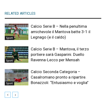
RELATED ARTICLES
Calcio Serie B – Nella penultima
amichevole il Mantova batte 3-1 il
Legnago (e il caldo)
Sport
Calcio Serie B – Mantova, il terzo
portiere sarà Gasparini. Duello
Ravenna-Lecco per Mensah
Sport
Calcio Seconda Categoria –
Casalromano pronto a ripartire.
Bonazzoli: “Entusiasmo e voglia”
Sport