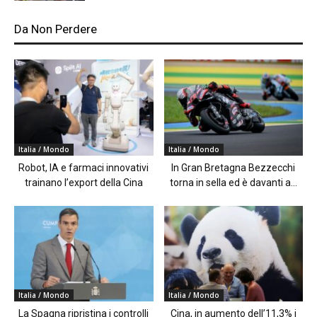
Da Non Perdere
Italia / Mondo
Italia / Mondo
Robot, IA e farmaci innovativi
In Gran Bretagna Bezzecchi
trainano l’export della Cina
torna in sella ed è davanti a...
Italia / Mondo
Italia / Mondo
La Spagna ripristina i controlli
Cina, in aumento dell’11,3% i