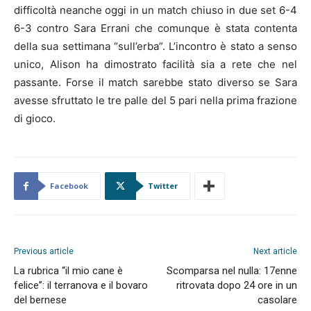
difficoltà neanche oggi in un match chiuso in due set 6-4
6-3 contro Sara Errani che comunque è stata contenta
della sua settimana “sull’erba”. L’incontro è stato a senso
unico, Alison ha dimostrato facilità sia a rete che nel
passante. Forse il match sarebbe stato diverso se Sara
avesse sfruttato le tre palle del 5 pari nella prima frazione
di gioco.
Facebook
Twitter
Previous article
Next article
La rubrica “il mio cane è
Scomparsa nel nulla: 17enne
felice”: il terranova e il bovaro
ritrovata dopo 24 ore in un
del bernese
casolare