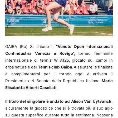
GAIBA (Ro) Si chiude il
“Veneto Open Internazionali
Confindustria Venezia e Rovigo”,
torneo femminile
internazionale di tennis WTA125
,
giocato sui campi in
erba naturale del
Tennis club Gaiba.
A salutare le finaliste
e complimentarsi per il torneo oggi è arrivata il
Presidente del Senato della Repubblica Italiana
Maria
Elisabetta Alberti Casellati
.
Il titolo del singolare è andato ad Alison Van Uytvanck,
sicuramente la giocatrice che si è trovata più a suo agio
su questa superfice durante tutta la settimana. Nessuna