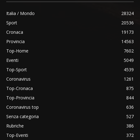
Italia / Mondo
28324
Sport
20536
Cronaca
19173
Provincia
14563
Top-Home
7602
Eventi
5049
Top-Sport
4539
Coronavirus
1261
Top-Cronaca
875
Top-Provincia
844
Coronavirus top
636
Senza categoria
527
Rubriche
386
Top-Eventi
372