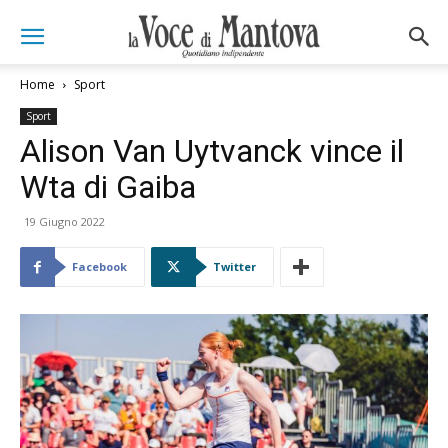
Home
Sport
Sport
Alison Van Uytvanck vince il
Wta di Gaiba
19 Giugno 2022
Facebook
Twitter