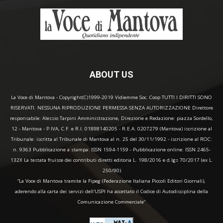
ABOUT US
La Voce di Mantova - Copyright(C)1999-2019 Vidiemme Soc. Coop TUTTI I DIRITTI SONO
RISERVATI. NESSUNA RIPRODUZIONE PERMESSA SENZA AUTORIZZAZIONE Direttore
responsabile: Alessio Tarpini Amministrazione, Direzione e Redazione: piazza Sordello,
12 - Mantova - P.IVA, C.F. e R.I. 01898140205 - R.E.A. 0207279 (Mantova) iscrizione al
Tribunale: iscritta al Tribunale di Mantova al n. 25 del 30/11/1992 - iscrizione al ROC:
n. 9363 Pubblicazione a stampa: ISSN 1594-1159 - Pubblicazione online: ISSN 2465-
132X La testata fruisce dei contributi diretti editoria L. 198/2016 e d.lgs 70/2017 (ex L.
250/90)
“La Voce di Mantova tramite la Fipeg (Federazione Italiana Piccoli Editori Giornali),
aderendo alla carta dei servizi dell'USPI ha accettato il Codice di Autodisciplina della
Comunicazione Commerciale"