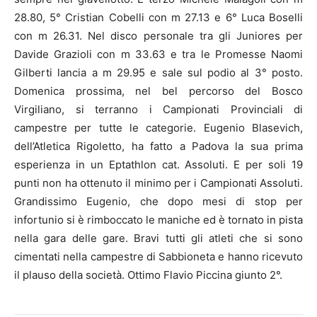
28.80, 5° Cristian Cobelli con m 27.13 e 6° Luca Boselli
con m 26.31. Nel disco personale tra gli Juniores per
Davide Grazioli con m 33.63 e tra le Promesse Naomi
Gilberti lancia a m 29.95 e sale sul podio al 3° posto.
Domenica prossima, nel bel percorso del Bosco
Virgiliano, si terranno i Campionati Provinciali di
campestre per tutte le categorie. Eugenio Blasevich,
dell’Atletica Rigoletto, ha fatto a Padova la sua prima
esperienza in un Eptathlon cat. Assoluti. E per soli 19
punti non ha ottenuto il minimo per i Campionati Assoluti.
Grandissimo Eugenio, che dopo mesi di stop per
infortunio si è rimboccato le maniche ed è tornato in pista
nella gara delle gare. Bravi tutti gli atleti che si sono
cimentati nella campestre di Sabbioneta e hanno ricevuto
il plauso della società. Ottimo Flavio Piccina giunto 2°.