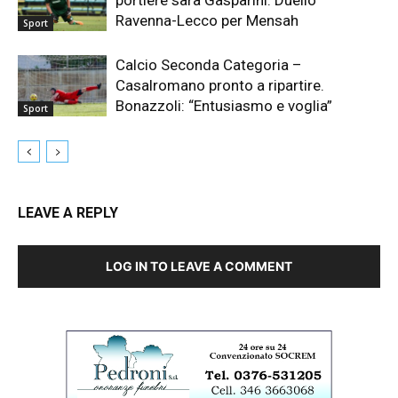
portiere sarà Gasparini. Duello
Ravenna-Lecco per Mensah
Sport
Calcio Seconda Categoria –
Casalromano pronto a ripartire.
Bonazzoli: “Entusiasmo e voglia”
Sport
LEAVE A REPLY
LOG IN TO LEAVE A COMMENT