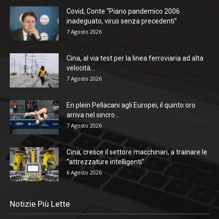
Covid, Conte “Piano pandemico 2006
inadeguato, virus senza precedenti”
7 Agosto 2026
Cina, al via test per la linea ferroviaria ad alta
velocità...
7 Agosto 2026
En plein Pellacani agli Europei, il quinto oro
arriva nel sincro...
7 Agosto 2026
Cina, cresce il settore macchinari, a trainare le
“attrezzature intelligenti”
6 Agosto 2026
Notizie Più Lette