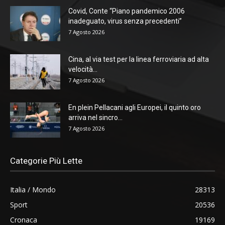
Covid, Conte “Piano pandemico 2006
inadeguato, virus senza precedenti”
7 Agosto 2026
Cina, al via test per la linea ferroviaria ad alta
velocità...
7 Agosto 2026
En plein Pellacani agli Europei, il quinto oro
arriva nel sincro...
7 Agosto 2026
Categorie Più Lette
Italia / Mondo
28313
Sport
20536
Cronaca
19169