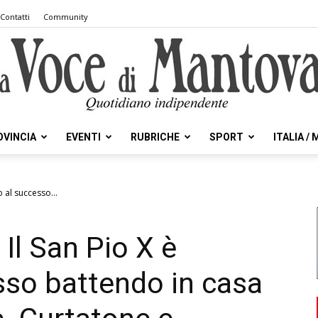
Contatti
Community
OVINCIA
EVENTI
RUBRICHE
SPORT
ITALIA /
la
o al successo...
 Il San Pio X è
Voce
sso battendo in casa