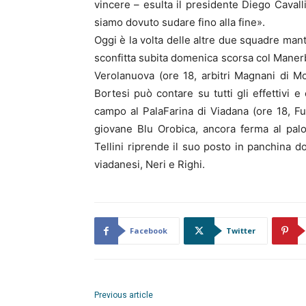
vincere – esulta il presidente Diego Cavall
siamo dovuto sudare fino alla fine».
Oggi è la volta delle altre due squadre ma
sconfitta subita domenica scorsa col Manerbi
Verolanuova (ore 18, arbitri Magnani di M
Bortesi può contare su tutti gli effettivi e
campo al PalaFarina di Viadana (ore 18, Fu
giovane Blu Orobica, ancora ferma al palo
Tellini riprende il suo posto in panchina do
viadanesi, Neri e Righi.
Facebook
Twitter
Previous article