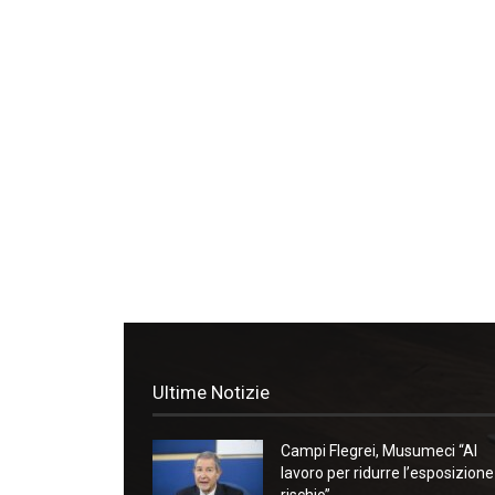
Ultime Notizie
Campi Flegrei, Musumeci “Al
lavoro per ridurre l’esposizione
rischio”