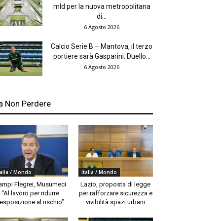
mld per la nuova metropolitana
di...
6 Agosto 2026
Calcio Serie B – Mantova, il terzo
portiere sarà Gasparini. Duello...
6 Agosto 2026
a Non Perdere
talia / Mondo
Italia / Mondo
ampi Flegrei, Musumeci
Lazio, proposta di legge
“Al lavoro per ridurre
per rafforzare sicurezza e
’esposizione al rischio”
vivibilità spazi urbani