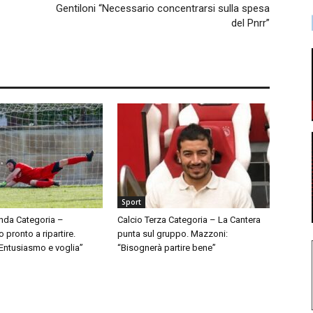
Gentiloni “Necessario concentrarsi sulla spesa
del Pnrr”
Sport
nda Categoria –
Calcio Terza Categoria – La Cantera
pronto a ripartire.
punta sul gruppo. Mazzoni:
“Entusiasmo e voglia”
“Bisognerà partire bene”