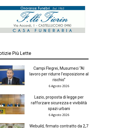
otizie Più Lette
Campi Flegrei, Musumeci “Al
lavoro per ridurre l’esposizione al
rischio”
6 Agosto 2026
Lazio, proposta di legge per
rafforzare sicurezza e vivibilità
spazi urbani
6 Agosto 2026
Webuild, firmato contratto da 2,7