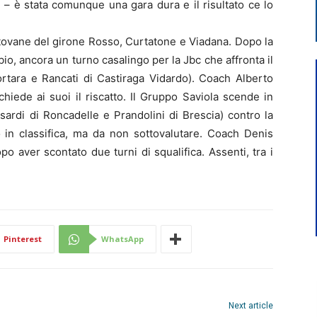
i – è stata comunque una gara dura e il risultato ce lo
ntovane del girone Rosso, Curtatone e Viadana. Dopo la
o, ancora un turno casalingo per la Jbc che affronta il
ortara e Rancati di Castiraga Vidardo). Coach Alberto
 chiede ai suoi il riscatto. Il Gruppo Saviola scende in
sardi di Roncadelle e Prandolini di Brescia) contro la
 in classifica, ma da non sottovalutare. Coach Denis
po aver scontato due turni di squalifica. Assenti, tra i
Pinterest
WhatsApp
Next article