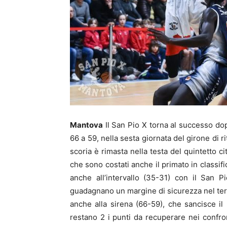
Mantova
Il San Pio X torna al successo dop
66 a 59, nella sesta giornata del girone di 
scoria è rimasta nella testa del quintetto c
che sono costati anche il primato in classif
anche all’intervallo (35-31) con il San
guadagnano un margine di sicurezza nel ter
anche alla sirena (66-59), che sancisce il
restano 2 i punti da recuperare nei confron