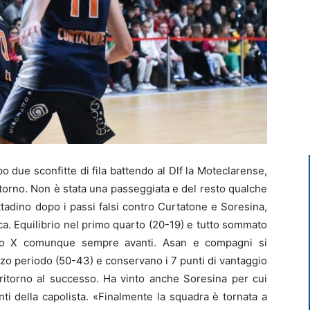
o due sconfitte di fila battendo al Dlf la Moteclarense,
ritorno. Non è stata una passeggiata e del resto qualche
ittadino dopo i passi falsi contro Curtatone e Soresina,
ica. Equilibrio nel primo quarto (20-19) e tutto sommato
 Pio X comunque sempre avanti. Asan e compagni si
zo periodo (50-43) e conservano i 7 punti di vantaggio
 ritorno al successo. Ha vinto anche Soresina per cui
ti della capolista. «Finalmente la squadra è tornata a