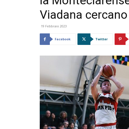
la Monteclarense
Viadana cercano i
19 Febbraio 2023
Facebook
Twitter