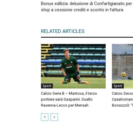
Bonus edilizia: delusione di Confartigianato per
stop a cessione crediti e sconto in fattura
RELATED ARTICLES
Sport
Sport
Calcio Serie B – Mantova, il terzo
Calcio Seco
portiere sarà Gasparini. Duello
Casalromano 
Ravenna-Lecco per Mensah
Bonazzoli: 