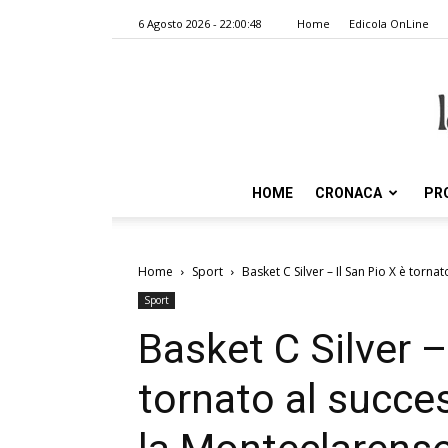
6 Agosto 2026 - 22:00:48
Home
Edicola OnLine
HOME
CRONACA
PR
Home
Sport
Basket C Silver – Il San Pio X è tornat
Sport
Basket C Silver –
tornato al succe