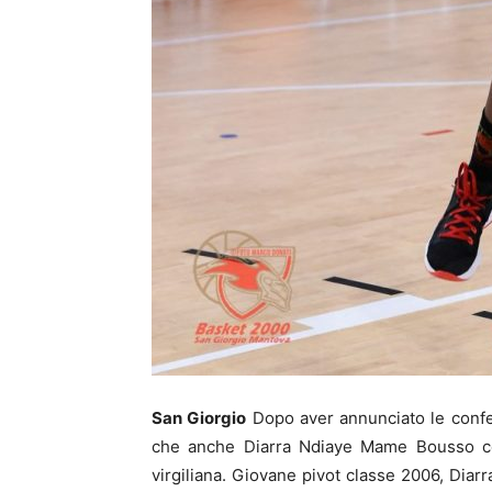
San Giorgio
Dopo aver annunciato le confer
che anche Diarra Ndiaye Mame Bousso cont
virgiliana. Giovane pivot classe 2006, Diarr