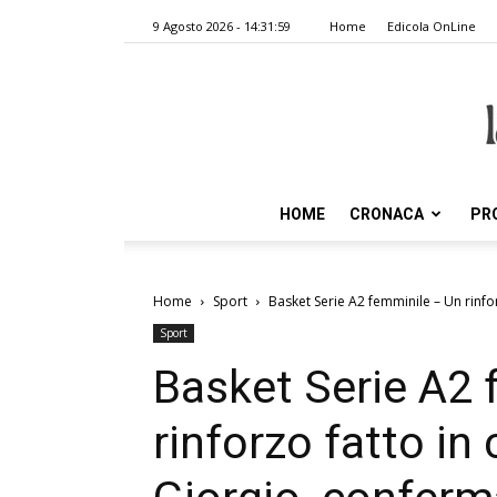
9 Agosto 2026 - 14:31:59
Home
Edicola OnLine
HOME
CRONACA
PR
Home
Sport
Basket Serie A2 femminile – Un rinforz
Sport
Basket Serie A2 
rinforzo fatto in 