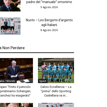
padre del “manuale” omonimo
9 Agosto 2026
Nuoto – Leo Bergomi d’argento
agli Italiani
8 Agosto 2026
a Non Perdere
talia / Mondo
Sport
Tajani “Finito il pericolo
Calcio Eccellenza – La
ipristiniamo Schengen,
“prima” dello Sporting
Sanchez ha esagerato”
Castellana va in...