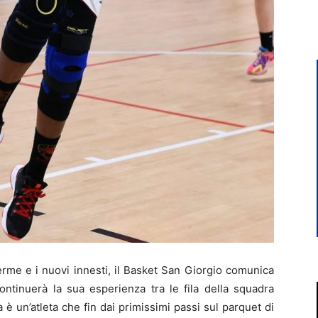
me e i nuovi innesti, il Basket San Giorgio comunica
inuerà la sua esperienza tra le fila della squadra
a è un’atleta che fin dai primissimi passi sul parquet di