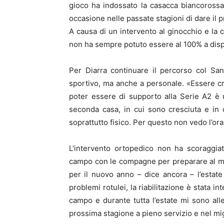
gioco ha indossato la casacca biancorossa
occasione nelle passate stagioni di dare il p
A causa di un intervento al ginocchio e la 
non ha sempre potuto essere al 100% a disp
Per Diarra continuare il percorso col San
sportivo, ma anche a personale. «Essere cr
poter essere di supporto alla Serie A2 è
seconda casa, in cui sono cresciuta e in 
soprattutto fisico. Per questo non vedo l’ora
L’intervento ortopedico non ha scoraggia
campo con le compagne per preparare al me
per il nuovo anno – dice ancora – l’esta
problemi rotulei, la riabilitazione è stata i
campo e durante tutta l’estate mi sono all
prossima stagione a pieno servizio e nel mi