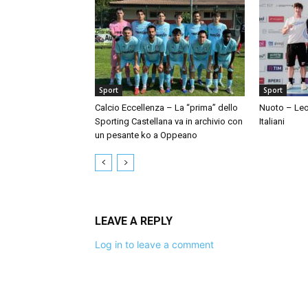
Sport
Sport
Calcio Eccellenza – La “prima” dello
Nuoto – Leo
Sporting Castellana va in archivio con
Italiani
un pesante ko a Oppeano
LEAVE A REPLY
Log in to leave a comment