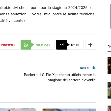
li obiettivi che si pone per la stagione 2024/2025. «Le
nza esitazioni – vorrei migliorare le abilità tecniche,
lità vincente».
Pinterest
WhatsApp
Email
N
Next article
Basket – Il S. Pio X presenta ufficialmente la
stagione del settore giovanile