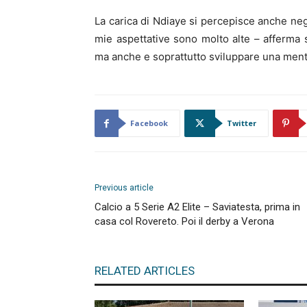
La carica di Ndiaye si percepisce anche neg
mie aspettative sono molto alte – afferma se
ma anche e soprattutto sviluppare una menta
Facebook
Twitter
Previous article
Calcio a 5 Serie A2 Elite – Saviatesta, prima in
casa col Rovereto. Poi il derby a Verona
RELATED ARTICLES