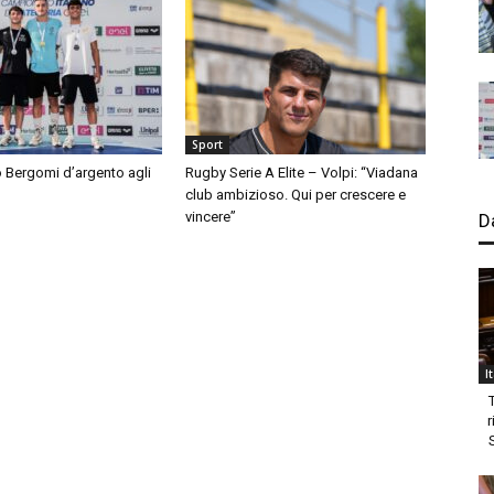
Sport
 Bergomi d’argento agli
Rugby Serie A Elite – Volpi: “Viadana
club ambizioso. Qui per crescere e
vincere”
D
I
r