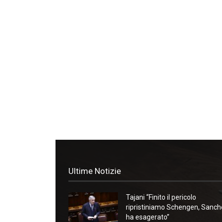
Ultime Notizie
Tajani “Finito il pericolo
ripristiniamo Schengen, Sanc
ha esagerato”