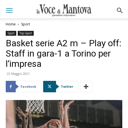
Home
Sport
Sport
Top-Sport
Basket serie A2 m – Play off:
Staff in gara-1 a Torino per
l’impresa
22 Maggio 2021
Facebook
Twitter