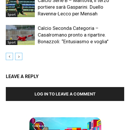
Calcio Serie B – Mantova, il terzo
portiere sarà Gasparini. Duello
Ravenna-Lecco per Mensah
Sport
Calcio Seconda Categoria –
Casalromano pronto a ripartire.
Bonazzoli: “Entusiasmo e voglia”
Sport
LEAVE A REPLY
LOG IN TO LEAVE A COMMENT