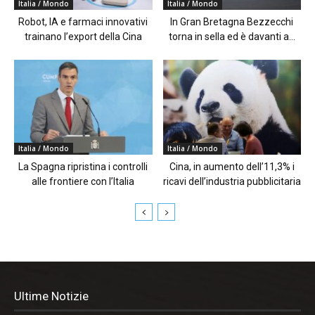
Italia / Mondo
Italia / Mondo
Robot, IA e farmaci innovativi
In Gran Bretagna Bezzecchi
trainano l’export della Cina
torna in sella ed è davanti a...
Italia / Mondo
Italia / Mondo
La Spagna ripristina i controlli
Cina, in aumento dell’11,3% i
alle frontiere con l’Italia
ricavi dell’industria pubblicitaria
Ultime Notizie