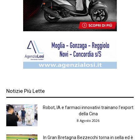
Notizie Più Lette
Robot, IA e farmaci innovativi trainano l’export
della Cina
8 Agosto 2026
In Gran Bretagna Bezzecchi torna in sella ed è