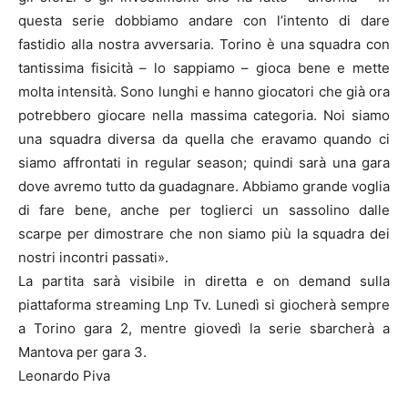
questa serie dobbiamo andare con l’intento di dare
fastidio alla nostra avversaria. Torino è una squadra con
tantissima fisicità – lo sappiamo – gioca bene e mette
molta intensità. Sono lunghi e hanno giocatori che già ora
potrebbero giocare nella massima categoria. Noi siamo
una squadra diversa da quella che eravamo quando ci
siamo affrontati in regular season; quindi sarà una gara
dove avremo tutto da guadagnare. Abbiamo grande voglia
di fare bene, anche per toglierci un sassolino dalle
scarpe per dimostrare che non siamo più la squadra dei
nostri incontri passati».
La partita sarà visibile in diretta e on demand sulla
piattaforma streaming Lnp Tv. Lunedì si giocherà sempre
a Torino gara 2, mentre giovedì la serie sbarcherà a
Mantova per gara 3.
Leonardo Piva