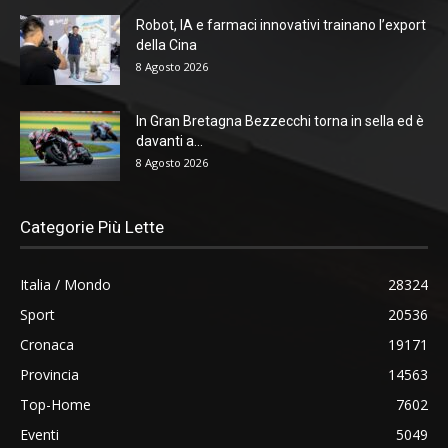
Robot, IA e farmaci innovativi trainano l’export
della Cina
8 Agosto 2026
In Gran Bretagna Bezzecchi torna in sella ed è
davanti a...
8 Agosto 2026
Categorie Più Lette
Italia / Mondo
28324
Sport
20536
Cronaca
19171
Provincia
14563
Top-Home
7602
Eventi
5049