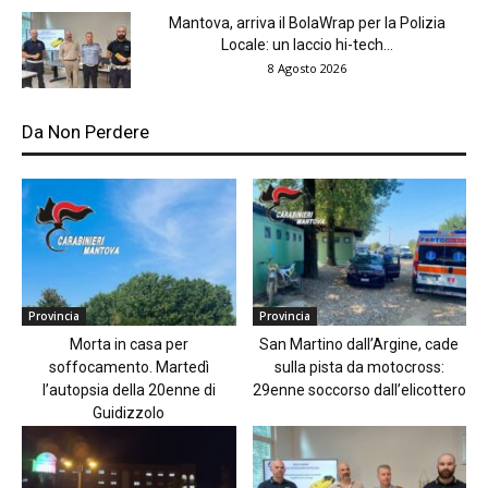
Mantova, arriva il BolaWrap per la Polizia
Locale: un laccio hi-tech...
8 Agosto 2026
Da Non Perdere
Provincia
Provincia
Morta in casa per
San Martino dall’Argine, cade
soffocamento. Martedì
sulla pista da motocross:
l’autopsia della 20enne di
29enne soccorso dall’elicottero
Guidizzolo