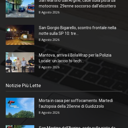
San Martino dall’Argine, cade sulla pista da
motocross: 29enne soccorso dall’elicottero
8 Agosto 2026
San Giorgio Bigarello, scontro frontale nella
notte sulla SP 10: tre...
8 Agosto 2026
Mantova, arriva il BolaWrap per la Polizia
Locale: un laccio hi-tech...
8 Agosto 2026
Notizie Più Lette
Morta in casa per soffocamento. Martedì
l’autopsia della 20enne di Guidizzolo
8 Agosto 2026