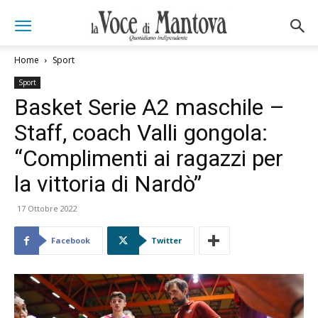
Home
Sport
Sport
Basket Serie A2 maschile –
Staff, coach Valli gongola:
“Complimenti ai ragazzi per
la vittoria di Nardò”
17 Ottobre 2022
Facebook
Twitter