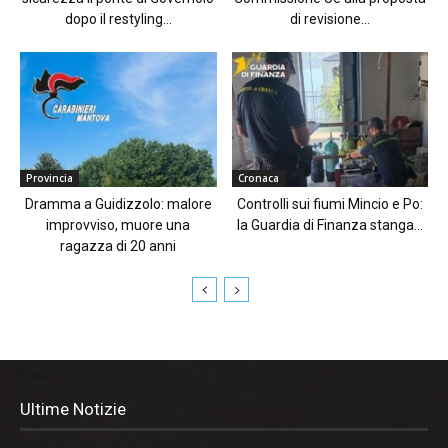
dopo il restyling...
di revisione...
Provincia
Cronaca
Dramma a Guidizzolo: malore
Controlli sui fiumi Mincio e Po:
improvviso, muore una
la Guardia di Finanza stanga...
ragazza di 20 anni
Ultime Notizie