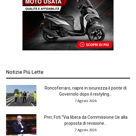
Notizie Più Lette
Roncoferraro, riapre in sicurezza il ponte di
Governolo dopo il restyling...
7 Agosto 2026
Pnrr, Foti “Via libera da Commissione Ue alla
proposta di revisione...
7 Agosto 2026