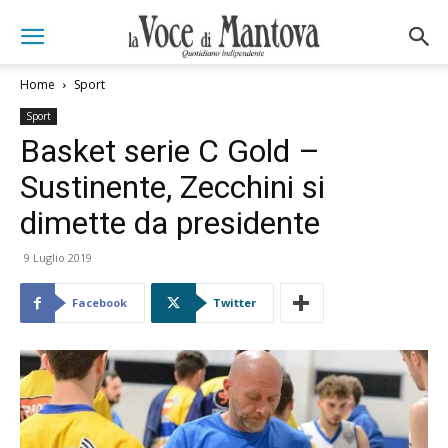
Home
Sport
Sport
Basket serie C Gold –
Sustinente, Zecchini si
dimette da presidente
9 Luglio 2019
Facebook
Twitter