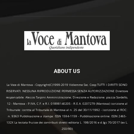
ABOUT US
La Voce di Mantova - Copyright(C)1999-2019 Vidiemme Soc. Coop TUTTI I DIRITTI SONO
RISERVATI. NESSUNA RIPRODUZIONE PERMESSA SENZA AUTORIZZAZIONE Direttore
responsabile: Alessio Tarpini Amministrazione, Direzione e Redazione: piazza Sordello,
12 - Mantova - P.IVA, C.F. e R.I. 01898140205 - R.E.A. 0207279 (Mantova) iscrizione al
Tribunale: iscritta al Tribunale di Mantova al n. 25 del 30/11/1992 - iscrizione al ROC:
n. 9363 Pubblicazione a stampa: ISSN 1594-1159 - Pubblicazione online: ISSN 2465-
132X La testata fruisce dei contributi diretti editoria L. 198/2016 e d.lgs 70/2017 (ex L.
250/90)