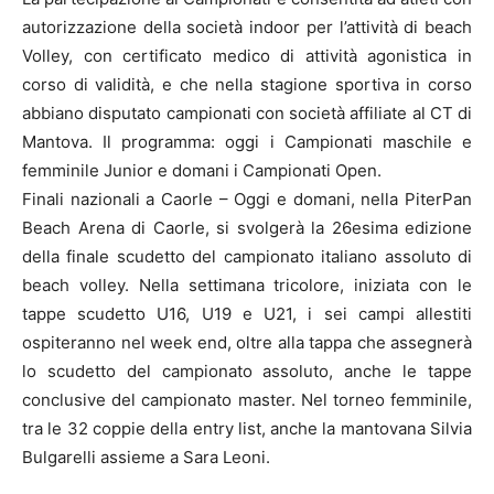
autorizzazione della società indoor per l’attività di beach
Volley, con certificato medico di attività agonistica in
corso di validità, e che nella stagione sportiva in corso
abbiano disputato campionati con società affiliate al CT di
Mantova. Il programma: oggi i Campionati maschile e
femminile Junior e domani i Campionati Open.
Finali nazionali a Caorle – Oggi e domani, nella PiterPan
Beach Arena di Caorle, si svolgerà la 26esima edizione
della finale scudetto del campionato italiano assoluto di
beach volley. Nella settimana tricolore, iniziata con le
tappe scudetto U16, U19 e U21, i sei campi allestiti
ospiteranno nel week end, oltre alla tappa che assegnerà
lo scudetto del campionato assoluto, anche le tappe
conclusive del campionato master. Nel torneo femminile,
tra le 32 coppie della entry list, anche la mantovana Silvia
Bulgarelli assieme a Sara Leoni.