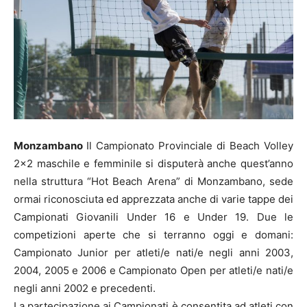
Monzambano
Il Campionato Provinciale di Beach Volley
2×2 maschile e femminile si disputerà anche quest’anno
nella struttura “Hot Beach Arena” di Monzambano, sede
ormai riconosciuta ed apprezzata anche di varie tappe dei
Campionati Giovanili Under 16 e Under 19. Due le
competizioni aperte che si terranno oggi e domani:
Campionato Junior per atleti/e nati/e negli anni 2003,
2004, 2005 e 2006 e Campionato Open per atleti/e nati/e
negli anni 2002 e precedenti.
La partecipazione ai Campionati è consentita ad atleti con