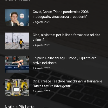
Covid, Conte “Piano pandemico 2006
inadeguato, virus senza precedenti”
7 Agosto 2026
Cina, al via test per la linea ferroviaria ad alta
velocità...
7 Agosto 2026
En plein Pellacani agli Europei, il quinto oro
arriva nel sincro...
7 Agosto 2026
Cina, cresce il settore macchinari, a trainare le
“attrezzature intelligenti”
6 Agosto 2026
Notizie Più Lette