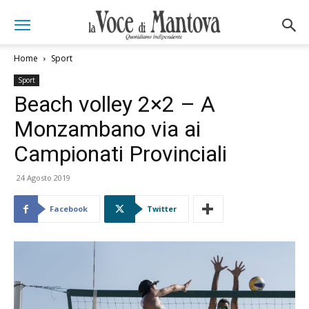
Home
Sport
Sport
Beach volley 2×2 – A
Monzambano via ai
Campionati Provinciali
24 Agosto 2019
Facebook
Twitter