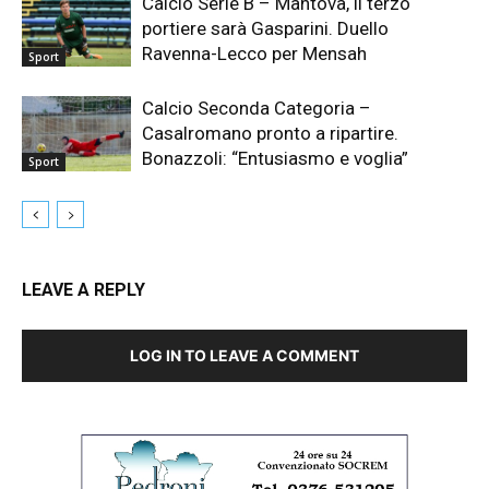
Calcio Serie B – Mantova, il terzo
portiere sarà Gasparini. Duello
Ravenna-Lecco per Mensah
Sport
Calcio Seconda Categoria –
Casalromano pronto a ripartire.
Bonazzoli: “Entusiasmo e voglia”
Sport
LEAVE A REPLY
LOG IN TO LEAVE A COMMENT