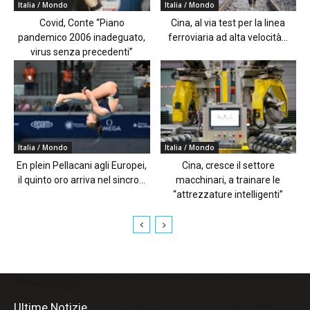
Italia / Mondo
Italia / Mondo
Covid, Conte “Piano
Cina, al via test per la linea
pandemico 2006 inadeguato,
ferroviaria ad alta velocità...
virus senza precedenti”
Italia / Mondo
Italia / Mondo
En plein Pellacani agli Europei,
Cina, cresce il settore
il quinto oro arriva nel sincro...
macchinari, a trainare le
“attrezzature intelligenti”
Ultime Notizie