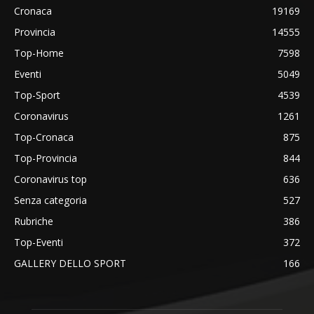
Cronaca
19169
Provincia
14555
Top-Home
7598
Eventi
5049
Top-Sport
4539
Coronavirus
1261
Top-Cronaca
875
Top-Provincia
844
Coronavirus top
636
Senza categoria
527
Rubriche
386
Top-Eventi
372
GALLERY DELLO SPORT
166