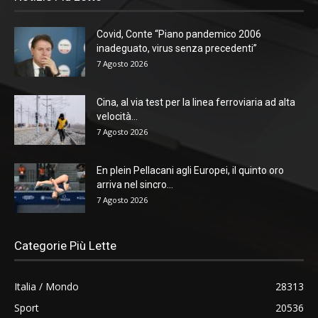
Covid, Conte “Piano pandemico 2006
inadeguato, virus senza precedenti”
7 Agosto 2026
Cina, al via test per la linea ferroviaria ad alta
velocità...
7 Agosto 2026
En plein Pellacani agli Europei, il quinto oro
arriva nel sincro...
7 Agosto 2026
Categorie Più Lette
Italia / Mondo
28313
Sport
20536