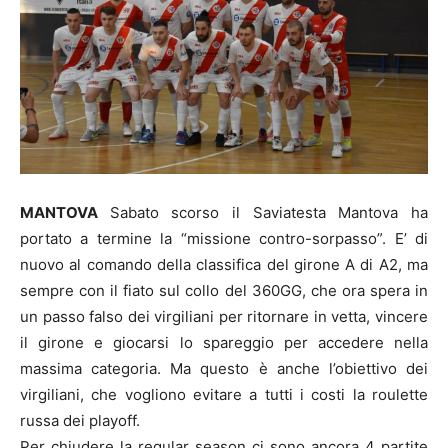
MANTOVA
Sabato scorso il Saviatesta Mantova ha
portato a termine la “missione contro-sorpasso”. E’ di
nuovo al comando della classifica del girone A di A2, ma
sempre con il fiato sul collo del 360GG, che ora spera in
un passo falso dei virgiliani per ritornare in vetta, vincere
il girone e giocarsi lo spareggio per accedere nella
massima categoria. Ma questo è anche l’obiettivo dei
virgiliani, che vogliono evitare a tutti i costi la roulette
russa dei playoff.
Per chiudere la regular season ci sono ancora 4 partite