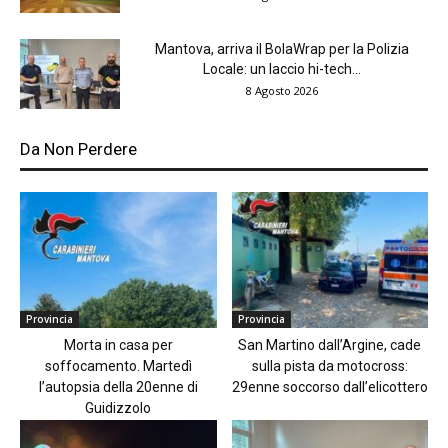
Mantova, arriva il BolaWrap per la Polizia
Locale: un laccio hi-tech...
8 Agosto 2026
Da Non Perdere
Provincia
Provincia
Morta in casa per
San Martino dall’Argine, cade
soffocamento. Martedì
sulla pista da motocross:
l’autopsia della 20enne di
29enne soccorso dall’elicottero
Guidizzolo