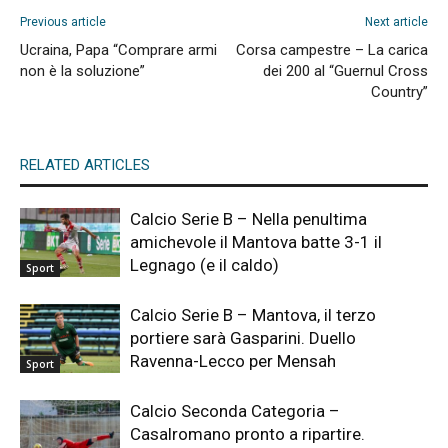
Previous article
Next article
Ucraina, Papa “Comprare armi
Corsa campestre – La carica
non è la soluzione”
dei 200 al “Guernul Cross
Country”
RELATED ARTICLES
Calcio Serie B – Nella penultima
amichevole il Mantova batte 3-1 il
Legnago (e il caldo)
Sport
Calcio Serie B – Mantova, il terzo
portiere sarà Gasparini. Duello
Ravenna-Lecco per Mensah
Sport
Calcio Seconda Categoria –
Casalromano pronto a ripartire.