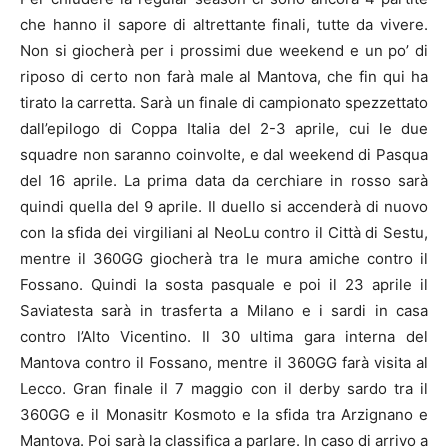
che hanno il sapore di altrettante finali, tutte da vivere.
Non si giocherà per i prossimi due weekend e un po’ di
riposo di certo non farà male al Mantova, che fin qui ha
tirato la carretta. Sarà un finale di campionato spezzettato
dall’epilogo di Coppa Italia del 2-3 aprile, cui le due
squadre non saranno coinvolte, e dal weekend di Pasqua
del 16 aprile. La prima data da cerchiare in rosso sarà
quindi quella del 9 aprile. Il duello si accenderà di nuovo
con la sfida dei virgiliani al NeoLu contro il Città di Sestu,
mentre il 360GG giocherà tra le mura amiche contro il
Fossano. Quindi la sosta pasquale e poi il 23 aprile il
Saviatesta sarà in trasferta a Milano e i sardi in casa
contro l’Alto Vicentino. Il 30 ultima gara interna del
Mantova contro il Fossano, mentre il 360GG farà visita al
Lecco. Gran finale il 7 maggio con il derby sardo tra il
360GG e il Monasitr Kosmoto e la sfida tra Arzignano e
Mantova. Poi sarà la classifica a parlare. In caso di arrivo a