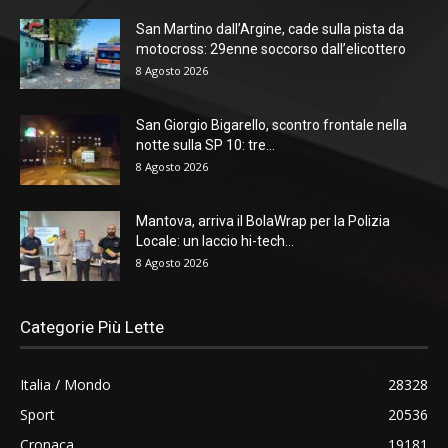
San Martino dall’Argine, cade sulla pista da
motocross: 29enne soccorso dall’elicottero
8 Agosto 2026
San Giorgio Bigarello, scontro frontale nella
notte sulla SP 10: tre...
8 Agosto 2026
Mantova, arriva il BolaWrap per la Polizia
Locale: un laccio hi-tech...
8 Agosto 2026
Categorie Più Lette
Italia / Mondo
28328
Sport
20536
Cronaca
19181