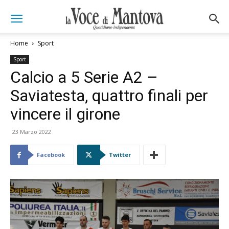
Home
Sport
Sport
Calcio a 5 Serie A2 –
Saviatesta, quattro finali per
vincere il girone
23 Marzo 2022
Facebook
Twitter