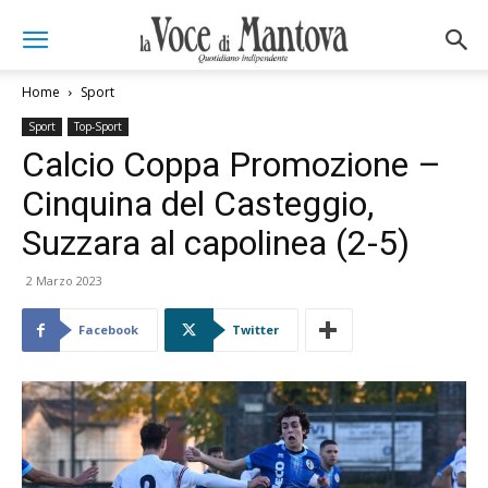
Home
Sport
Sport
Top-Sport
Calcio Coppa Promozione –
Cinquina del Casteggio,
Suzzara al capolinea (2-5)
2 Marzo 2023
Facebook
Twitter