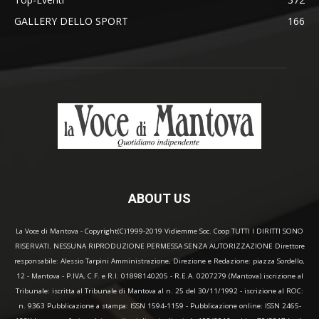
GALLERY DELLO SPORT
166
ABOUT US
La Voce di Mantova - Copyright(C)1999-2019 Vidiemme Soc. Coop TUTTI I DIRITTI SONO
RISERVATI. NESSUNA RIPRODUZIONE PERMESSA SENZA AUTORIZZAZIONE Direttore
responsabile: Alessio Tarpini Amministrazione, Direzione e Redazione: piazza Sordello,
12 - Mantova - P.IVA, C.F. e R.I. 01898140205 - R.E.A. 0207279 (Mantova) iscrizione al
Tribunale: iscritta al Tribunale di Mantova al n. 25 del 30/11/1992 - iscrizione al ROC:
n. 9363 Pubblicazione a stampa: ISSN 1594-1159 - Pubblicazione online: ISSN 2465-