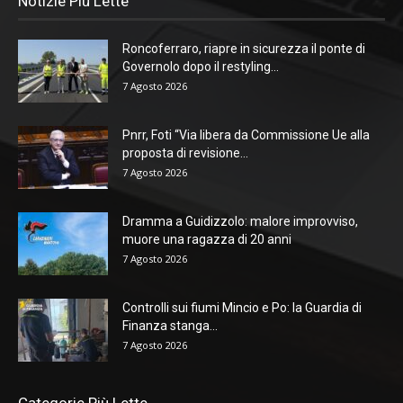
Notizie Più Lette
Roncoferraro, riapre in sicurezza il ponte di
Governolo dopo il restyling...
7 Agosto 2026
Pnrr, Foti “Via libera da Commissione Ue alla
proposta di revisione...
7 Agosto 2026
Dramma a Guidizzolo: malore improvviso,
muore una ragazza di 20 anni
7 Agosto 2026
Controlli sui fiumi Mincio e Po: la Guardia di
Finanza stanga...
7 Agosto 2026