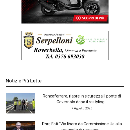
Notizie Più Lette
Roncoferraro, riapre in sicurezza il ponte di
Governolo dopo il restyling...
7 Agosto 2026
Pnrr, Foti “Via libera da Commissione Ue alla
proposta di revisione...