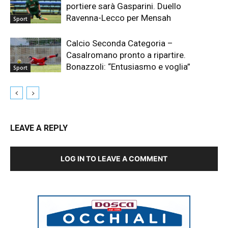
portiere sarà Gasparini. Duello
Ravenna-Lecco per Mensah
Sport
Calcio Seconda Categoria –
Casalromano pronto a ripartire.
Bonazzoli: “Entusiasmo e voglia”
Sport
LEAVE A REPLY
LOG IN TO LEAVE A COMMENT