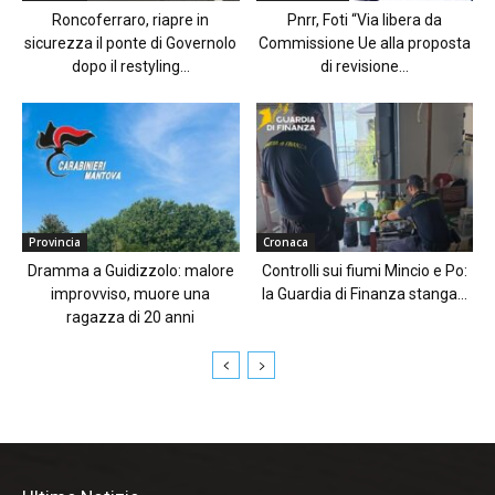
Roncoferraro, riapre in
Pnrr, Foti “Via libera da
sicurezza il ponte di Governolo
Commissione Ue alla proposta
dopo il restyling...
di revisione...
Provincia
Cronaca
Dramma a Guidizzolo: malore
Controlli sui fiumi Mincio e Po:
improvviso, muore una
la Guardia di Finanza stanga...
ragazza di 20 anni