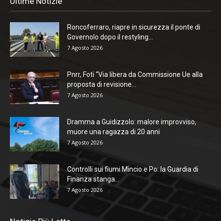
Ultime Notizie
Roncoferraro, riapre in sicurezza il ponte di
Governolo dopo il restyling...
7 Agosto 2026
Pnrr, Foti “Via libera da Commissione Ue alla
proposta di revisione...
7 Agosto 2026
Dramma a Guidizzolo: malore improvviso,
muore una ragazza di 20 anni
7 Agosto 2026
Controlli sui fiumi Mincio e Po: la Guardia di
Finanza stanga...
7 Agosto 2026