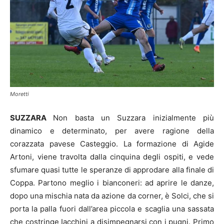
Moretti
SUZZARA
Non basta un Suzzara inizialmente più
dinamico e determinato, per avere ragione della
corazzata pavese Casteggio. La formazione di Agide
Artoni, viene travolta dalla cinquina degli ospiti, e vede
sfumare quasi tutte le speranze di approdare alla finale di
Coppa. Partono meglio i bianconeri: ad aprire le danze,
dopo una mischia nata da azione da corner, è Solci, che si
porta la palla fuori dall’area piccola e scaglia una sassata
che costringe Iacchini a disimpegnarsi con i pugni. Primo