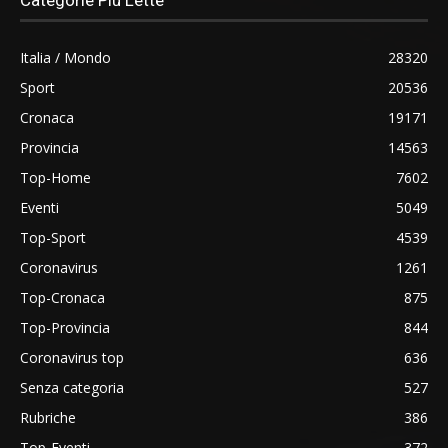
Categorie Più Lette
Italia / Mondo
28320
Sport
20536
Cronaca
19171
Provincia
14563
Top-Home
7602
Eventi
5049
Top-Sport
4539
Coronavirus
1261
Top-Cronaca
875
Top-Provincia
844
Coronavirus top
636
Senza categoria
527
Rubriche
386
Top-Eventi
372