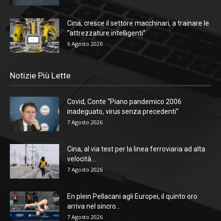
Cina, cresce il settore macchinari, a trainare le
“attrezzature intelligenti”
6 Agosto 2026
Notizie Più Lette
Covid, Conte “Piano pandemico 2006
inadeguato, virus senza precedenti”
7 Agosto 2026
Cina, al via test per la linea ferroviaria ad alta
velocità...
7 Agosto 2026
En plein Pellacani agli Europei, il quinto oro
arriva nel sincro...
7 Agosto 2026