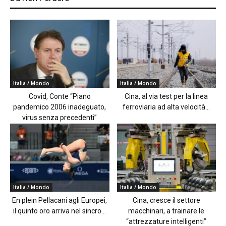
Italia / Mondo
Italia / Mondo
Covid, Conte “Piano
Cina, al via test per la linea
pandemico 2006 inadeguato,
ferroviaria ad alta velocità...
virus senza precedenti”
Italia / Mondo
Italia / Mondo
En plein Pellacani agli Europei,
Cina, cresce il settore
il quinto oro arriva nel sincro...
macchinari, a trainare le
“attrezzature intelligenti”