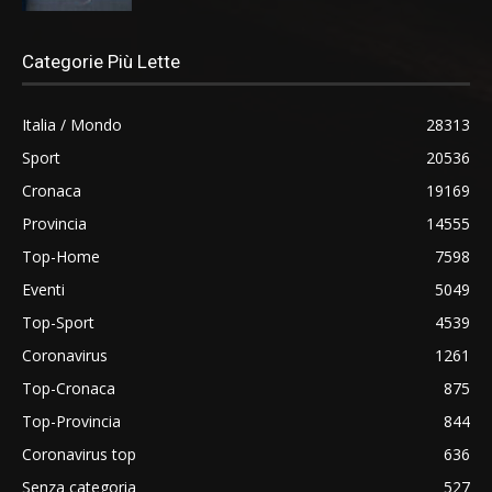
Categorie Più Lette
Italia / Mondo
28313
Sport
20536
Cronaca
19169
Provincia
14555
Top-Home
7598
Eventi
5049
Top-Sport
4539
Coronavirus
1261
Top-Cronaca
875
Top-Provincia
844
Coronavirus top
636
Senza categoria
527