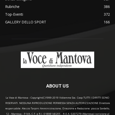
Rubriche
386
Top-Eventi
372
GALLERY DELLO SPORT
166
ABOUT US
La Voce di Mantova - Copyright(C)1999-2019 Vidiemme Soc. Coop TUTTI I DIRITTI SONO
RISERVATI. NESSUNA RIPRODUZIONE PERMESSA SENZA AUTORIZZAZIONE Direttore
responsabile: Alessio Tarpini Amministrazione, Direzione e Redazione: piazza Sordello,
12 - Mantova - P.IVA, C.F. e R.I. 01898140205 - R.E.A. 0207279 (Mantova) iscrizione al