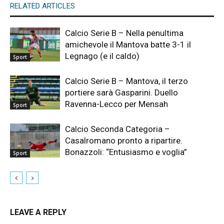
RELATED ARTICLES
Calcio Serie B – Nella penultima
amichevole il Mantova batte 3-1 il
Legnago (e il caldo)
Sport
Calcio Serie B – Mantova, il terzo
portiere sarà Gasparini. Duello
Ravenna-Lecco per Mensah
Sport
Calcio Seconda Categoria –
Casalromano pronto a ripartire.
Bonazzoli: “Entusiasmo e voglia”
Sport
LEAVE A REPLY