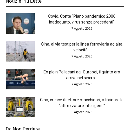
Notizie Più Lette
Covid, Conte “Piano pandemico 2006
inadeguato, virus senza precedenti”
7 Agosto 2026
Cina, al via test per la linea ferroviaria ad alta
velocità...
7 Agosto 2026
En plein Pellacani agli Europei, il quinto oro
arriva nel sincro...
7 Agosto 2026
Cina, cresce il settore macchinari, a trainare le
“attrezzature intelligenti”
6 Agosto 2026
Da Non Perdere