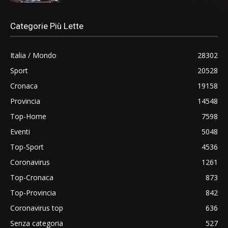
Categorie Più Lette
Italia / Mondo
28302
Sport
20528
Cronaca
19158
Provincia
14548
Top-Home
7598
Eventi
5048
Top-Sport
4536
Coronavirus
1261
Top-Cronaca
873
Top-Provincia
842
Coronavirus top
636
Senza categoria
527