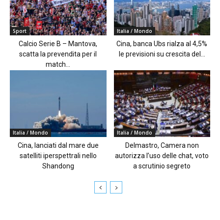
Sport
Italia / Mondo
Calcio Serie B – Mantova,
Cina, banca Ubs rialza al 4,5%
scatta la prevendita per il
le previsioni su crescita del...
match...
Italia / Mondo
Italia / Mondo
Cina, lanciati dal mare due
Delmastro, Camera non
satelliti iperspettrali nello
autorizza l’uso delle chat, voto
Shandong
a scrutinio segreto