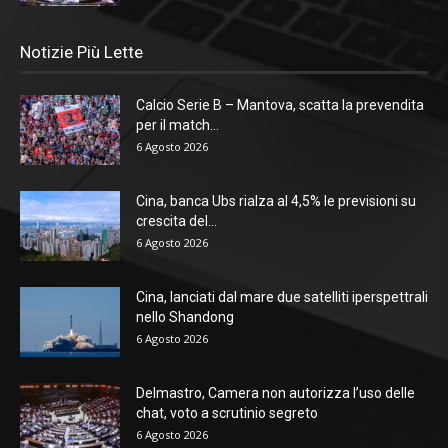
Notizie Più Lette
Calcio Serie B – Mantova, scatta la prevendita
per il match...
6 Agosto 2026
Cina, banca Ubs rialza al 4,5% le previsioni su
crescita del...
6 Agosto 2026
Cina, lanciati dal mare due satelliti iperspettrali
nello Shandong
6 Agosto 2026
Delmastro, Camera non autorizza l’uso delle
chat, voto a scrutinio segreto
6 Agosto 2026