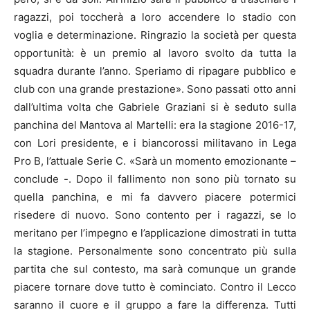
ragazzi, poi toccherà a loro accendere lo stadio con
voglia e determinazione. Ringrazio la società per questa
opportunità: è un premio al lavoro svolto da tutta la
squadra durante l’anno. Speriamo di ripagare pubblico e
club con una grande prestazione». Sono passati otto anni
dall’ultima volta che Gabriele Graziani si è seduto sulla
panchina del Mantova al Martelli: era la stagione 2016-17,
con Lori presidente, e i biancorossi militavano in Lega
Pro B, l’attuale Serie C. «Sarà un momento emozionante –
conclude -. Dopo il fallimento non sono più tornato su
quella panchina, e mi fa davvero piacere potermici
risedere di nuovo. Sono contento per i ragazzi, se lo
meritano per l’impegno e l’applicazione dimostrati in tutta
la stagione. Personalmente sono concentrato più sulla
partita che sul contesto, ma sarà comunque un grande
piacere tornare dove tutto è cominciato. Contro il Lecco
saranno il cuore e il gruppo a fare la differenza. Tutti