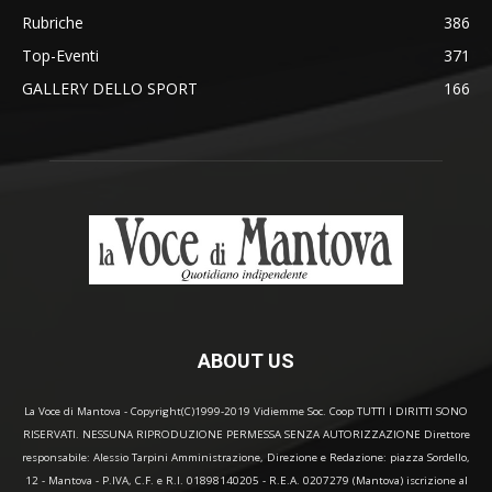
Rubriche
386
Top-Eventi
371
GALLERY DELLO SPORT
166
ABOUT US
La Voce di Mantova - Copyright(C)1999-2019 Vidiemme Soc. Coop TUTTI I DIRITTI SONO
RISERVATI. NESSUNA RIPRODUZIONE PERMESSA SENZA AUTORIZZAZIONE Direttore
responsabile: Alessio Tarpini Amministrazione, Direzione e Redazione: piazza Sordello,
12 - Mantova - P.IVA, C.F. e R.I. 01898140205 - R.E.A. 0207279 (Mantova) iscrizione al