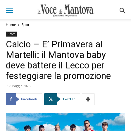
Home
Sport
Sport
Calcio – E’ Primavera al
Martelli: il Mantova baby
deve battere il Lecco per
festeggiare la promozione
17 Maggio 2025
Facebook
Twitter