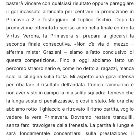
basterà vincere con qualsiasi risultato oppure pareggiare
il gol incassato all’andata per centrare la promozione in
Primavera 2 e festeggiare al triplice fischio. Dopo la
promozione ottenuta lo scorso anno nella finale contro la
Virtus Verona, la Primavera si prepara a giocarsi la
seconda finale consecutiva. «Non c’è via di mezzo –
afferma mister Graziani – siamo all’atto conclusivo di
questa competizione. Fino a oggi abbiamo fatto un
percorso straordinario e, come ho detto ai ragazzi, manca
solo la ciliegina sulla torta. Mi aspetto una gara intensa
per ribaltare il risultato dell’andata. L’unico rammarico è
non aver visto in campo la mia solita squadra: temevo che
la lunga sosta ci penalizzasse, e così è stato. Ma ora che
abbiamo rotto il ghiaccio e ritrovato il ritmo partita, voglio
vedere la vera Primavera. Dovremo restare tranquilli,
senza farci travolgere dalla frenesia. La partita è lunga e
sarà fondamentale concentrarsi sulla prestazione: il