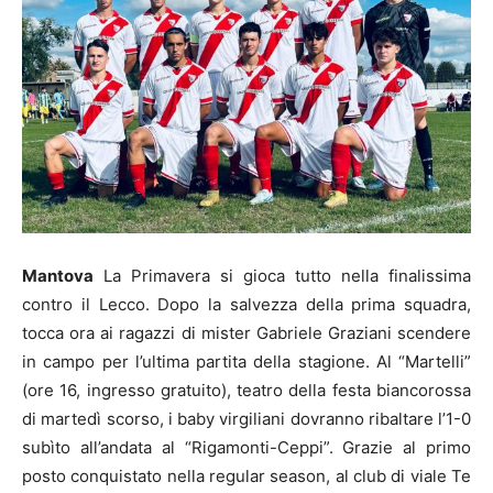
Mantova
La Primavera si gioca tutto nella finalissima
contro il Lecco. Dopo la salvezza della prima squadra,
tocca ora ai ragazzi di mister Gabriele Graziani scendere
in campo per l’ultima partita della stagione. Al “Martelli”
(ore 16, ingresso gratuito), teatro della festa biancorossa
di martedì scorso, i baby virgiliani dovranno ribaltare l’1-0
subìto all’andata al “Rigamonti-Ceppi”. Grazie al primo
posto conquistato nella regular season, al club di viale Te