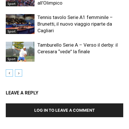
all’Olimpico
Sport
Tennis tavolo Serie A1 femminile –
Brunetti, il nuovo viaggio riparte da
Cagliari
Sport
Tamburello Serie A – Verso il derby: il
Ceresara “vede” la finale
Sport
LEAVE A REPLY
LOG IN TO LEAVE A COMMENT