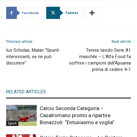
Facebook
Twitter
Previous article
Next article
Ius Scholae, Malan “Spunti
Tennis tavolo Serie A1
interessanti, se ne può
maschile – L’Alfa Food fa
discutere”
soffrire i campioni dell’Apuania
prima di cedere 4-1
RELATED ARTICLES
Calcio Seconda Categoria –
Casalromano pronto a ripartire.
Bonazzoli: “Entusiasmo e voglia”
Sport