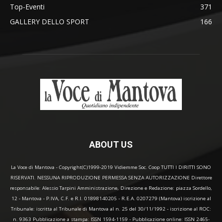
Top-Eventi
371
GALLERY DELLO SPORT
166
ABOUT US
La Voce di Mantova - Copyright(C)1999-2019 Vidiemme Soc. Coop TUTTI I DIRITTI SONO
RISERVATI. NESSUNA RIPRODUZIONE PERMESSA SENZA AUTORIZZAZIONE Direttore
responsabile: Alessio Tarpini Amministrazione, Direzione e Redazione: piazza Sordello,
12 - Mantova - P.IVA, C.F. e R.I. 01898140205 - R.E.A. 0207279 (Mantova) iscrizione al
Tribunale: iscritta al Tribunale di Mantova al n. 25 del 30/11/1992 - iscrizione al ROC:
n. 9363 Pubblicazione a stampa: ISSN 1594-1159 - Pubblicazione online: ISSN 2465-