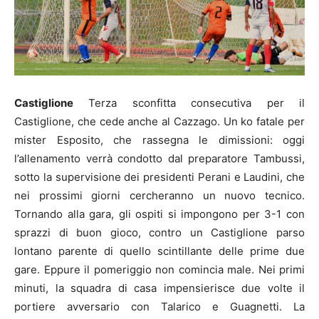
Castiglione
Terza sconfitta consecutiva per il
Castiglione, che cede anche al Cazzago. Un ko fatale per
mister Esposito, che rassegna le dimissioni: oggi
l’allenamento verrà condotto dal preparatore Tambussi,
sotto la supervisione dei presidenti Perani e Laudini, che
nei prossimi giorni cercheranno un nuovo tecnico.
Tornando alla gara, gli ospiti si impongono per 3-1 con
sprazzi di buon gioco, contro un Castiglione parso
lontano parente di quello scintillante delle prime due
gare. Eppure il pomeriggio non comincia male. Nei primi
minuti, la squadra di casa impensierisce due volte il
portiere avversario con Talarico e Guagnetti. La