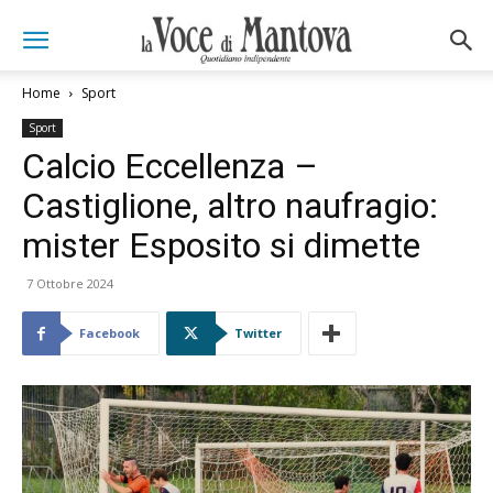
Home
Sport
Sport
Calcio Eccellenza –
Castiglione, altro naufragio:
mister Esposito si dimette
7 Ottobre 2024
Facebook
Twitter