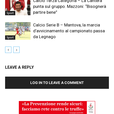
Calcio Terza Categoria – La Cantera
punta sul gruppo. Mazzoni: “Bisognerà
partire bene”
Sport
Calcio Serie B – Mantova, la marcia
d’avvicinamento al campionato passa
da Legnago
Sport
LEAVE A REPLY
LOG IN TO LEAVE A COMMENT