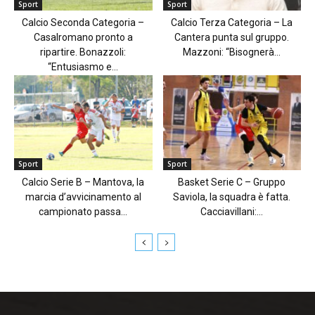
Sport
Sport
Calcio Seconda Categoria –
Calcio Terza Categoria – La
Casalromano pronto a
Cantera punta sul gruppo.
ripartire. Bonazzoli:
Mazzoni: “Bisognerà...
“Entusiasmo e...
Sport
Sport
Calcio Serie B – Mantova, la
Basket Serie C – Gruppo
marcia d’avvicinamento al
Saviola, la squadra è fatta.
campionato passa...
Cacciavillani:...