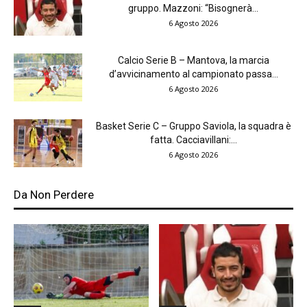
gruppo. Mazzoni: “Bisognerà...
6 Agosto 2026
Calcio Serie B – Mantova, la marcia
d’avvicinamento al campionato passa...
6 Agosto 2026
Basket Serie C – Gruppo Saviola, la squadra è
fatta. Cacciavillani:...
6 Agosto 2026
Da Non Perdere