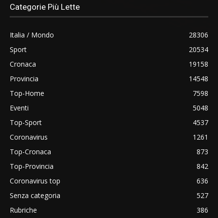
Categorie Più Lette
Italia / Mondo
28306
Sport
20534
Cronaca
19158
Provincia
14548
Top-Home
7598
Eventi
5048
Top-Sport
4537
Coronavirus
1261
Top-Cronaca
873
Top-Provincia
842
Coronavirus top
636
Senza categoria
527
Rubriche
386