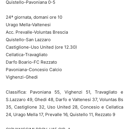
Quistello-Pavoniana 0-5
24ª giornata, domani ore 10
Urago Mella-Valtenesi
Acc. Prevalle-Voluntas Brescia
Quistello-San Lazzaro
Castiglione-Uso United (ore 12.30)
Cellatica-Travagliato
Darfo Boario-FC Rezzato
Pavoniana-Concesio Calcio
Vighenzi-Ghedi
Classifica: Pavoniana 55, Vighenzi 51, Travagliato e
S.Lazzaro 49, Ghedi 48, Darfo e Valtenesi 37, Voluntas Bs
35, Castiglione 32, Uso United 28, Concesio e Cellatica
24, Urago Mella 17, Prevalle 16, Quistello 11, Rezzato 9