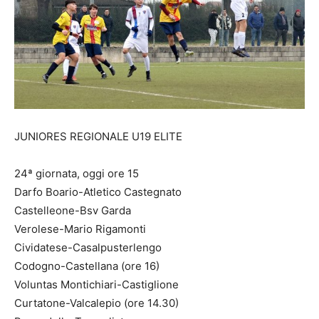
JUNIORES REGIONALE U19 ELITE
24ª giornata, oggi ore 15
Darfo Boario-Atletico Castegnato
Castelleone-Bsv Garda
Verolese-Mario Rigamonti
Cividatese-Casalpusterlengo
Codogno-Castellana (ore 16)
Voluntas Montichiari-Castiglione
Curtatone-Valcalepio (ore 14.30)