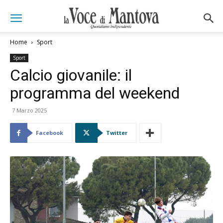
Home
Sport
Sport
Calcio giovanile: il
programma del weekend
7 Marzo 2025
Facebook
Twitter