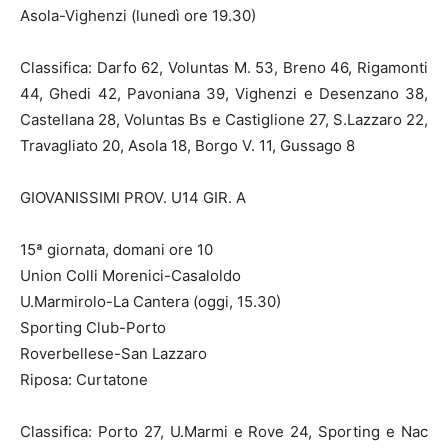
Asola-Vighenzi (lunedì ore 19.30)
Classifica: Darfo 62, Voluntas M. 53, Breno 46, Rigamonti
44, Ghedi 42, Pavoniana 39, Vighenzi e Desenzano 38,
Castellana 28, Voluntas Bs e Castiglione 27, S.Lazzaro 22,
Travagliato 20, Asola 18, Borgo V. 11, Gussago 8
GIOVANISSIMI PROV. U14 GIR. A
15ª giornata, domani ore 10
Union Colli Morenici-Casaloldo
U.Marmirolo-La Cantera (oggi, 15.30)
Sporting Club-Porto
Roverbellese-San Lazzaro
Riposa: Curtatone
Classifica: Porto 27, U.Marmi e Rove 24, Sporting e Nac