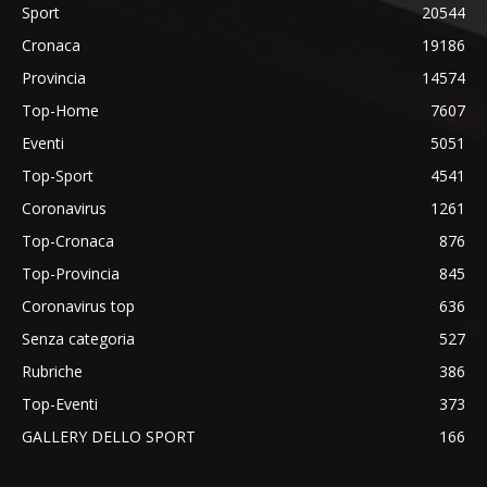
Sport
20544
Cronaca
19186
Provincia
14574
Top-Home
7607
Eventi
5051
Top-Sport
4541
Coronavirus
1261
Top-Cronaca
876
Top-Provincia
845
Coronavirus top
636
Senza categoria
527
Rubriche
386
Top-Eventi
373
GALLERY DELLO SPORT
166