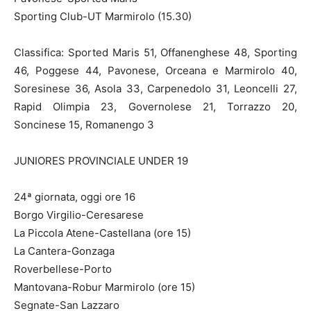
Sporting Club-UT Marmirolo (15.30)
Classifica: Sported Maris 51, Offanenghese 48, Sporting
46, Poggese 44, Pavonese, Orceana e Marmirolo 40,
Soresinese 36, Asola 33, Carpenedolo 31, Leoncelli 27,
Rapid Olimpia 23, Governolese 21, Torrazzo 20,
Soncinese 15, Romanengo 3
JUNIORES PROVINCIALE UNDER 19
24ª giornata, oggi ore 16
Borgo Virgilio-Ceresarese
La Piccola Atene-Castellana (ore 15)
La Cantera-Gonzaga
Roverbellese-Porto
Mantovana-Robur Marmirolo (ore 15)
Segnate-San Lazzaro