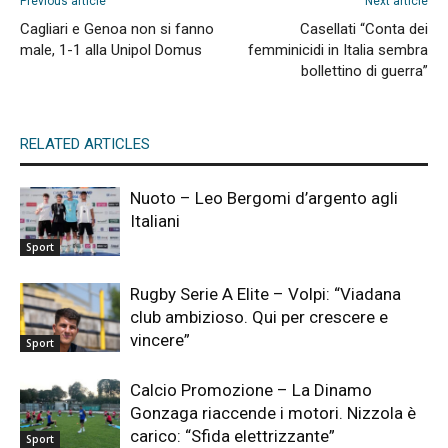
Previous article
Next article
Cagliari e Genoa non si fanno
Casellati “Conta dei
male, 1-1 alla Unipol Domus
femminicidi in Italia sembra
bollettino di guerra”
RELATED ARTICLES
Nuoto – Leo Bergomi d’argento agli
Italiani
Sport
Rugby Serie A Elite – Volpi: “Viadana
club ambizioso. Qui per crescere e
vincere”
Sport
Calcio Promozione – La Dinamo
Gonzaga riaccende i motori. Nizzola è
carico: “Sfida elettrizzante”
Sport