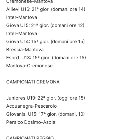
Cremonese-Mantova
Allievi U16: 21ª gior. (domani ore 14)
Inter-Mantova
Giova U15: 21ª gior. (domani ore 12)
Inter-Mantova
Giova U14: 15ª gior. (domani ore 15)
Brescia-Mantova
Esord. U13: 15ª gior. (domani ore 15)
Mantova-Cremonese
CAMPIONATI CREMONA
Juniores U19: 22ª gior. (oggi ore 15)
Acquanegra-Pescarolo
Giovanis. U15: 17ª gior. (domani, 10)
Persico Dosimo-Asola
CAMPIONATI REGGIO