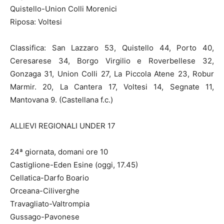
Quistello-Union Colli Morenici
Riposa: Voltesi
Classifica: San Lazzaro 53, Quistello 44, Porto 40,
Ceresarese 34, Borgo Virgilio e Roverbellese 32,
Gonzaga 31, Union Colli 27, La Piccola Atene 23, Robur
Marmir. 20, La Cantera 17, Voltesi 14, Segnate 11,
Mantovana 9. (Castellana f.c.)
ALLIEVI REGIONALI UNDER 17
24ª giornata, domani ore 10
Castiglione-Eden Esine (oggi, 17.45)
Cellatica-Darfo Boario
Orceana-Ciliverghe
Travagliato-Valtrompia
Gussago-Pavonese