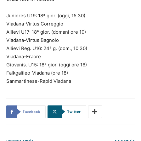
Juniores U19: 18ª gior. (oggi, 15.30)
Viadana-Virtus Correggio
Allievi U17: 18ª gior. (domani ore 10)
Viadana-Virtus Bagnolo
Allievi Reg. U16: 24ª g. (dom., 10.30)
Viadana-Fraore
Giovanis. U15: 18ª gior. (oggi ore 16)
Falkgalileo-Viadana (ore 18)
Sanmartinese-Rapid Viadana
Facebook
Twitter