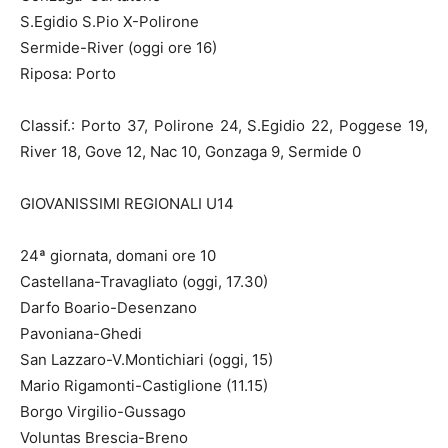
S.Egidio S.Pio X-Polirone
Sermide-River (oggi ore 16)
Riposa: Porto
Classif.: Porto 37, Polirone 24, S.Egidio 22, Poggese 19,
River 18, Gove 12, Nac 10, Gonzaga 9, Sermide 0
GIOVANISSIMI REGIONALI U14
24ª giornata, domani ore 10
Castellana-Travagliato (oggi, 17.30)
Darfo Boario-Desenzano
Pavoniana-Ghedi
San Lazzaro-V.Montichiari (oggi, 15)
Mario Rigamonti-Castiglione (11.15)
Borgo Virgilio-Gussago
Voluntas Brescia-Breno