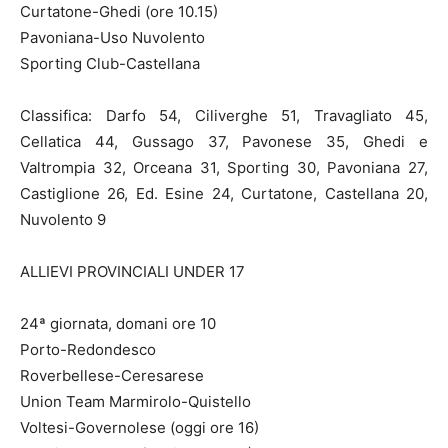
Curtatone-Ghedi (ore 10.15)
Pavoniana-Uso Nuvolento
Sporting Club-Castellana
Classifica: Darfo 54, Ciliverghe 51, Travagliato 45,
Cellatica 44, Gussago 37, Pavonese 35, Ghedi e
Valtrompia 32, Orceana 31, Sporting 30, Pavoniana 27,
Castiglione 26, Ed. Esine 24, Curtatone, Castellana 20,
Nuvolento 9
ALLIEVI PROVINCIALI UNDER 17
24ª giornata, domani ore 10
Porto-Redondesco
Roverbellese-Ceresarese
Union Team Marmirolo-Quistello
Voltesi-Governolese (oggi ore 16)