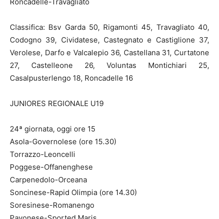
Roncadelle-Travagliato
Classifica: Bsv Garda 50, Rigamonti 45, Travagliato 40,
Codogno 39, Cividatese, Castegnato e Castiglione 37,
Verolese, Darfo e Valcalepio 36, Castellana 31, Curtatone
27, Castelleone 26, Voluntas Montichiari 25,
Casalpusterlengo 18, Roncadelle 16
JUNIORES REGIONALE U19
24ª giornata, oggi ore 15
Asola-Governolese (ore 15.30)
Torrazzo-Leoncelli
Poggese-Offanenghese
Carpenedolo-Orceana
Soncinese-Rapid Olimpia (ore 14.30)
Soresinese-Romanengo
Pavonese-Sported Maris