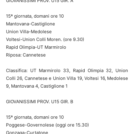
GIOVANISSIMI PROV. U15 GIR. A
15ª giornata, domani ore 10
Mantovana-Castiglione
Union Villa-Medolese
Voltesi-Union Colli Moren. (ore 9.30)
Rapid Olimpia-UT Marmirolo
Riposa: Cannetese
Classifica: UT Marmirolo 33, Rapid Olimpia 32, Union
Colli 26, Cannetese e Union Villa 19, Voltesi 16, Medolese
9, Mantovana 4, Castiglione 1
GIOVANISSIMI PROV. U15 GIR. B
15ª giornata, domani ore 10
Poggese-Governolese (oggi ore 15.30)
Gonzaga-Curtatone