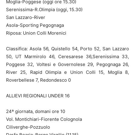
Moglia-Poggese (oggi ore 15.30)
Serenissima-R.Olimpia (oggi, 15.30)
San Lazzaro-River
Asola-Sporting Pegognaga
Riposa: Union Colli Morenici
Classifica: Asola 56, Quistello 54, Porto 52, San Lazzaro
50, UT Marmirolo 46, Ceresarese 36,Serenissima 33,
Poggese 32, Voltesi e Governolese 29, Pegognaga 26,
River 25, Rapid Olimpia e Union Colli 15, Moglia 8,
Roverbellese 7, Redondesco 0
ALLIEVI REGIONALI UNDER 16
24ª giornata, domani ore 10
Vol. Montichiari-Fiorente Colognola
Ciliverghe-Pozzuolo
Darfo Boario-Borgo Virgilio (11.15)