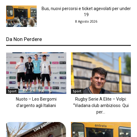
Bus, nuovi percorsi e ticket agevolati per under
19
8 Agosto 2026
Da Non Perdere
Sport
Sport
Nuoto – Leo Bergomi
Rugby Serie A Elite – Volpi:
d’argento agli Italiani
“Viadana club ambizioso. Qui
per...