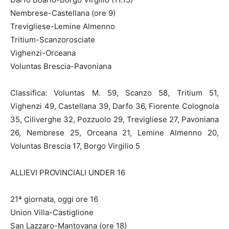
Nembrese-Castellana (ore 9)
Trevigliese-Lemine Almenno
Tritium-Scanzorosciate
Vighenzi-Orceana
Voluntas Brescia-Pavoniana
Classifica: Voluntas M. 59, Scanzo 58, Tritium 51,
Vighenzi 49, Castellana 39, Darfo 36, Fiorente Colognola
35, Ciliverghe 32, Pozzuolo 29, Trevigliese 27, Pavoniana
26, Nembrese 25, Orceana 21, Lemine Almenno 20,
Voluntas Brescia 17, Borgo Virgilio 5
ALLIEVI PROVINCIALI UNDER 16
21ª giornata, oggi ore 16
Union Villa-Castiglione
San Lazzaro-Mantovana (ore 18)