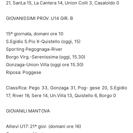
21, SanLa 15, La Cantera 14, Union Colli 3, Casaloldo 0
GIOVANISSIMI PROV. U14 GIR. B
15ª giornata, domani ore 10
S.Egidio S.Pio X-Quistello (oggi, 15)
Sporting Pegognaga-River
Borgo Virg.-Serenissima (oggi, 15.30)
Gonzaga-Union Villa (oggi ore 15.30)
Riposa: Poggese
Classifica: Pego 33, Gonzaga 31, Pog- gese 20, S.Egidio
17, River 16, Sere 14, Un.Villa 13, Quistello 6, Borgo 0
GIOVANILI MANTOVA
Allievi U17: 21ª gior. (domani ore 16)