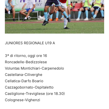
JUNIORES REGIONALE U19 A
3ª di ritorno, oggi ore 16
Roncadelle-Bedizzolese
Voluntas Montichiari-Carpenedolo
Castellana-Ciliverghe
Cellatica-Darfo Boario
Cazzagobornato-Ospitaletto
Castiglione-Trevigliese (ore 18.30)
Colognese-Vighenzi