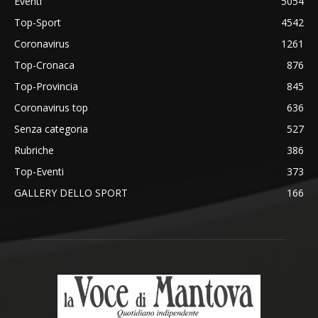
Eventi
5054
Top-Sport
4542
Coronavirus
1261
Top-Cronaca
876
Top-Provincia
845
Coronavirus top
636
Senza categoria
527
Rubriche
386
Top-Eventi
373
GALLERY DELLO SPORT
166