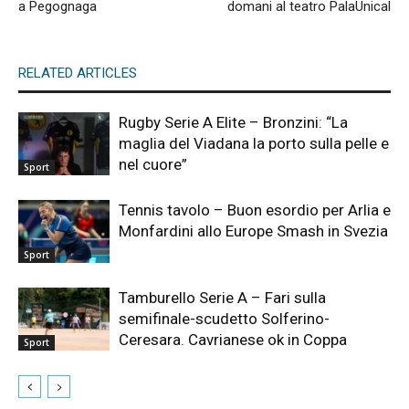
a Pegognaga
domani al teatro PalaUnical
RELATED ARTICLES
Rugby Serie A Elite – Bronzini: “La
maglia del Viadana la porto sulla pelle e
nel cuore”
Sport
Tennis tavolo – Buon esordio per Arlia e
Monfardini allo Europe Smash in Svezia
Sport
Tamburello Serie A – Fari sulla
semifinale-scudetto Solferino-
Ceresara. Cavrianese ok in Coppa
Sport