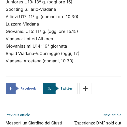
Juniores U19: 13ª g. (oggi ore 16)
Sporting S.Ilario-Viadana
Allievi U17: 11ª g. (domani ore 10.30)
Luzzara-Viadana
Giovanis. U15: 11ª g. (oggi ore 15.15)
Viadana-United Albinea
Giovanissimi U14: 19ª giornata
Rapid Viadana-V.Correggio (oggi, 17)
Viadana-Arcetana (domani, 10.30)
Facebook
Twitter
Previous article
Next article
Messori: un Giardino dei Giusti
“Esperienze D.M.” sold out