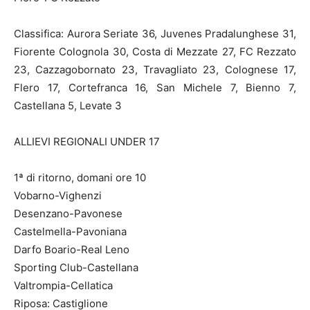
Classifica: Aurora Seriate 36, Juvenes Pradalunghese 31,
Fiorente Colognola 30, Costa di Mezzate 27, FC Rezzato
23, Cazzagobornato 23, Travagliato 23, Colognese 17,
Flero 17, Cortefranca 16, San Michele 7, Bienno 7,
Castellana 5, Levate 3
ALLIEVI REGIONALI UNDER 17
1ª di ritorno, domani ore 10
Vobarno-Vighenzi
Desenzano-Pavonese
Castelmella-Pavoniana
Darfo Boario-Real Leno
Sporting Club-Castellana
Valtrompia-Cellatica
Riposa: Castiglione