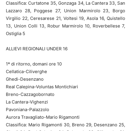
Classifica: Curtatone 35, Gonzaga 34, La Cantera 33, San
Lazzaro 28, Poggese 27, Union Marmirolo 23, Borgo
Virgilio 22, Ceresarese 21, Voltesi 19, Asola 16, Quistello
13, Union Colli 13, Robur Marmirolo 10, Roverbellese 7,
Ostiglia 5
ALLIEVI REGIONALI UNDER 16
1ª di ritorno, domani ore 10
Cellatica-Ciliverghe
Ghedi-Desenzano
Real Calepina-Voluntas Montichiari
Breno-Cazzagobornato
La Cantera-Vighenzi
Pavoniana-Palazzolo
Aurora Travagliato-Mario Rigamonti
Classifica: Mario Rigamonti 30, Breno 29, Desenzano 25,