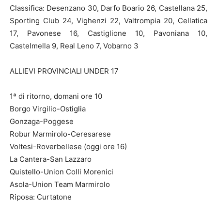
Classifica: Desenzano 30, Darfo Boario 26, Castellana 25,
Sporting Club 24, Vighenzi 22, Valtrompia 20, Cellatica
17, Pavonese 16, Castiglione 10, Pavoniana 10,
Castelmella 9, Real Leno 7, Vobarno 3
ALLIEVI PROVINCIALI UNDER 17
1ª di ritorno, domani ore 10
Borgo Virgilio-Ostiglia
Gonzaga-Poggese
Robur Marmirolo-Ceresarese
Voltesi-Roverbellese (oggi ore 16)
La Cantera-San Lazzaro
Quistello-Union Colli Morenici
Asola-Union Team Marmirolo
Riposa: Curtatone