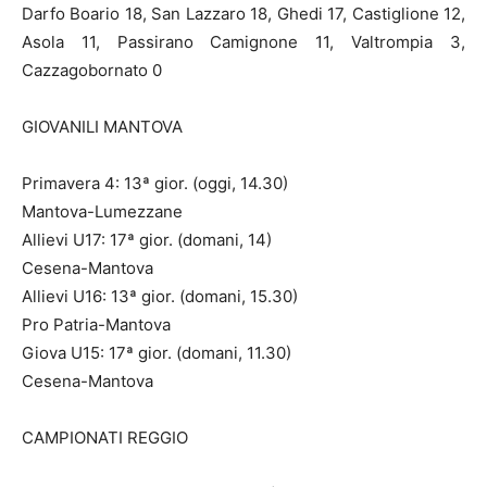
Darfo Boario 18, San Lazzaro 18, Ghedi 17, Castiglione 12,
Asola 11, Passirano Camignone 11, Valtrompia 3,
Cazzagobornato 0
GIOVANILI MANTOVA
Primavera 4: 13ª gior. (oggi, 14.30)
Mantova-Lumezzane
Allievi U17: 17ª gior. (domani, 14)
Cesena-Mantova
Allievi U16: 13ª gior. (domani, 15.30)
Pro Patria-Mantova
Giova U15: 17ª gior. (domani, 11.30)
Cesena-Mantova
CAMPIONATI REGGIO