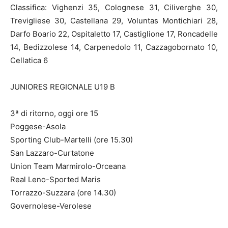
Classifica: Vighenzi 35, Colognese 31, Ciliverghe 30,
Trevigliese 30, Castellana 29, Voluntas Montichiari 28,
Darfo Boario 22, Ospitaletto 17, Castiglione 17, Roncadelle
14, Bedizzolese 14, Carpenedolo 11, Cazzagobornato 10,
Cellatica 6
JUNIORES REGIONALE U19 B
3ª di ritorno, oggi ore 15
Poggese-Asola
Sporting Club-Martelli (ore 15.30)
San Lazzaro-Curtatone
Union Team Marmirolo-Orceana
Real Leno-Sported Maris
Torrazzo-Suzzara (ore 14.30)
Governolese-Verolese