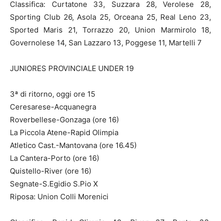
Classifica: Curtatone 33, Suzzara 28, Verolese 28,
Sporting Club 26, Asola 25, Orceana 25, Real Leno 23,
Sported Maris 21, Torrazzo 20, Union Marmirolo 18,
Governolese 14, San Lazzaro 13, Poggese 11, Martelli 7
JUNIORES PROVINCIALE UNDER 19
3ª di ritorno, oggi ore 15
Ceresarese-Acquanegra
Roverbellese-Gonzaga (ore 16)
La Piccola Atene-Rapid Olimpia
Atletico Cast.-Mantovana (ore 16.45)
La Cantera-Porto (ore 16)
Quistello-River (ore 16)
Segnate-S.Egidio S.Pio X
Riposa: Union Colli Morenici