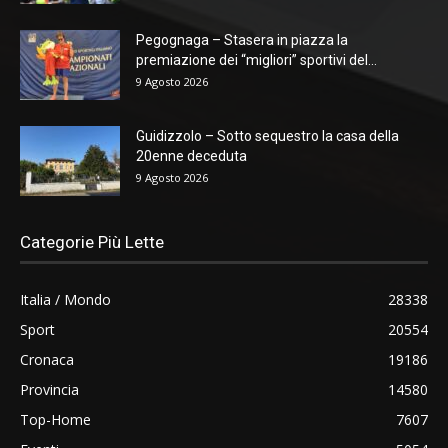
Pegognaga – Stasera in piazza la
premiazione dei “migliori” sportivi del...
9 Agosto 2026
Guidizzolo – Sotto sequestro la casa della
20enne deceduta
9 Agosto 2026
Categorie Più Lette
Italia / Mondo
28338
Sport
20554
Cronaca
19186
Provincia
14580
Top-Home
7607