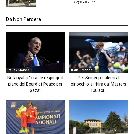
9 Agosto 2026
Da Non Perdere
Italia / Mondo
Italia / Mondo
Netanyahu “Israele respinge il
Per Sinner problemi al
piano del Board of Peace per
ginocchio, si ritira dal Masters
Gaza”
1000 di...