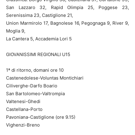
San Lazzaro 32, Rapid Olimpia 25, Poggese 23,
Serenissima 23, Castiglione 21,
Union Marmirolo 17, Bagnolese 16, Pegognaga 9, River 9,
Moglia 9,
La Cantera 5, Accademia Lori 5
GIOVANISSIMI REGIONALI U15
1ª di ritorno, domani ore 10
Castenedolese-Voluntas Montichiari
Ciliverghe-Darfo Boario
San Bartolomeo-Valtrompia
Valtenesi-Ghedi
Castellana-Porto
Pavoniana-Castiglione (ore 9.15)
Vighenzi-Breno