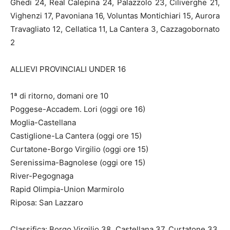
Ghedi 24, Real Calepina 24, Palazzolo 23, Ciliverghe 21,
Vighenzi 17, Pavoniana 16, Voluntas Montichiari 15, Aurora
Travagliato 12, Cellatica 11, La Cantera 3, Cazzagobornato
2
ALLIEVI PROVINCIALI UNDER 16
1ª di ritorno, domani ore 10
Poggese-Accadem. Lori (oggi ore 16)
Moglia-Castellana
Castiglione-La Cantera (oggi ore 15)
Curtatone-Borgo Virgilio (oggi ore 15)
Serenissima-Bagnolese (oggi ore 15)
River-Pegognaga
Rapid Olimpia-Union Marmirolo
Riposa: San Lazzaro
Classifica: Borgo Virgilio 38, Castellana 37, Curtatone 33,