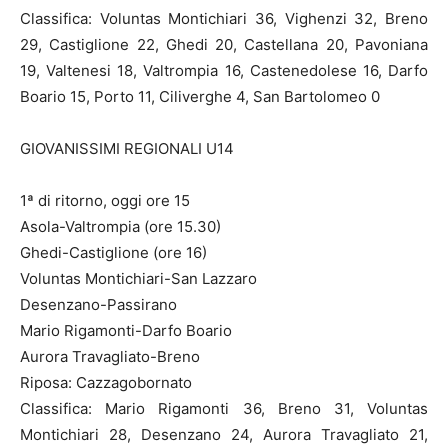
Classifica: Voluntas Montichiari 36, Vighenzi 32, Breno
29, Castiglione 22, Ghedi 20, Castellana 20, Pavoniana
19, Valtenesi 18, Valtrompia 16, Castenedolese 16, Darfo
Boario 15, Porto 11, Ciliverghe 4, San Bartolomeo 0
GIOVANISSIMI REGIONALI U14
1ª di ritorno, oggi ore 15
Asola-Valtrompia (ore 15.30)
Ghedi-Castiglione (ore 16)
Voluntas Montichiari-San Lazzaro
Desenzano-Passirano
Mario Rigamonti-Darfo Boario
Aurora Travagliato-Breno
Riposa: Cazzagobornato
Classifica: Mario Rigamonti 36, Breno 31, Voluntas
Montichiari 28, Desenzano 24, Aurora Travagliato 21,