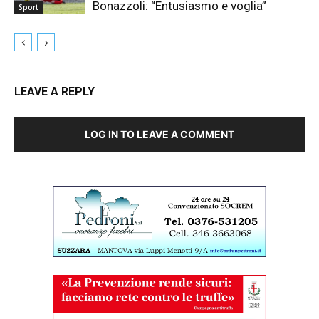
Bonazzoli: “Entusiasmo e voglia”
Sport
LEAVE A REPLY
LOG IN TO LEAVE A COMMENT