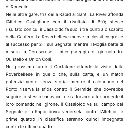
di Roncolini.
Nelle altre gare, tris della Rapid ai Santi. La River affonda
l’Atletico Castiglione con il risultato di 6-0; stesso
risultato con cui il Casaloldo fa suoi i tre punti a discapito
della Cantera. La Roverbellese muove la classifica grazie
al successo per 2-1 sul Segnate, mentre il Moglia batte di
misura la Ceresarese. Unico pareggio di giornata tra
Quistello e Union Colli.
Nel prossimo turno il Curtatone attende la visita della
Roverbellese in quello che, sulla carta, è un match
potenzialmente senza storia; mentre il calendario del
Porto riserva la sfida contro il Sermide che dovrebbe
seguire lo stesso canovaccio e rafforzare ulteriormente il
loro comando nel girone. Il Casaloldo va sul campo del
Segnate e la Rapid dovrà vedersela contro l’Atletico: le
prime quattro in classifica saranno quindi impegnate
contro le ultime quattro.