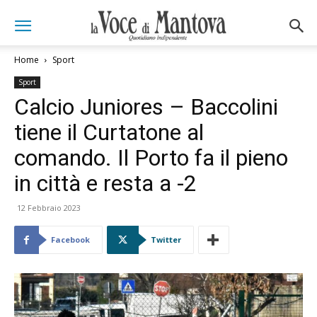
Home
Sport
Sport
Calcio Juniores – Baccolini
tiene il Curtatone al
comando. Il Porto fa il pieno
in città e resta a -2
12 Febbraio 2023
Facebook
Twitter