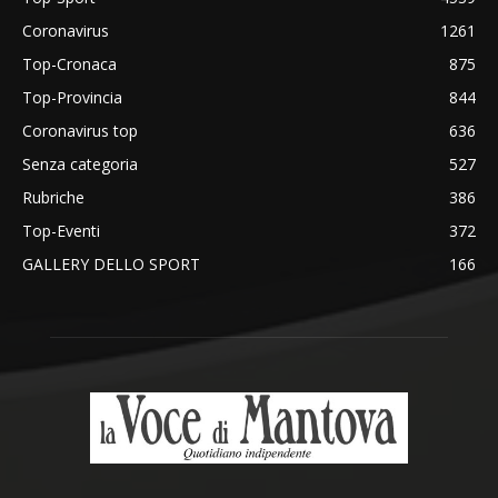
Coronavirus
1261
Top-Cronaca
875
Top-Provincia
844
Coronavirus top
636
Senza categoria
527
Rubriche
386
Top-Eventi
372
GALLERY DELLO SPORT
166