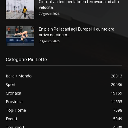
Cina, al via test per la linea ferroviaria ad alta
velocità...
7 Agosto 2026
En plein Pellacani agli Europei, il quinto oro
arriva nel sincro...
7 Agosto 2026
Categorie Più Lette
Italia / Mondo
28313
Sport
20536
Cronaca
19169
Provincia
14555
Top-Home
7598
Eventi
5049
Top-Sport
4539