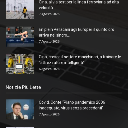
Cina, al via test per la linea ferroviaria ad alta
velocità...
7 Agosto 2026
En plein Pellacani agli Europei, il quinto oro
arriva nel sincro...
7 Agosto 2026
Cina, cresce il settore macchinari, a trainare le
“attrezzature intelligenti”
6 Agosto 2026
Notizie Più Lette
Covid, Conte “Piano pandemico 2006
inadeguato, virus senza precedenti”
7 Agosto 2026