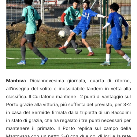
Mantova
Diciannovesima giornata, quarta di ritorno,
all’insegna del solito e inossidabile tandem in vetta alla
classifica. Il Curtatone mantiene i 2 punti di vantaggio sul
Porto grazie alla vittoria, più sofferta del previsto, per 3-2
in casa del Sermide firmata dalla tripletta di un Baccolini
in stato di grazia, che ha regalato i tre punti necessari per
mantenere il primato. Il Porto replica sul campo della
Mantovana con un netto 3-0 con due gol di Iori e la rete