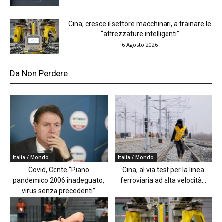
Cina, cresce il settore macchinari, a trainare le
“attrezzature intelligenti”
6 Agosto 2026
Da Non Perdere
Italia / Mondo
Italia / Mondo
Covid, Conte “Piano
Cina, al via test per la linea
pandemico 2006 inadeguato,
ferroviaria ad alta velocità...
virus senza precedenti”