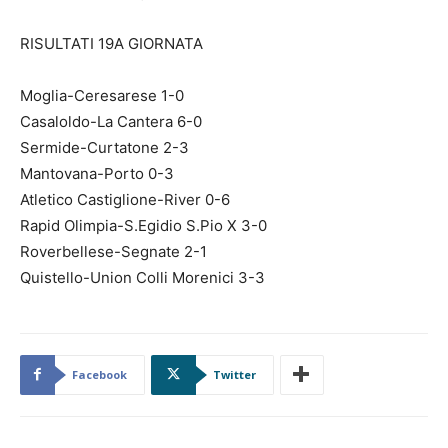
RISULTATI 19A GIORNATA
Moglia-Ceresarese 1-0
Casaloldo-La Cantera 6-0
Sermide-Curtatone 2-3
Mantovana-Porto 0-3
Atletico Castiglione-River 0-6
Rapid Olimpia-S.Egidio S.Pio X 3-0
Roverbellese-Segnate 2-1
Quistello-Union Colli Morenici 3-3
Facebook
Twitter