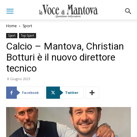
Home
Sport
Sport
Top-Sport
Calcio – Mantova, Christian
Botturi è il nuovo direttore
tecnico
8 Giugno 2023
Facebook
Twitter