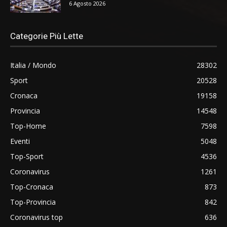
6 Agosto 2026
Categorie Più Lette
Italia / Mondo
28302
Sport
20528
Cronaca
19158
Provincia
14548
Top-Home
7598
Eventi
5048
Top-Sport
4536
Coronavirus
1261
Top-Cronaca
873
Top-Provincia
842
Coronavirus top
636