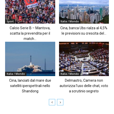
Sport
Italia / Mondo
Calcio Serie B – Mantova,
Cina, banca Ubs rialza al 4,5%
scatta la prevendita per il
le previsioni su crescita del...
match...
Italia / Mondo
Italia / Mondo
Cina, lanciati dal mare due
Delmastro, Camera non
satelliti iperspettrali nello
autorizza l’uso delle chat, voto
Shandong
a scrutinio segreto