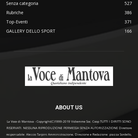
Senza categoria
527
Rubriche
386
Top-Eventi
371
GALLERY DELLO SPORT
166
ABOUT US
La Voce di Mantova - Copyright(C)1999-2019 Vidiemme Soc. Coop TUTTI I DIRITTI SONO
RISERVATI. NESSUNA RIPRODUZIONE PERMESSA SENZA AUTORIZZAZIONE Direttore
responsabile: Alessio Tarpini Amministrazione, Direzione e Redazione: piazza Sordello,