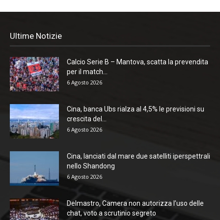
Ultime Notizie
Calcio Serie B – Mantova, scatta la prevendita
per il match...
6 Agosto 2026
Cina, banca Ubs rialza al 4,5% le previsioni su
crescita del...
6 Agosto 2026
Cina, lanciati dal mare due satelliti iperspettrali
nello Shandong
6 Agosto 2026
Delmastro, Camera non autorizza l’uso delle
chat, voto a scrutinio segreto