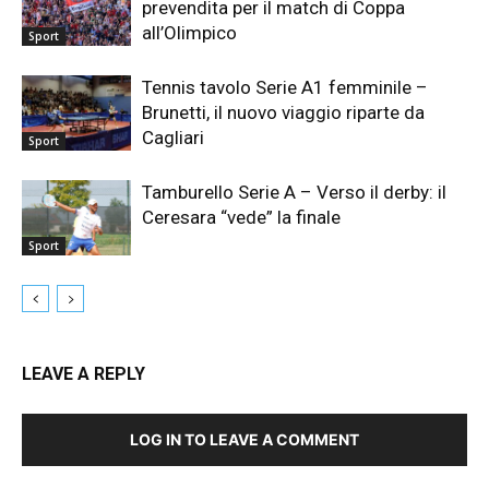
prevendita per il match di Coppa
all’Olimpico
Sport
Tennis tavolo Serie A1 femminile –
Brunetti, il nuovo viaggio riparte da
Cagliari
Sport
Tamburello Serie A – Verso il derby: il
Ceresara “vede” la finale
Sport
LEAVE A REPLY
LOG IN TO LEAVE A COMMENT