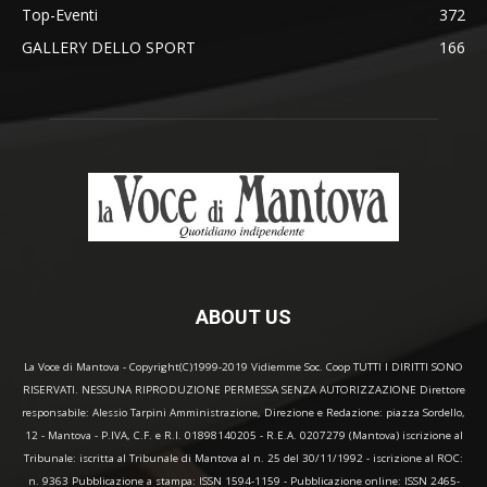
Top-Eventi
372
GALLERY DELLO SPORT
166
ABOUT US
La Voce di Mantova - Copyright(C)1999-2019 Vidiemme Soc. Coop TUTTI I DIRITTI SONO
RISERVATI. NESSUNA RIPRODUZIONE PERMESSA SENZA AUTORIZZAZIONE Direttore
responsabile: Alessio Tarpini Amministrazione, Direzione e Redazione: piazza Sordello,
12 - Mantova - P.IVA, C.F. e R.I. 01898140205 - R.E.A. 0207279 (Mantova) iscrizione al
Tribunale: iscritta al Tribunale di Mantova al n. 25 del 30/11/1992 - iscrizione al ROC:
n. 9363 Pubblicazione a stampa: ISSN 1594-1159 - Pubblicazione online: ISSN 2465-