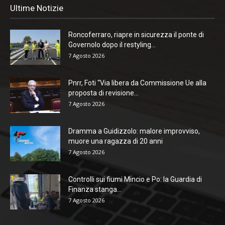
Ultime Notizie
Roncoferraro, riapre in sicurezza il ponte di
Governolo dopo il restyling...
7 Agosto 2026
Pnrr, Foti “Via libera da Commissione Ue alla
proposta di revisione...
7 Agosto 2026
Dramma a Guidizzolo: malore improvviso,
muore una ragazza di 20 anni
7 Agosto 2026
Controlli sui fiumi Mincio e Po: la Guardia di
Finanza stanga...
7 Agosto 2026