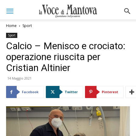
Home
Sport
Sport
Calcio – Menisco e crociato:
operazione riuscita per
Cristian Altinier
14 Maggio 2021
Facebook
Twitter
Pinterest