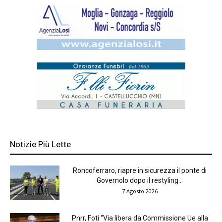
Notizie Più Lette
Roncoferraro, riapre in sicurezza il ponte di
Governolo dopo il restyling...
7 Agosto 2026
Pnrr, Foti “Via libera da Commissione Ue alla