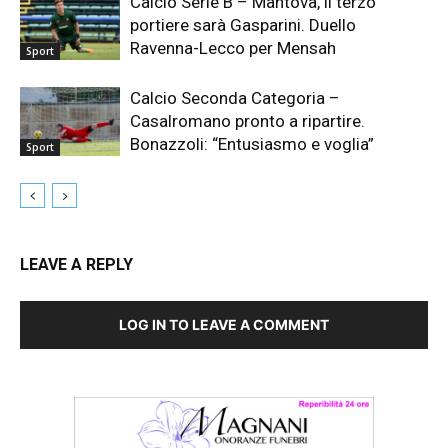
Calcio Serie B – Mantova, il terzo
portiere sarà Gasparini. Duello
Ravenna-Lecco per Mensah
Sport
Calcio Seconda Categoria –
Casalromano pronto a ripartire.
Bonazzoli: “Entusiasmo e voglia”
Sport
LEAVE A REPLY
LOG IN TO LEAVE A COMMENT