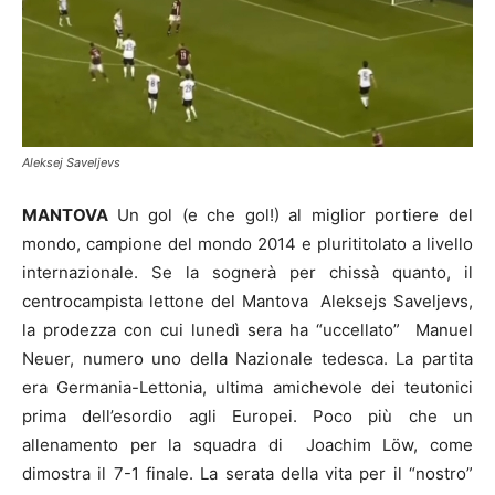
Aleksej Saveljevs
MANTOVA
Un gol (e che gol!) al miglior portiere del
mondo, campione del mondo 2014 e plurititolato a livello
internazionale. Se la sognerà per chissà quanto, il
centrocampista lettone del Mantova Aleksejs Saveljevs,
la prodezza con cui lunedì sera ha “uccellato” Manuel
Neuer, numero uno della Nazionale tedesca. La partita
era Germania-Lettonia, ultima amichevole dei teutonici
prima dell’esordio agli Europei. Poco più che un
allenamento per la squadra di Joachim Löw, come
dimostra il 7-1 finale. La serata della vita per il “nostro”