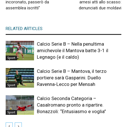
incoronato, passerò da
arnesi atti allo scasso:
assemblea iscritti”
denunciati due moldavi
RELATED ARTICLES
Calcio Serie B – Nella penultima
amichevole il Mantova batte 3-1 il
Legnago (e il caldo)
Sport
Calcio Serie B – Mantova, il terzo
portiere sarà Gasparini. Duello
Ravenna-Lecco per Mensah
Sport
Calcio Seconda Categoria –
Casalromano pronto a ripartire.
Bonazzoli: “Entusiasmo e voglia”
Sport