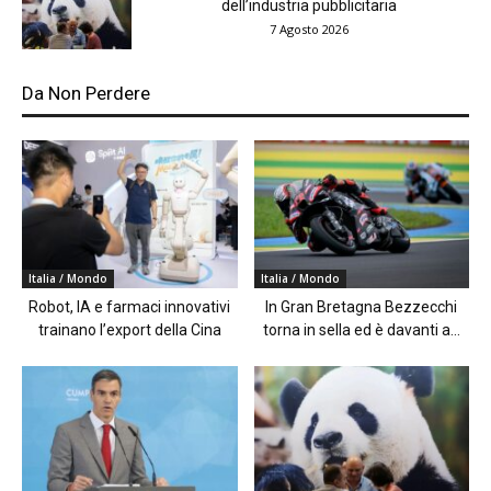
dell’industria pubblicitaria
7 Agosto 2026
Da Non Perdere
Italia / Mondo
Italia / Mondo
Robot, IA e farmaci innovativi
In Gran Bretagna Bezzecchi
trainano l’export della Cina
torna in sella ed è davanti a...