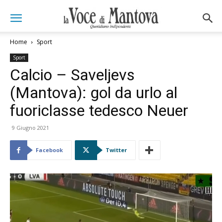
Home
Sport
Sport
Calcio – Saveljevs
(Mantova): gol da urlo al
fuoriclasse tedesco Neuer
9 Giugno 2021
Facebook
Twitter