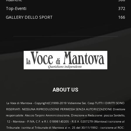
Top-Eventi
372
GALLERY DELLO SPORT
166
ABOUT US
La Voce di Mantova - Copyright(C)1999-2019 Vidiemme Soc. Coop TUTTI I DIRITTI SONO
RISERVATI. NESSUNA RIPRODUZIONE PERMESSA SENZA AUTORIZZAZIONE Direttore
responsabile: Alessio Tarpini Amministrazione, Direzione e Redazione: piazza Sordello,
12 - Mantova - P.IVA, C.F. e R.I. 01898140205 - R.E.A. 0207279 (Mantova) iscrizione al
Tribunale: iscritta al Tribunale di Mantova al n. 25 del 30/11/1992 - iscrizione al ROC: