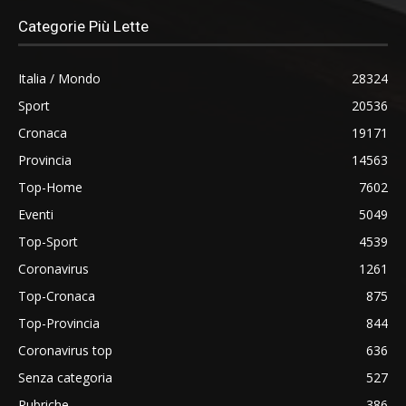
Categorie Più Lette
Italia / Mondo
28324
Sport
20536
Cronaca
19171
Provincia
14563
Top-Home
7602
Eventi
5049
Top-Sport
4539
Coronavirus
1261
Top-Cronaca
875
Top-Provincia
844
Coronavirus top
636
Senza categoria
527
Rubriche
386