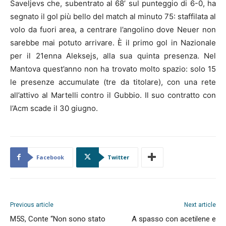
Saveljevs che, subentrato al 68’ sul punteggio di 6-0, ha
segnato il gol più bello del match al minuto 75: staffilata al
volo da fuori area, a centrare l’angolino dove Neuer non
sarebbe mai potuto arrivare. È il primo gol in Nazionale
per il 21enna Aleksejs, alla sua quinta presenza. Nel
Mantova quest’anno non ha trovato molto spazio: solo 15
le presenze accumulate (tre da titolare), con una rete
all’attivo al Martelli contro il Gubbio. Il suo contratto con
l’Acm scade il 30 giugno.
Facebook
Twitter
Previous article
Next article
M5S, Conte “Non sono stato
A spasso con acetilene e