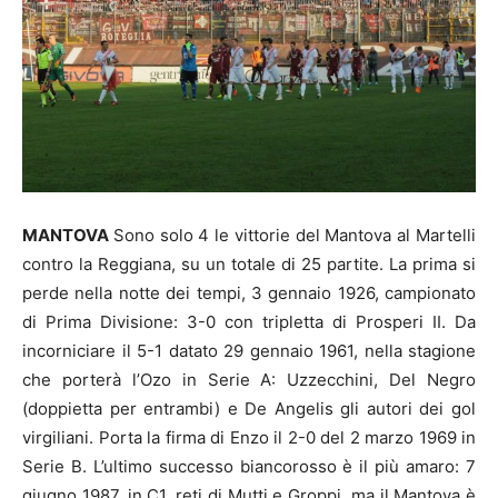
MANTOVA
Sono solo 4 le vittorie del Mantova al Martelli
contro la Reggiana, su un totale di 25 partite. La prima si
perde nella notte dei tempi, 3 gennaio 1926, campionato
di Prima Divisione: 3-0 con tripletta di Prosperi II. Da
incorniciare il 5-1 datato 29 gennaio 1961, nella stagione
che porterà l’Ozo in Serie A: Uzzecchini, Del Negro
(doppietta per entrambi) e De Angelis gli autori dei gol
virgiliani. Porta la firma di Enzo il 2-0 del 2 marzo 1969 in
Serie B. L’ultimo successo biancorosso è il più amaro: 7
giugno 1987, in C1, reti di Mutti e Groppi, ma il Mantova è