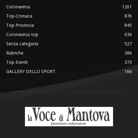
Coronavirus
1261
Top-Cronaca
876
Top-Provincia
845
Coronavirus top
636
Senza categoria
527
Rubriche
386
Top-Eventi
373
GALLERY DELLO SPORT
166