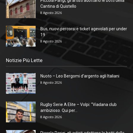
Piccola Parigi, gli artisti adottano le botti della
Cantina di Quistello
8 Agosto 2026
Bus, nuovi percorsi e ticket agevolati per under
19
8 Agosto 2026
Notizie Più Lette
Nuoto – Leo Bergomi d’argento agli Italiani
8 Agosto 2026
Rugby Serie A Elite – Volpi: “Viadana club
ambizioso. Qui per...
8 Agosto 2026
Piccola Parigi, gli artisti adottano le botti della