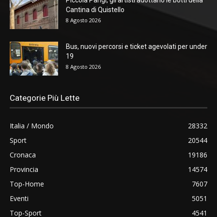
Cantina di Quistello
8 Agosto 2026
Bus, nuovi percorsi e ticket agevolati per under
19
8 Agosto 2026
Categorie Più Lette
Italia / Mondo
28332
Sport
20544
Cronaca
19186
Provincia
14574
Top-Home
7607
Eventi
5051
Top-Sport
4541