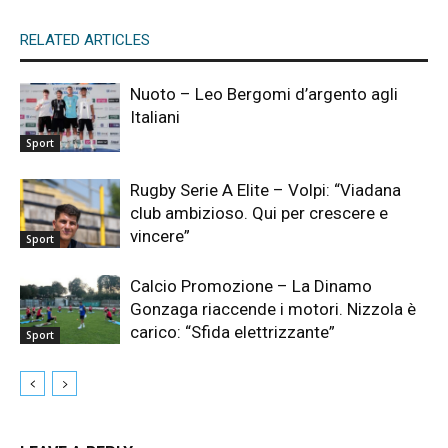
RELATED ARTICLES
Nuoto – Leo Bergomi d’argento agli
Italiani
Sport
Rugby Serie A Elite – Volpi: “Viadana
club ambizioso. Qui per crescere e
vincere”
Sport
Calcio Promozione – La Dinamo
Gonzaga riaccende i motori. Nizzola è
carico: “Sfida elettrizzante”
Sport