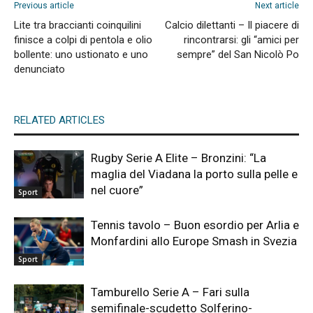
Previous article
Next article
Lite tra braccianti coinquilini
Calcio dilettanti – Il piacere di
finisce a colpi di pentola e olio
rincontrarsi: gli “amici per
bollente: uno ustionato e uno
sempre” del San Nicolò Po
denunciato
RELATED ARTICLES
Rugby Serie A Elite – Bronzini: “La
maglia del Viadana la porto sulla pelle e
nel cuore”
Sport
Tennis tavolo – Buon esordio per Arlia e
Monfardini allo Europe Smash in Svezia
Sport
Tamburello Serie A – Fari sulla
semifinale-scudetto Solferino-