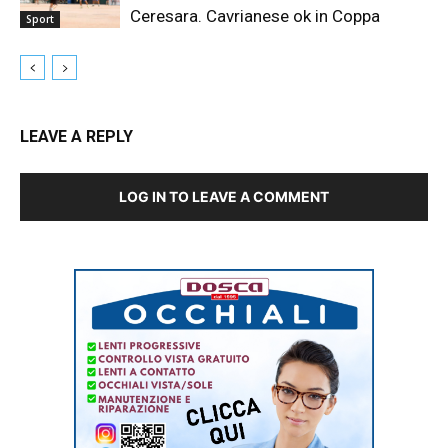
Ceresara. Cavrianese ok in Coppa
Sport
LEAVE A REPLY
LOG IN TO LEAVE A COMMENT