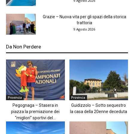
9 Agosto 2026
Grazie – Nuova vita per gli spazi della storica
trattoria
9 Agosto 2026
Da Non Perdere
Provincia
Provincia
Pegognaga – Stasera in
Guidizzolo – Sotto sequestro
piazza la premiazione dei
la casa della 20enne deceduta
“migliori” sportivi del...