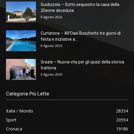
Guidizzolo – Sotto sequestro la casa della
20enne deceduta
9 Agosto 2026
Curtatone – All’Oasi Boschetto tre giorni di
festa e iniziative a...
9 Agosto 2026
Grazie – Nuova vita per gli spazi della storica
trattoria
9 Agosto 2026
Categorie Più Lette
Italia / Mondo
28334
Sport
20554
Cronaca
19186