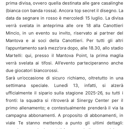
prima divisa, ovvero quella destinata alle gare casalinghe
(bianca con banda rossa). Ancora top secret il disegno. La
data da segnare in rosso è mercoledì 15 luglio. La divisa
verrà svelata in anteprima alle ore 18 alla Canottieri
Mincio, in un evento su invito, riservato ai partner del
Mantova e ai soci della Canottieri. Per tutti gli altri
l’appuntamento sarà mezz’ora dopo, alle 18.30, allo stadio
Martelli: qui, presso il Mantova Point, la prima maglia
verrà svelata ai tifosi. All’evento parteciperanno anche
due giocatori biancorossi.
Sarà un’occasione di sicuro richiamo, oltretutto in una
settimana speciale. Lunedì 13, infatti, si alzerà
ufficialmente il sipario sulla stagione 2025-26, su tutti i
fronti: la squadra si ritroverà al Sinergy Center per il
primo allenamento; e contestualmente prenderà il via la
campagna abbonamenti. A proposito di abbonamenti, in
viale Te stanno mettendo a punto gli ultimi dettagli: