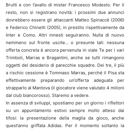
Brutti e con l’avallo di mister Francesco Modesto. Per il
resto, non si registrano novità: i prossimi due annunci
dovrebbero essere gli attaccanti Matteo Spinaccè (2006)
e Federico Chinetti (2005), in prestito rispettivamente da
Inter e Como. Altri innesti seguiranno. Nulla di nuovo
nemmeno sul fronte uscite… o presunte tali: nessuna
offerta concreta è ancora pervenuta in viale Te per i vari
Trimboli, Marras e Bragantini, anche se tutti rimangono
oggetti del desiderio di parecchie squadre. Dei tre, il più
a rischio cessione è Tommaso Marras, perché il Pisa sta
effettivamente preparando un’offerta adeguata per
strapparlo al Mantova (il giocatore viene valutato 4 milioni
dal club biancorosso). Staremo a vedere.
In assenza di sviluppi, spostiamo per un giorno i riflettori
su un appuntamento estivo sempre molto atteso dai
tifosi: la presentazione della maglia da gioco, anche
quest’anno griffata Adidas. Per il momento soltanto la