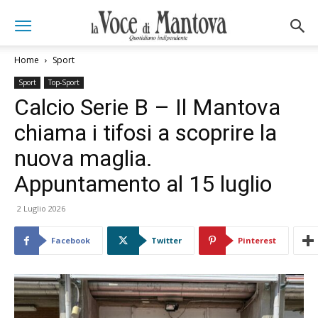
Home
Sport
Sport
Top-Sport
Calcio Serie B – Il Mantova
chiama i tifosi a scoprire la
nuova maglia.
Appuntamento al 15 luglio
2 Luglio 2026
Facebook
Twitter
Pinterest