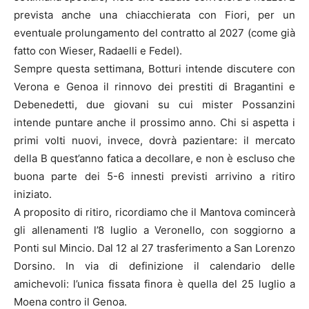
prevista anche una chiacchierata con Fiori, per un
eventuale prolungamento del contratto al 2027 (come già
fatto con Wieser, Radaelli e Fedel).
Sempre questa settimana, Botturi intende discutere con
Verona e Genoa il rinnovo dei prestiti di Bragantini e
Debenedetti, due giovani su cui mister Possanzini
intende puntare anche il prossimo anno. Chi si aspetta i
primi volti nuovi, invece, dovrà pazientare: il mercato
della B quest’anno fatica a decollare, e non è escluso che
buona parte dei 5-6 innesti previsti arrivino a ritiro
iniziato.
A proposito di ritiro, ricordiamo che il Mantova comincerà
gli allenamenti l’8 luglio a Veronello, con soggiorno a
Ponti sul Mincio. Dal 12 al 27 trasferimento a San Lorenzo
Dorsino. In via di definizione il calendario delle
amichevoli: l’unica fissata finora è quella del 25 luglio a
Moena contro il Genoa.