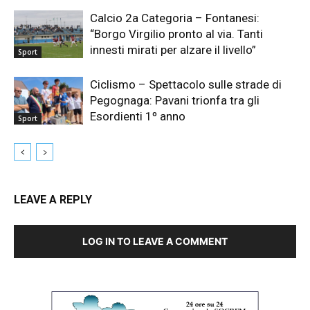
Calcio 2a Categoria – Fontanesi:
“Borgo Virgilio pronto al via. Tanti
innesti mirati per alzare il livello”
Sport
Ciclismo – Spettacolo sulle strade di
Pegognaga: Pavani trionfa tra gli
Esordienti 1º anno
Sport
LEAVE A REPLY
LOG IN TO LEAVE A COMMENT