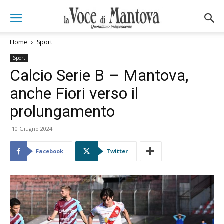
Home
Sport
Sport
Calcio Serie B – Mantova,
anche Fiori verso il
prolungamento
10 Giugno 2024
Facebook
Twitter