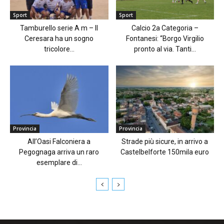
Sport
Sport
Tamburello serie A m – Il
Calcio 2a Categoria –
Ceresara ha un sogno
Fontanesi: “Borgo Virgilio
tricolore...
pronto al via. Tanti...
Provincia
Provincia
All’Oasi Falconiera a
Strade più sicure, in arrivo a
Pegognaga arriva un raro
Castelbelforte 150mila euro
esemplare di...