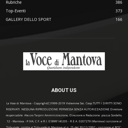
Rubriche
386
Top-Eventi
373
GALLERY DELLO SPORT
166
ABOUT US
La Voce di Mantova - Copyright(C)1999-2019 Vidiemme Soc. Coop TUTTI I DIRITTI SONO
RISERVATI. NESSUNA RIPRODUZIONE PERMESSA SENZA AUTORIZZAZIONE Direttore
responsabile: Alessio Tarpini Amministrazione, Direzione e Redazione: piazza Sordello,
12 - Mantova - P.IVA, C.F. e R.I. 01898140205 - R.E.A. 0207279 (Mantova) iscrizione al
Tribunale: iscritta al Tribunale di Mantova al n. 25 del 30/11/1992 - iscrizione al ROC: