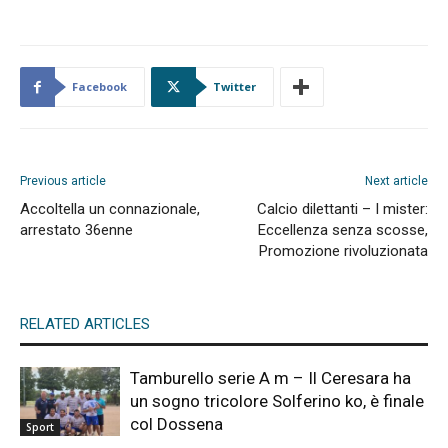
Facebook
Twitter
Previous article
Next article
Accoltella un connazionale,
Calcio dilettanti – I mister:
arrestato 36enne
Eccellenza senza scosse,
Promozione rivoluzionata
RELATED ARTICLES
Tamburello serie A m – Il Ceresara ha
un sogno tricolore Solferino ko, è finale
col Dossena
Sport