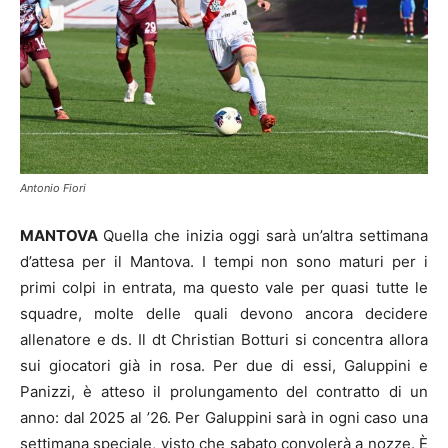
Antonio Fiori
MANTOVA
Quella che inizia oggi sarà un’altra settimana
d’attesa per il Mantova. I tempi non sono maturi per i
primi colpi in entrata, ma questo vale per quasi tutte le
squadre, molte delle quali devono ancora decidere
allenatore e ds. Il dt Christian Botturi si concentra allora
sui giocatori già in rosa. Per due di essi, Galuppini e
Panizzi, è atteso il prolungamento del contratto di un
anno: dal 2025 al ’26. Per Galuppini sarà in ogni caso una
settimana speciale, visto che sabato convolerà a nozze. È