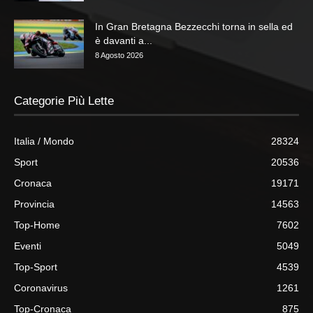
In Gran Bretagna Bezzecchi torna in sella ed
è davanti a...
8 Agosto 2026
Categorie Più Lette
Italia / Mondo
28324
Sport
20536
Cronaca
19171
Provincia
14563
Top-Home
7602
Eventi
5049
Top-Sport
4539
Coronavirus
1261
Top-Cronaca
875