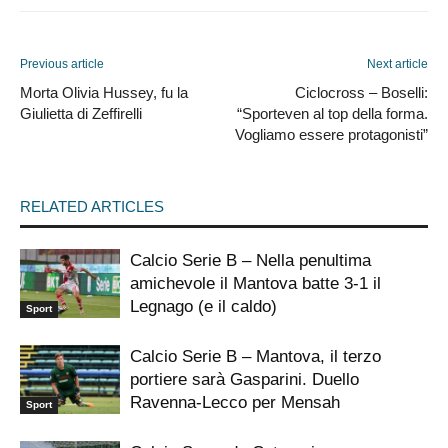
Previous article
Next article
Morta Olivia Hussey, fu la
Ciclocross – Boselli:
Giulietta di Zeffirelli
“Sporteven al top della forma.
Vogliamo essere protagonisti”
RELATED ARTICLES
Calcio Serie B – Nella penultima
amichevole il Mantova batte 3-1 il
Legnago (e il caldo)
Sport
Calcio Serie B – Mantova, il terzo
portiere sarà Gasparini. Duello
Ravenna-Lecco per Mensah
Sport