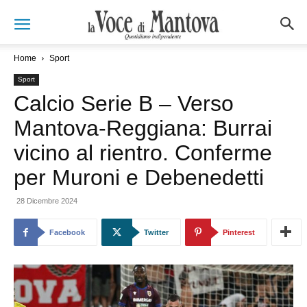
Home
Sport
Sport
Calcio Serie B – Verso
Mantova-Reggiana: Burrai
vicino al rientro. Conferme
per Muroni e Debenedetti
28 Dicembre 2024
Facebook
Twitter
Pinterest