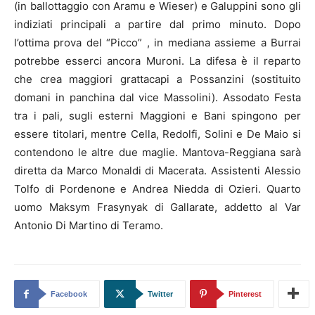
(in ballottaggio con Aramu e Wieser) e Galuppini sono gli
indiziati principali a partire dal primo minuto. Dopo
l’ottima prova del “Picco” , in mediana assieme a Burrai
potrebbe esserci ancora Muroni. La difesa è il reparto
che crea maggiori grattacapi a Possanzini (sostituito
domani in panchina dal vice Massolini). Assodato Festa
tra i pali, sugli esterni Maggioni e Bani spingono per
essere titolari, mentre Cella, Redolfi, Solini e De Maio si
contendono le altre due maglie. Mantova-Reggiana sarà
diretta da Marco Monaldi di Macerata. Assistenti Alessio
Tolfo di Pordenone e Andrea Niedda di Ozieri. Quarto
uomo Maksym Frasynyak di Gallarate, addetto al Var
Antonio Di Martino di Teramo.
Facebook
Twitter
Pinterest