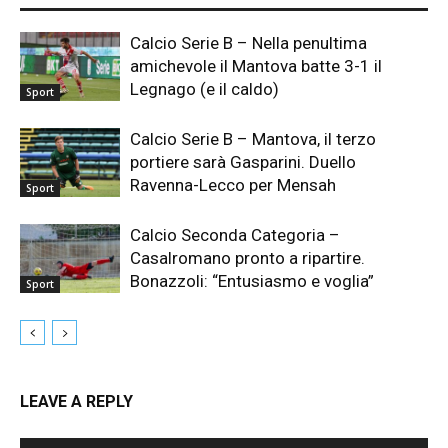
Calcio Serie B – Nella penultima
amichevole il Mantova batte 3-1 il
Legnago (e il caldo)
Sport
Calcio Serie B – Mantova, il terzo
portiere sarà Gasparini. Duello
Ravenna-Lecco per Mensah
Sport
Calcio Seconda Categoria –
Casalromano pronto a ripartire.
Bonazzoli: “Entusiasmo e voglia”
Sport
LEAVE A REPLY