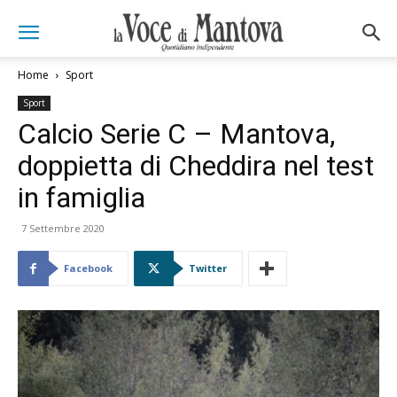
Home
Sport
Sport
Calcio Serie C – Mantova,
doppietta di Cheddira nel test
in famiglia
7 Settembre 2020
Facebook
Twitter