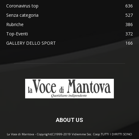
Coronavirus top
636
Senza categoria
527
Rubriche
386
Top-Eventi
372
GALLERY DELLO SPORT
166
ABOUT US
La Voce di Mantova - Copyright(C)1999-2019 Vidiemme Soc. Coop TUTTI I DIRITTI SONO