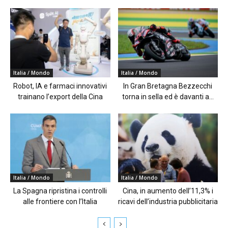
Italia / Mondo
Italia / Mondo
Robot, IA e farmaci innovativi
In Gran Bretagna Bezzecchi
trainano l’export della Cina
torna in sella ed è davanti a...
Italia / Mondo
Italia / Mondo
La Spagna ripristina i controlli
Cina, in aumento dell’11,3% i
alle frontiere con l’Italia
ricavi dell’industria pubblicitaria