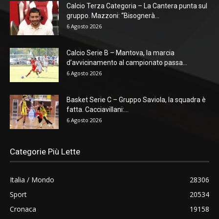
Calcio Terza Categoria – La Cantera punta sul
gruppo. Mazzoni: “Bisognerà...
6 Agosto 2026
Calcio Serie B – Mantova, la marcia
d’avvicinamento al campionato passa...
6 Agosto 2026
Basket Serie C – Gruppo Saviola, la squadra è
fatta. Cacciavillani:...
6 Agosto 2026
Categorie Più Lette
Italia / Mondo
28306
Sport
20534
Cronaca
19158