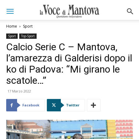
Home
Sport
Sport
Top-Sport
Calcio Serie C – Mantova,
l’amarezza di Galderisi dopo il
ko di Padova: “Mi girano le
scatole…”
17 Marzo 2022
Facebook
Twitter