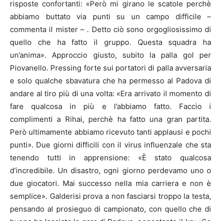
risposte confortanti: «Però mi girano le scatole perchè
abbiamo buttato via punti su un campo difficile –
commenta il mister – . Detto ciò sono orgogliosissimo di
quello che ha fatto il gruppo. Questa squadra ha
un’anima». Approccio giusto, subito la palla gol per
Piovanello. Pressing forte sui portatori di palla avversaria
e solo qualche sbavatura che ha permesso al Padova di
andare al tiro più di una volta: «Era arrivato il momento di
fare qualcosa in più e l’abbiamo fatto. Faccio i
complimenti a Rihai, perchè ha fatto una gran partita.
Però ultimamente abbiamo ricevuto tanti applausi e pochi
punti». Due giorni difficili con il virus influenzale che sta
tenendo tutti in apprensione: «È stato qualcosa
d’incredibile. Un disastro, ogni giorno perdevamo uno o
due giocatori. Mai successo nella mia carriera e non è
semplice». Galderisi prova a non fasciarsi troppo la testa,
pensando al prosieguo di campionato, con quello che di