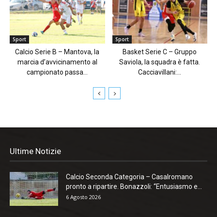
Sport
Sport
Calcio Serie B – Mantova, la
Basket Serie C – Gruppo
marcia d’avvicinamento al
Saviola, la squadra è fatta.
campionato passa...
Cacciavillani:...
Ultime Notizie
Calcio Seconda Categoria – Casalromano
pronto a ripartire. Bonazzoli: “Entusiasmo e...
6 Agosto 2026