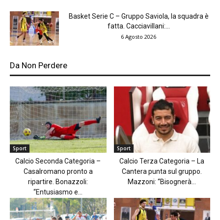
Basket Serie C – Gruppo Saviola, la squadra è
fatta. Cacciavillani:...
6 Agosto 2026
Da Non Perdere
Sport
Sport
Calcio Seconda Categoria –
Calcio Terza Categoria – La
Casalromano pronto a
Cantera punta sul gruppo.
ripartire. Bonazzoli:
Mazzoni: “Bisognerà...
“Entusiasmo e...