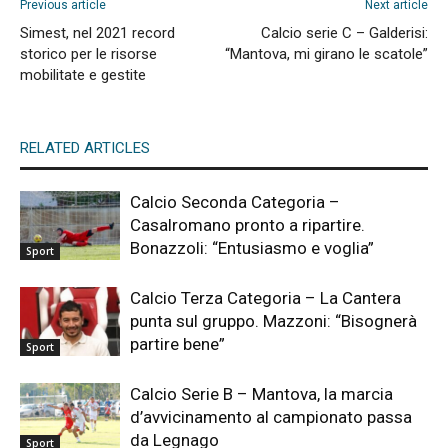
Previous article
Next article
Simest, nel 2021 record
Calcio serie C – Galderisi:
storico per le risorse
“Mantova, mi girano le scatole”
mobilitate e gestite
RELATED ARTICLES
Calcio Seconda Categoria –
Casalromano pronto a ripartire.
Bonazzoli: “Entusiasmo e voglia”
Sport
Calcio Terza Categoria – La Cantera
punta sul gruppo. Mazzoni: “Bisognerà
partire bene”
Sport
Calcio Serie B – Mantova, la marcia
d’avvicinamento al campionato passa
da Legnago
Sport