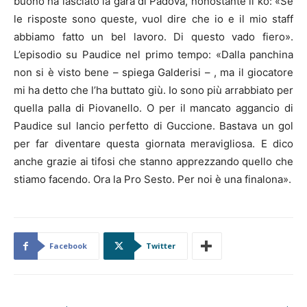
buono ha lasciato la gara di Padova, nonostante il ko: «Se
le risposte sono queste, vuol dire che io e il mio staff
abbiamo fatto un bel lavoro. Di questo vado fiero».
L’episodio su Paudice nel primo tempo: «Dalla panchina
non si è visto bene – spiega Galderisi – , ma il giocatore
mi ha detto che l’ha buttato giù. Io sono più arrabbiato per
quella palla di Piovanello. O per il mancato aggancio di
Paudice sul lancio perfetto di Guccione. Bastava un gol
per far diventare questa giornata meravigliosa. E dico
anche grazie ai tifosi che stanno apprezzando quello che
stiamo facendo. Ora la Pro Sesto. Per noi è una finalona».
Facebook
Twitter