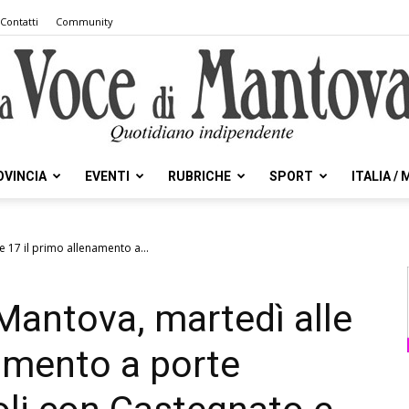
Contatti
Community
OVINCIA
EVENTI
RUBRICHE
SPORT
ITALIA /
la
e 17 il primo allenamento a...
 Mantova, martedì alle
Voce
namento a porte