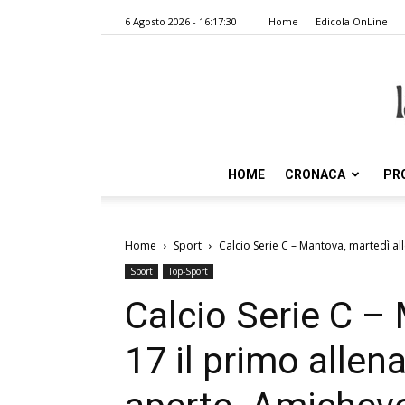
6 Agosto 2026 - 16:17:30
Home
Edicola OnLine
HOME
CRONACA
PR
Home
Sport
Calcio Serie C – Mantova, martedì all
Sport
Top-Sport
Calcio Serie C –
17 il primo alle