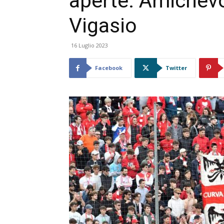
aperte. Amichevo
Vigasio
16 Luglio 2023
Facebook
Twitter