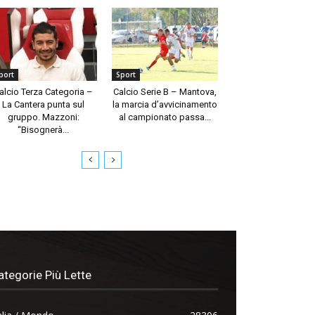
port
Sport
alcio Terza Categoria –
Calcio Serie B – Mantova,
La Cantera punta sul
la marcia d’avvicinamento
gruppo. Mazzoni:
al campionato passa...
“Bisognerà...
ategorie Più Lette