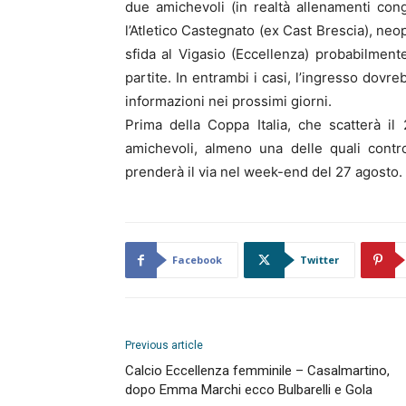
due amichevoli (in realtà allenamenti congi
l’Atletico Castegnato (ex Cast Brescia), neop
sfida al Vigasio (Eccellenza) probabilmente
partite. In entrambi i casi, l’ingresso dov
informazioni nei prossimi giorni.
Prima della Coppa Italia, che scatterà i
amichevoli, almeno una delle quali contr
prenderà il via nel week-end del 27 agosto.
Facebook
Twitter
Previous article
Calcio Eccellenza femminile – Casalmartino,
dopo Emma Marchi ecco Bulbarelli e Gola