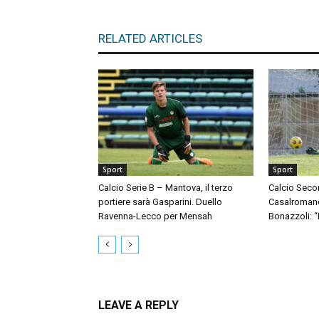
RELATED ARTICLES
Sport
Sport
Calcio Serie B – Mantova, il terzo
Calcio Seco
portiere sarà Gasparini. Duello
Casalromano 
Ravenna-Lecco per Mensah
Bonazzoli: 
LEAVE A REPLY