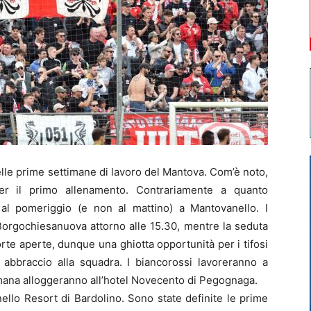
lle prime settimane di lavoro del Mantova. Com’è noto,
er il primo allenamento. Contrariamente a quanto
 al pomeriggio (e non al mattino) a Mantovanello. I
 Borgochiesanuova attorno alle 15.30, mentre la seduta
rte aperte, dunque una ghiotta opportunità per i tifosi
abbraccio alla squadra. I biancorossi lavoreranno a
imana alloggeranno all’hotel Novecento di Pegognaga.
ello Resort di Bardolino. Sono state definite le prime