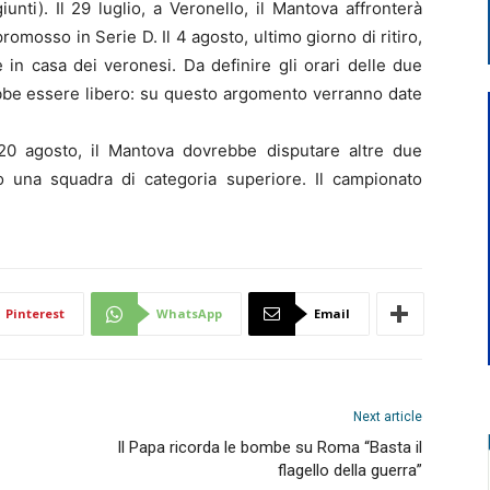
unti). Il 29 luglio, a Veronello, il Mantova affronterà
romosso in Serie D. Il 4 agosto, ultimo giorno di ritiro,
 in casa dei veronesi. Da definire gli orari delle due
rebbe essere libero: su questo argomento verranno date
l 20 agosto, il Mantova dovrebbe disputare altre due
o una squadra di categoria superiore. Il campionato
Pinterest
WhatsApp
Email
Next article
Il Papa ricorda le bombe su Roma “Basta il
flagello della guerra”