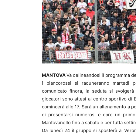
MANTOVA
Va delineandosi il programma de
i biancorossi si raduneranno martedì p
comunicato finora, la seduta si svolgerà
giocatori sono attesi al centro sportivo di
comincerà alle 17. Sarà un allenamento a po
di presentarsi numerosi e dare un primo 
Mantovanello fino a sabato e per tutta sett
Da lunedì 24 il gruppo si sposterà al Veron