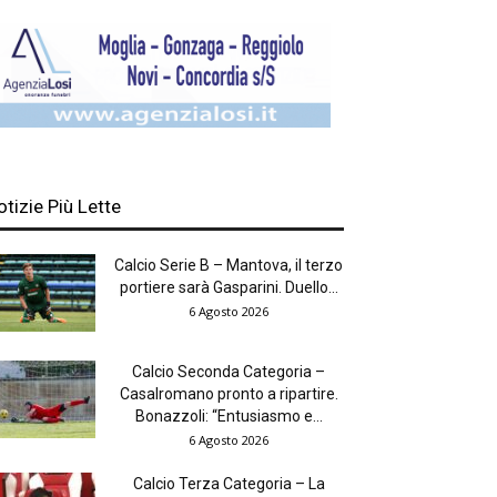
otizie Più Lette
Calcio Serie B – Mantova, il terzo
portiere sarà Gasparini. Duello...
6 Agosto 2026
Calcio Seconda Categoria –
Casalromano pronto a ripartire.
Bonazzoli: “Entusiasmo e...
6 Agosto 2026
Calcio Terza Categoria – La