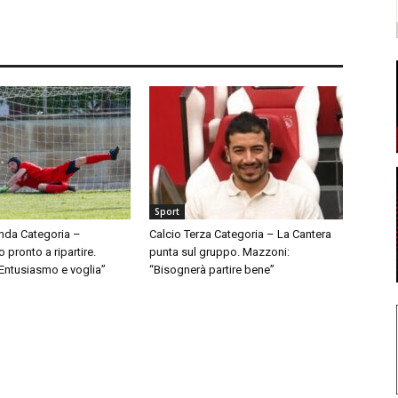
Sport
nda Categoria –
Calcio Terza Categoria – La Cantera
pronto a ripartire.
punta sul gruppo. Mazzoni:
“Entusiasmo e voglia”
“Bisognerà partire bene”