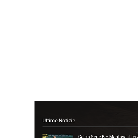
Ultime Notizie
Calcio Serie B – Mantova, il ter