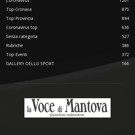
Coronavirus
1261
Top-Cronaca
875
Top-Provincia
844
Coronavirus top
636
Senza categoria
527
Rubriche
386
Top-Eventi
372
GALLERY DELLO SPORT
166