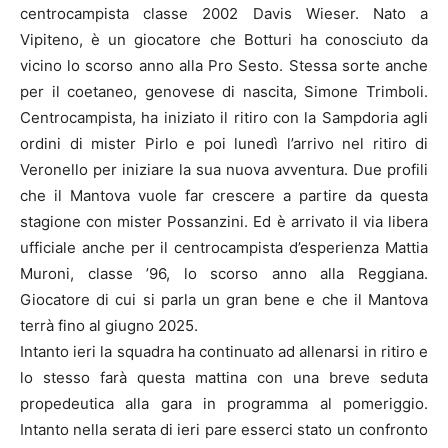
centrocampista classe 2002 Davis Wieser. Nato a
Vipiteno, è un giocatore che Botturi ha conosciuto da
vicino lo scorso anno alla Pro Sesto. Stessa sorte anche
per il coetaneo, genovese di nascita, Simone Trimboli.
Centrocampista, ha iniziato il ritiro con la Sampdoria agli
ordini di mister Pirlo e poi lunedì l’arrivo nel ritiro di
Veronello per iniziare la sua nuova avventura. Due profili
che il Mantova vuole far crescere a partire da questa
stagione con mister Possanzini. Ed è arrivato il via libera
ufficiale anche per il centrocampista d’esperienza Mattia
Muroni, classe ’96, lo scorso anno alla Reggiana.
Giocatore di cui si parla un gran bene e che il Mantova
terrà fino al giugno 2025.
Intanto ieri la squadra ha continuato ad allenarsi in ritiro e
lo stesso farà questa mattina con una breve seduta
propedeutica alla gara in programma al pomeriggio.
Intanto nella serata di ieri pare esserci stato un confronto