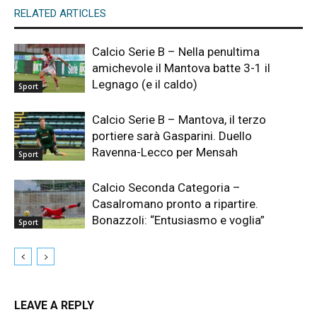
RELATED ARTICLES
Calcio Serie B – Nella penultima
amichevole il Mantova batte 3-1 il
Legnago (e il caldo)
Sport
Calcio Serie B – Mantova, il terzo
portiere sarà Gasparini. Duello
Ravenna-Lecco per Mensah
Sport
Calcio Seconda Categoria –
Casalromano pronto a ripartire.
Bonazzoli: “Entusiasmo e voglia”
Sport
LEAVE A REPLY