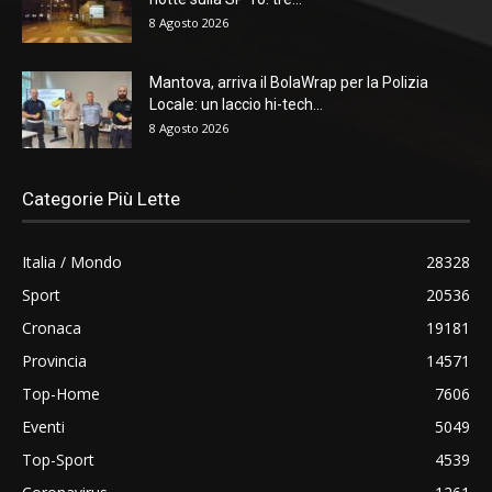
8 Agosto 2026
Mantova, arriva il BolaWrap per la Polizia
Locale: un laccio hi-tech...
8 Agosto 2026
Categorie Più Lette
Italia / Mondo
28328
Sport
20536
Cronaca
19181
Provincia
14571
Top-Home
7606
Eventi
5049
Top-Sport
4539