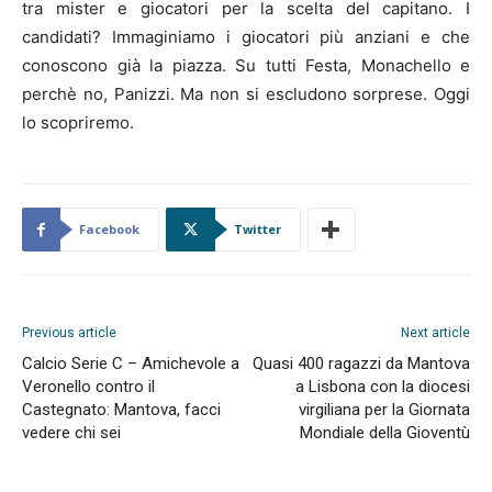
tra mister e giocatori per la scelta del capitano. I
candidati? Immaginiamo i giocatori più anziani e che
conoscono già la piazza. Su tutti Festa, Monachello e
perchè no, Panizzi. Ma non si escludono sorprese. Oggi
lo scopriremo.
Facebook
Twitter
Previous article
Next article
Calcio Serie C – Amichevole a
Quasi 400 ragazzi da Mantova
Veronello contro il
a Lisbona con la diocesi
Castegnato: Mantova, facci
virgiliana per la Giornata
vedere chi sei
Mondiale della Gioventù