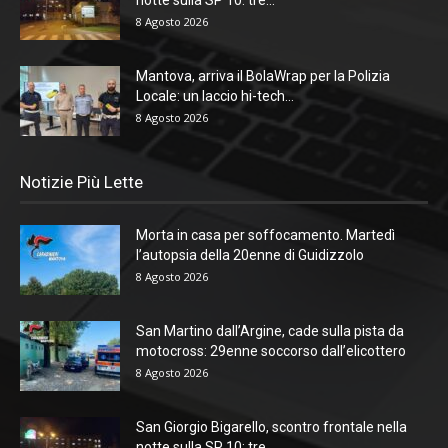
notte sulla SP 10: tre...
8 Agosto 2026
Mantova, arriva il BolaWrap per la Polizia
Locale: un laccio hi-tech...
8 Agosto 2026
Notizie Più Lette
Morta in casa per soffocamento. Martedì
l’autopsia della 20enne di Guidizzolo
8 Agosto 2026
San Martino dall’Argine, cade sulla pista da
motocross: 29enne soccorso dall’elicottero
8 Agosto 2026
San Giorgio Bigarello, scontro frontale nella
notte sulla SP 10: tre...