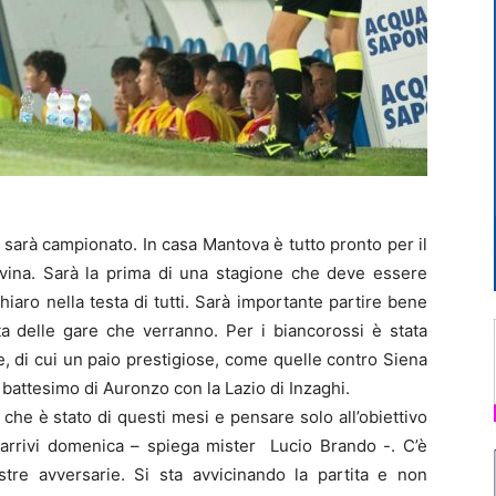
 sarà campionato. In casa Mantova è tutto pronto per il
Calvina. Sarà la prima di una stagione che deve essere
iaro nella testa di tutti. Sarà importante partire bene
sta delle gare che verranno. Per i biancorossi è stata
e, di cui un paio prestigiose, come quelle contro Siena
battesimo di Auronzo con la Lazio di Inzaghi.
che è stato di questi mesi e pensare solo all’obiettivo
e arrivi domenica – spiega mister Lucio Brando -. C’è
stre avversarie. Si sta avvicinando la partita e non