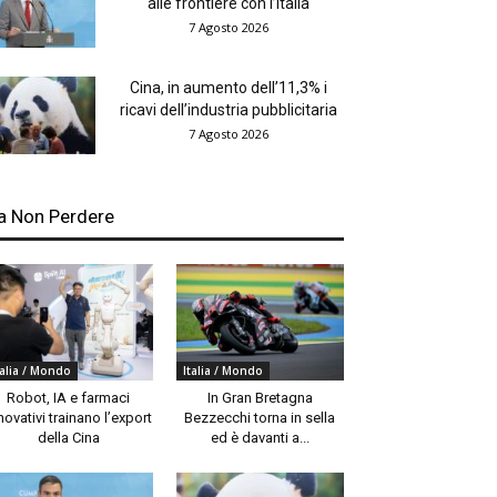
alle frontiere con l’Italia
7 Agosto 2026
Cina, in aumento dell’11,3% i
ricavi dell’industria pubblicitaria
7 Agosto 2026
a Non Perdere
talia / Mondo
Italia / Mondo
Robot, IA e farmaci
In Gran Bretagna
novativi trainano l’export
Bezzecchi torna in sella
della Cina
ed è davanti a...