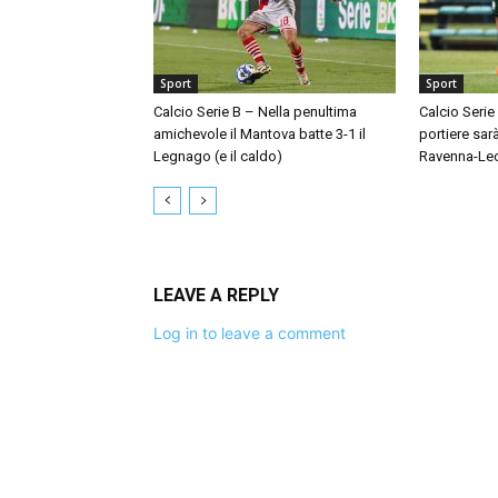
Sport
Sport
Calcio Serie B – Nella penultima
Calcio Serie
amichevole il Mantova batte 3-1 il
portiere sar
Legnago (e il caldo)
Ravenna-Le
LEAVE A REPLY
Log in to leave a comment