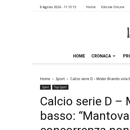
8 Agosto 2026 - 11:13:15
Home
Edicola OnLine
HOME
CRONACA
PR
Home
Sport
Calcio serie D – Mister Brando vola b
Sport
Top-Sport
Calcio serie D – 
basso: “Mantova 