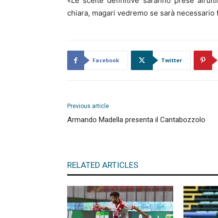
«Le scelte definitive saranno prese all’ul
chiara, magari vedremo se sarà necessario 
Facebook
Twitter
Previous article
Armando Madella presenta il Cantabozzolo
RELATED ARTICLES