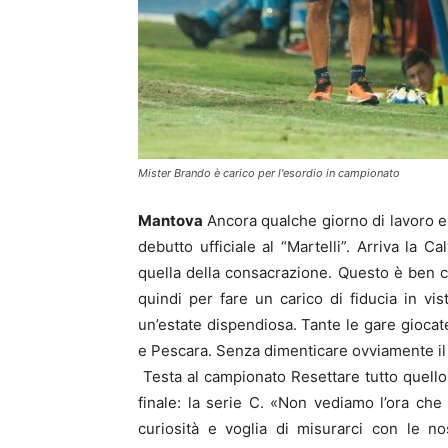
Mister Brando è carico per l'esordio in campionato
Mantova
Ancora qualche giorno di lavoro e
debutto ufficiale al “Martelli”. Arriva la 
quella della consacrazione. Questo è ben ch
quindi per fare un carico di fiducia in vi
un’estate dispendiosa. Tante le gare giocat
e Pescara. Senza dimenticare ovviamente il 
Testa al campionato Resettare tutto quello 
finale: la serie C. «Non vediamo l’ora ch
curiosità e voglia di misurarci con le no