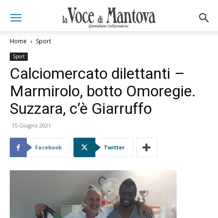
Home
Sport
Sport
Calciomercato dilettanti –
Marmirolo, botto Omoregie.
Suzzara, c’è Giarruffo
15 Giugno 2021
Facebook
Twitter