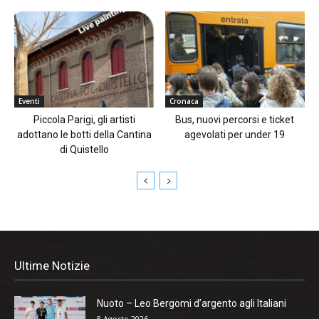
Eventi
Cronaca
Piccola Parigi, gli artisti
Bus, nuovi percorsi e ticket
adottano le botti della Cantina
agevolati per under 19
di Quistello
Ultime Notizie
Nuoto – Leo Bergomi d’argento agli Italiani
8 Agosto 2026