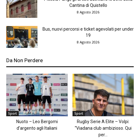
Cantina di Quistello
8 Agosto 2026
Bus, nuovi percorsi e ticket agevolati per under
19
8 Agosto 2026
Da Non Perdere
Sport
Sport
Nuoto – Leo Bergomi
Rugby Serie A Elite – Volpi:
d’argento agli Italiani
“Viadana club ambizioso. Qui
per...