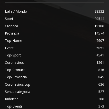
Italia / Mondo
28332
Sport
20544
Cronaca
19186
Provincia
14574
Top-Home
7607
Eventi
5051
Top-Sport
4541
Coronavirus
1261
Top-Cronaca
876
Top-Provincia
845
Coronavirus top
636
Senza categoria
527
Rubriche
386
Top-Eventi
373