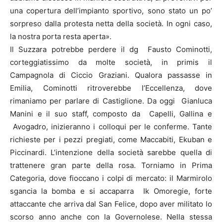
una copertura dell’impianto sportivo, sono stato un po’
sorpreso dalla protesta netta della società. In ogni caso,
la nostra porta resta aperta».
Il Suzzara potrebbe perdere il dg Fausto Cominotti,
corteggiatissimo da molte società, in primis il
Campagnola di Ciccio Graziani. Qualora passasse in
Emilia, Cominotti ritroverebbe l’Eccellenza, dove
rimaniamo per parlare di Castiglione. Da oggi Gianluca
Manini e il suo staff, composto da Capelli, Gallina e
Avogadro, inizieranno i colloqui per le conferme. Tante
richieste per i pezzi pregiati, come Maccabiti, Ekuban e
Piccinardi. L’intenzione della società sarebbe quella di
trattenere gran parte della rosa. Torniamo in Prima
Categoria, dove fioccano i colpi di mercato: il Marmirolo
sgancia la bomba e si accaparra Ik Omoregie, forte
attaccante che arriva dal San Felice, dopo aver militato lo
scorso anno anche con la Governolese. Nella stessa