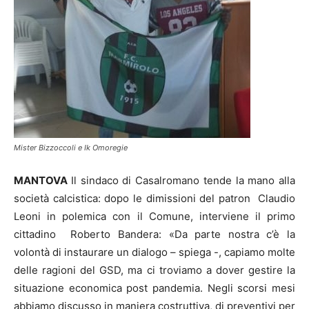
Mister Bizzoccoli e Ik Omoregie
MANTOVA
Il sindaco di Casalromano tende la mano alla
società calcistica: dopo le dimissioni del patron Claudio
Leoni in polemica con il Comune, interviene il primo
cittadino Roberto Bandera: «Da parte nostra c’è la
volontà di instaurare un dialogo – spiega -, capiamo molte
delle ragioni del GSD, ma ci troviamo a dover gestire la
situazione economica post pandemia. Negli scorsi mesi
abbiamo discusso in maniera costruttiva, di preventivi per