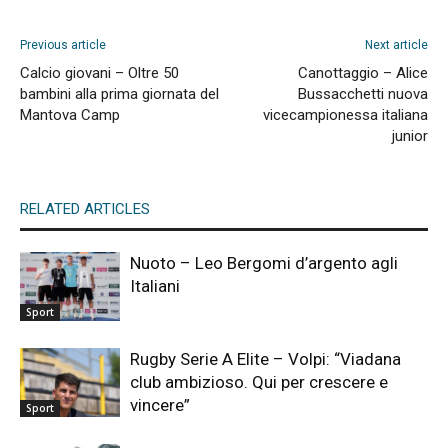
Previous article
Next article
Calcio giovani – Oltre 50
Canottaggio – Alice
bambini alla prima giornata del
Bussacchetti nuova
Mantova Camp
vicecampionessa italiana
junior
RELATED ARTICLES
Nuoto – Leo Bergomi d’argento agli
Italiani
Sport
Rugby Serie A Elite – Volpi: “Viadana
club ambizioso. Qui per crescere e
vincere”
Sport