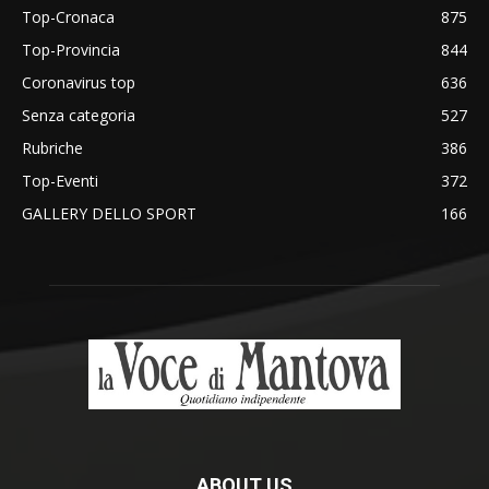
Top-Cronaca
875
Top-Provincia
844
Coronavirus top
636
Senza categoria
527
Rubriche
386
Top-Eventi
372
GALLERY DELLO SPORT
166
ABOUT US