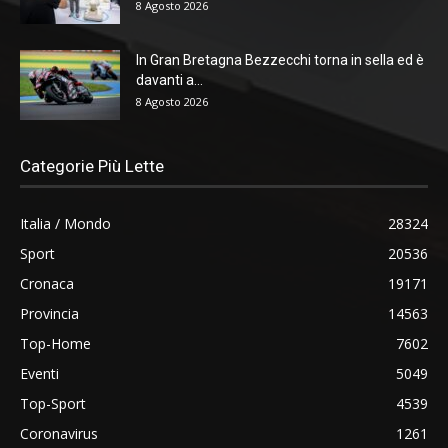
8 Agosto 2026
In Gran Bretagna Bezzecchi torna in sella ed è
davanti a...
8 Agosto 2026
Categorie Più Lette
Italia / Mondo
28324
Sport
20536
Cronaca
19171
Provincia
14563
Top-Home
7602
Eventi
5049
Top-Sport
4539
Coronavirus
1261