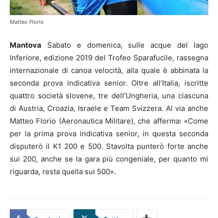
Matteo Florio
Mantova
Sabato e domenica, sulle acque del lago
Inferiore, edizione 2019 del Trofeo Sparafucile, rassegna
internazionale di canoa velocità, alla quale è abbinata la
seconda prova indicativa senior. Oltre all’Italia, iscritte
quattro società slovene, tre dell’Ungheria, una ciascuna
di Austria, Croazia, Israele e Team Svizzera. Al via anche
Matteo Florio (Aeronautica Militare), che afferma: «Come
per la prima prova indicativa senior, in questa seconda
disputerò il K1 200 e 500. Stavolta punterò forte anche
sui 200, anche se la gara più congeniale, per quanto mi
riguarda, resta quella sui 500».