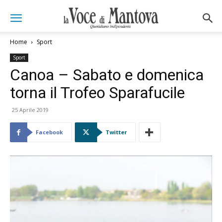
Home
Sport
Sport
Canoa – Sabato e domenica
torna il Trofeo Sparafucile
25 Aprile 2019
Facebook
Twitter