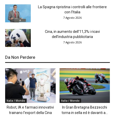
La Spagna ripristina i controlli alle frontiere
con l’Italia
7 Agosto 2026
Cina, in aumento dell’11,3% i ricavi
dell’industria pubblicitaria
7 Agosto 2026
Da Non Perdere
Italia / Mondo
Italia / Mondo
Robot, IA e farmaci innovativi
In Gran Bretagna Bezzecchi
trainano l’export della Cina
torna in sella ed è davanti a...