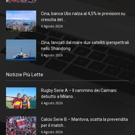
Cina, banca Ubs rialza al 4,5% le previsioni su
crescita del...
6 Agosto 2026
Cina, lanciati dal mare due satelliti iperspettrali
nello Shandong
6 Agosto 2026
Notizie Più Lette
Rugby Serie A – Il cammino dei Caimani:
debutto a Milano...
6 Agosto 2026
Calcio Serie B – Mantova, scatta la prevendita
per il match...
6 Agosto 2026