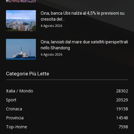
Cina, banca Ubs rialza al 4,5% le previsioni su
crescita del...
6 Agosto 2026
Cina, lanciati dal mare due satelliti iperspettrali
nello Shandong
6 Agosto 2026
Categorie Più Lette
Italia / Mondo
28302
Sport
20529
Cronaca
19158
Provincia
14548
Top-Home
7598