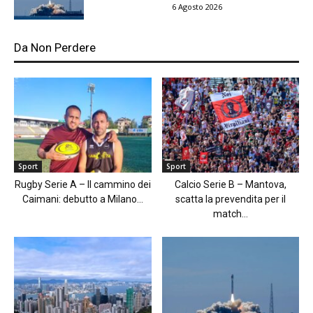
6 Agosto 2026
Da Non Perdere
Sport
Sport
Rugby Serie A – Il cammino dei
Calcio Serie B – Mantova,
Caimani: debutto a Milano...
scatta la prevendita per il
match...