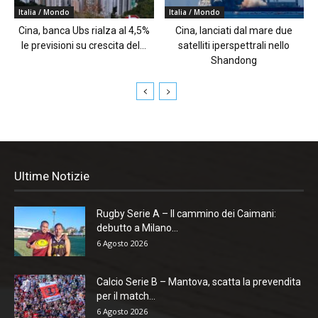
Italia / Mondo
Italia / Mondo
Cina, banca Ubs rialza al 4,5%
Cina, lanciati dal mare due
le previsioni su crescita del...
satelliti iperspettrali nello
Shandong
Ultime Notizie
Rugby Serie A – Il cammino dei Caimani:
debutto a Milano...
6 Agosto 2026
Calcio Serie B – Mantova, scatta la prevendita
per il match...
6 Agosto 2026