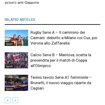
azzurro anti-Giappone
RELATED ARTICLES
Rugby Serie A – Il cammino dei
Caimani: debutto a Milano col Cus, poi
Verona allo Zaffanella
Sport
Calcio Serie B – Mantova, scatta la
prevendita per il match di Coppa
all’Olimpico
Sport
Tennis tavolo Serie A1 femminile –
Brunetti, il nuovo viaggio riparte da
Cagliari
Sport