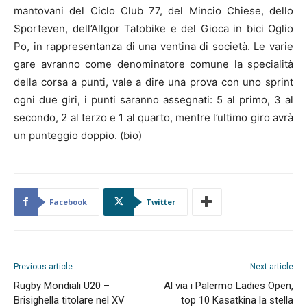
mantovani del Ciclo Club 77, del Mincio Chiese, dello
Sporteven, dell’Allgor Tatobike e del Gioca in bici Oglio
Po, in rappresentanza di una ventina di società. Le varie
gare avranno come denominatore comune la specialità
della corsa a punti, vale a dire una prova con uno sprint
ogni due giri, i punti saranno assegnati: 5 al primo, 3 al
secondo, 2 al terzo e 1 al quarto, mentre l’ultimo giro avrà
un punteggio doppio. (bio)
Facebook
Twitter
Previous article
Next article
Rugby Mondiali U20 –
Al via i Palermo Ladies Open,
Brisighella titolare nel XV
top 10 Kasatkina la stella