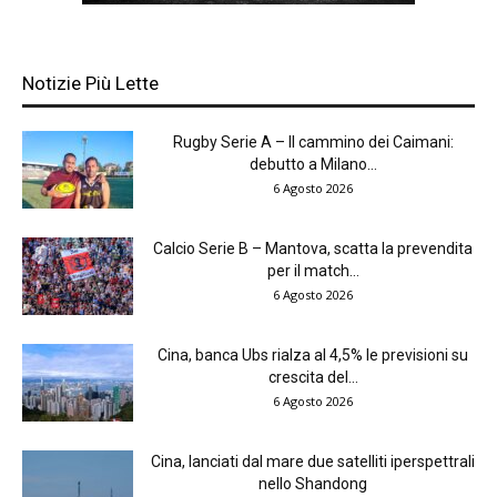
Notizie Più Lette
Rugby Serie A – Il cammino dei Caimani:
debutto a Milano...
6 Agosto 2026
Calcio Serie B – Mantova, scatta la prevendita
per il match...
6 Agosto 2026
Cina, banca Ubs rialza al 4,5% le previsioni su
crescita del...
6 Agosto 2026
Cina, lanciati dal mare due satelliti iperspettrali
nello Shandong