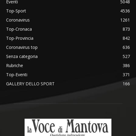
Eventi
5048
Top-Sport
4536
Coronavirus
1261
Top-Cronaca
873
Top-Provincia
842
Coronavirus top
636
Senza categoria
527
Rubriche
386
Top-Eventi
371
GALLERY DELLO SPORT
166