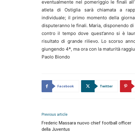
eventualmente nel pomeriggio le finali all
atleta di Ostiglia sarà chiamata a rappr
individuale; il primo momento della giorna
disputeranno le finali. Maria, disponendo di
contro il tempo dove quest’anno si è lau
risultato di grande rilievo. Lo scorso an
giungendo 4ª, ma ora con la maturità raggiun
Paolo Biondo
Facebook
Twitter
Previous article
Frederic Massara nuovo chief football officer
della Juventus