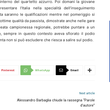
’interno del quartetto azzurro. Poi domani la giovane
esentare l’Italia nella specialità dell’inseguimento
ta saranno le qualificazioni mentre nel pomeriggio si
 ottime qualità da passista, dimostrate anche nelle gare
reata campionessa regionale, potrebbe puntare a un
no, sempre in questo contesto aveva sfiorato il podio
ta non si può escludere che riesca a salire sul podio.
Pinterest
WhatsApp
Email
Next article
Alessandro Barbaglia chiude la rassegna “Parole
d’autore”