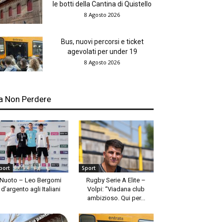
le botti della Cantina di Quistello
8 Agosto 2026
Bus, nuovi percorsi e ticket
agevolati per under 19
8 Agosto 2026
a Non Perdere
port
Sport
Nuoto – Leo Bergomi
Rugby Serie A Elite –
d’argento agli Italiani
Volpi: “Viadana club
ambizioso. Qui per...