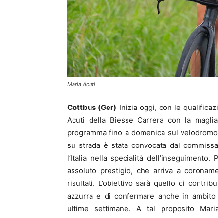
Maria Acuti
Cottbus (Ger)
Inizia oggi, con le qualifica
Acuti della Biesse Carrera con la maglia
programma fino a domenica sul velodromo 
su strada è stata convocata dal commissar
l’Italia nella specialità dell’inseguimento
assoluto prestigio, che arriva a coroname
risultati. L’obiettivo sarà quello di contri
azzurra e di confermare anche in ambito i
ultime settimane. A tal proposito Maria