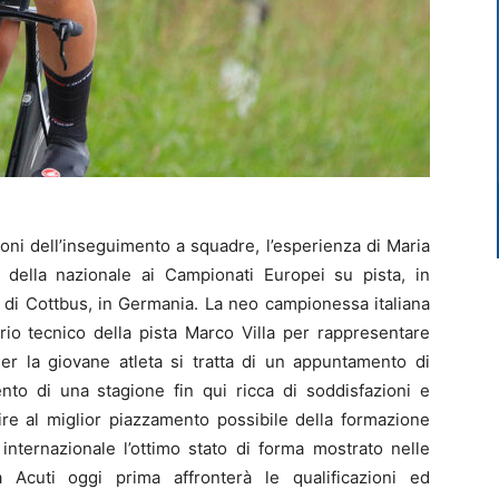
zioni dell’inseguimento a squadre, l’esperienza di Maria
 della nazionale ai Campionati Europei su pista, in
di Cottbus, in Germania. La neo campionessa italiana
io tecnico della pista Marco Villa per rappresentare
. Per la giovane atleta si tratta di un appuntamento di
nto di una stagione fin qui ricca di soddisfazioni e
buire al miglior piazzamento possibile della formazione
nternazionale l’ottimo stato di forma mostrato nelle
 Acuti oggi prima affronterà le qualificazioni ed