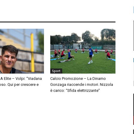
Sport
A Elite – Volpi: “Viadana
Calcio Promozione – La Dinamo
so. Qui per crescere e
Gonzaga riaccende i motori. Nizzola
è carico: “Sfida elettrizzante”