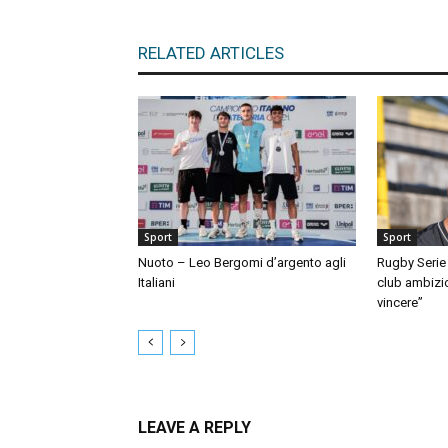
RELATED ARTICLES
Sport
Sport
Nuoto – Leo Bergomi d’argento agli
Rugby Serie 
Italiani
club ambizio
vincere”
LEAVE A REPLY