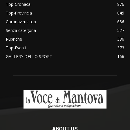
Top-Cronaca
876
Top-Provincia
845
Coronavirus top
636
Senza categoria
527
Rubriche
386
Top-Eventi
373
GALLERY DELLO SPORT
166
ABOUT US