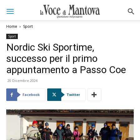
Home
Sport
Sport
Nordic Ski Sportime,
successo per il primo
appuntamento a Passo Coe
20 Dicembre 2024
Facebook
Twitter