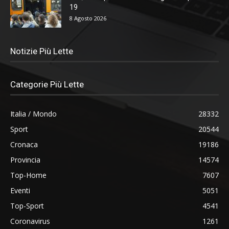
19
8 Agosto 2026
Notizie Più Lette
Categorie Più Lette
Italia / Mondo
28332
Sport
20544
Cronaca
19186
Provincia
14574
Top-Home
7607
Eventi
5051
Top-Sport
4541
Coronavirus
1261