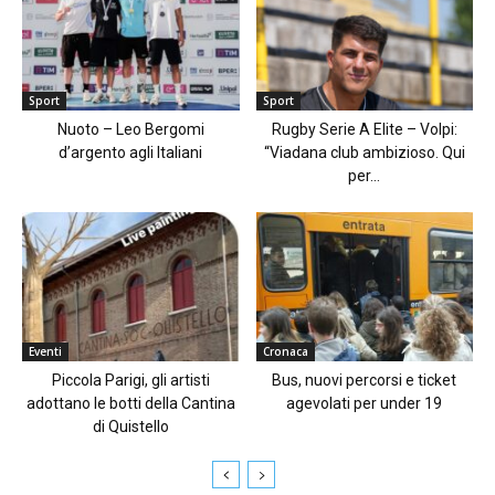
Sport
Sport
Nuoto – Leo Bergomi
Rugby Serie A Elite – Volpi:
d’argento agli Italiani
“Viadana club ambizioso. Qui
per...
Eventi
Cronaca
Piccola Parigi, gli artisti
Bus, nuovi percorsi e ticket
adottano le botti della Cantina
agevolati per under 19
di Quistello