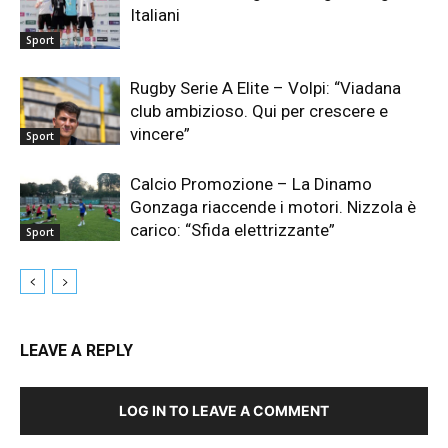
Italiani
Sport
Rugby Serie A Elite – Volpi: “Viadana
club ambizioso. Qui per crescere e
vincere”
Sport
Calcio Promozione – La Dinamo
Gonzaga riaccende i motori. Nizzola è
carico: “Sfida elettrizzante”
Sport
LEAVE A REPLY
LOG IN TO LEAVE A COMMENT