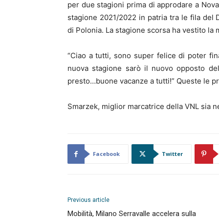
per due stagioni prima di approdare a Novar
stagione 2021/2022 in patria tra le fila de
di Polonia. La stagione scorsa ha vestito la 
“Ciao a tutti, sono super felice di poter f
nuova stagione sarò il nuovo opposto del
presto…buone vacanze a tutti!” Queste le pr
Smarzek, miglior marcatrice della VNL sia ne
Facebook
Twitter
Previous article
Mobilità, Milano Serravalle accelera sulla