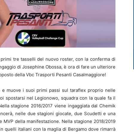
rimi tre tasselli del nuovo roster, con la conferma di
ingaggio di Josephine Obossa, è ora di fare un ulteriore
pposto della Vbc Trasporti Pesanti Casalmaggiore!
e muove i suoi primi passi sul taraflex proprio nelle
poi spostarsi nel Legionowo, squadra con la quale fa il
Nella stagione 2016/2017 viene ingaggiata dal Chemik
incerà, nelle due stagioni giocate, due Scudetti e una
e MVP della manifestazione. Nella stagione 2018/2019
n quelli italiani con la maglia di Bergamo dove rimarrà