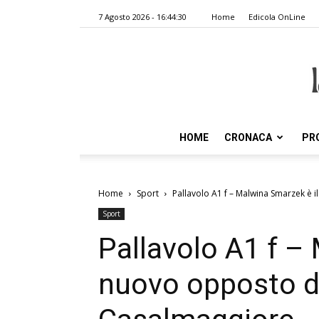
7 Agosto 2026 - 16:44:30
Home
Edicola OnLine
HOME
CRONACA
PR
Home
Sport
Pallavolo A1 f – Malwina Smarzek è i
Sport
Pallavolo A1 f –
nuovo opposto d