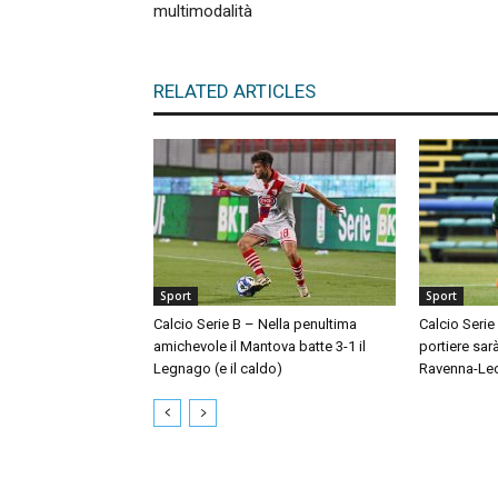
multimodalità
RELATED ARTICLES
Sport
Sport
Calcio Serie B – Nella penultima
Calcio Serie
amichevole il Mantova batte 3-1 il
portiere sar
Legnago (e il caldo)
Ravenna-Le