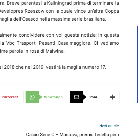
a. Breve parentesi a Kaliningrad prima di terminare la
l Developres Rzeszow con la quale vince un’altra Coppa
maglia dell’Osasco nella massima serie brasiliana.
inalmente condividere con voi questa notizia: in questa
la Vbc Trasporti Pesanti Casalmaggiore. Ci vediamo
ime parole in rosa di Malwina.
l 2018 che nel 2019, vestirà la maglia numero 17.
Pinterest
WhatsApp
Email
Next article
Calcio Serie C – Mantova, premio fedeltà per i