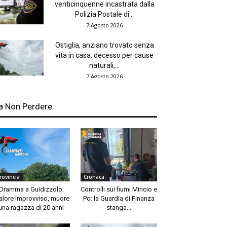
venticinquenne incastrata dalla
Polizia Postale di...
7 Agosto 2026
Ostiglia, anziano trovato senza
vita in casa: decesso per cause
naturali,...
7 Agosto 2026
a Non Perdere
rovincia
Cronaca
Dramma a Guidizzolo:
Controlli sui fiumi Mincio e
lore improvviso, muore
Po: la Guardia di Finanza
una ragazza di 20 anni
stanga...