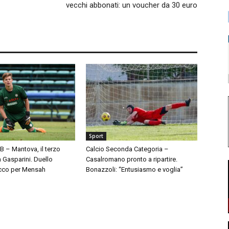
vecchi abbonati: un voucher da 30 euro
Sport
 B – Mantova, il terzo
Calcio Seconda Categoria –
à Gasparini. Duello
Casalromano pronto a ripartire.
cco per Mensah
Bonazzoli: “Entusiasmo e voglia”