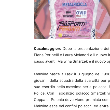
Casalmaggiore
Dopo la presentazione dei p
Elena Perinelli e Laura Melandri e il nuovo 
passo avanti. Malwina Smarzek è il nuovo o
Malwina nasce a Lask il 3 giugno del 1996 
giovanili della squadra della sua città per 
suo esordio nella massima serie polacca. 
Police. Con il sodalizio polacco Smarzek v
Coppa di Polonia dove viene premiata com
Malwina esce dai confini polacchi ed entra i