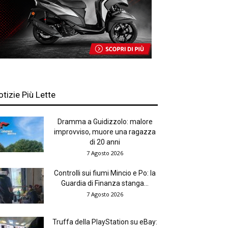
otizie Più Lette
Dramma a Guidizzolo: malore
improvviso, muore una ragazza
di 20 anni
7 Agosto 2026
Controlli sui fiumi Mincio e Po: la
Guardia di Finanza stanga...
7 Agosto 2026
Truffa della PlayStation su eBay: