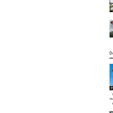
D
P
ma