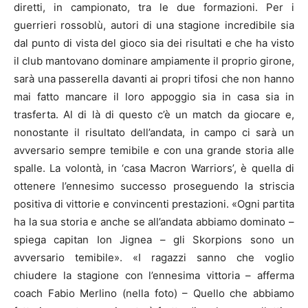
diretti, in campionato, tra le due formazioni. Per i
guerrieri rossoblù, autori di una stagione incredibile sia
dal punto di vista del gioco sia dei risultati e che ha visto
il club mantovano dominare ampiamente il proprio girone,
sarà una passerella davanti ai propri tifosi che non hanno
mai fatto mancare il loro appoggio sia in casa sia in
trasferta. Al di là di questo c’è un match da giocare e,
nonostante il risultato dell’andata, in campo ci sarà un
avversario sempre temibile e con una grande storia alle
spalle. La volontà, in ‘casa Macron Warriors’, è quella di
ottenere l’ennesimo successo proseguendo la striscia
positiva di vittorie e convincenti prestazioni. «Ogni partita
ha la sua storia e anche se all’andata abbiamo dominato –
spiega capitan Ion Jignea – gli Skorpions sono un
avversario temibile». «I ragazzi sanno che voglio
chiudere la stagione con l’ennesima vittoria – afferma
coach Fabio Merlino (nella foto) – Quello che abbiamo