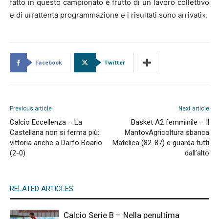
fatto in questo campionato è frutto di un lavoro collettivo
e di un’attenta programmazione e i risultati sono arrivati».
Facebook
Twitter
Previous article
Next article
Calcio Eccellenza – La
Basket A2 femminile – Il
Castellana non si ferma più:
MantovAgricoltura sbanca
vittoria anche a Darfo Boario
Matelica (82-87) e guarda tutti
(2-0)
dall’alto
RELATED ARTICLES
Calcio Serie B – Nella penultima