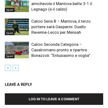
amichevole il Mantova batte 3-1 il
Legnago (e il caldo)
Sport
Calcio Serie B – Mantova, il terzo
portiere sarà Gasparini. Duello
Ravenna-Lecco per Mensah
Sport
Calcio Seconda Categoria –
Casalromano pronto a ripartire.
Bonazzoli: “Entusiasmo e voglia”
Sport
LEAVE A REPLY
LOG IN TO LEAVE A COMMENT