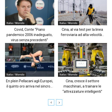
Italia / Mondo
Italia / Mondo
Covid, Conte “Piano
Cina, al via test per la linea
pandemico 2006 inadeguato,
ferroviaria ad alta velocità...
virus senza precedenti”
Italia / Mondo
Italia / Mondo
En plein Pellacani agli Europei,
Cina, cresce il settore
il quinto oro arriva nel sincro...
macchinari, a trainare le
“attrezzature intelligenti”