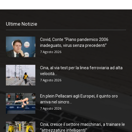
Ultime Notizie
Covid, Conte “Piano pandemico 2006
inadeguato, virus senza precedenti”
7 Agosto 2026
Cina, al via test per la linea ferroviaria ad alta
velocità...
7 Agosto 2026
En plein Pellacani agli Europei, il quinto oro
arriva nel sincro...
7 Agosto 2026
Cina, cresce il settore macchinari, a trainare le
“attrezzature intelligenti”