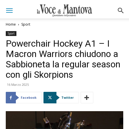
Home
Sport
Sport
Powerchair Hockey A1 – I
Macron Warriors chiudono a
Sabbioneta la regular season
con gli Skorpions
16 Marzo 2025
Facebook
Twitter