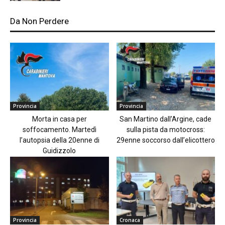
Da Non Perdere
Provincia
Provincia
Morta in casa per
San Martino dall’Argine, cade
soffocamento. Martedì
sulla pista da motocross:
l’autopsia della 20enne di
29enne soccorso dall’elicottero
Guidizzolo
Provincia
Cronaca