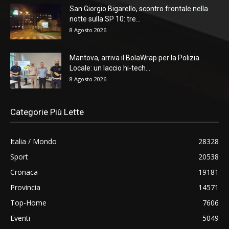
San Giorgio Bigarello, scontro frontale nella
notte sulla SP 10: tre...
8 Agosto 2026
Mantova, arriva il BolaWrap per la Polizia
Locale: un laccio hi-tech...
8 Agosto 2026
Categorie Più Lette
Italia / Mondo
28328
Sport
20538
Cronaca
19181
Provincia
14571
Top-Home
7606
Eventi
5049