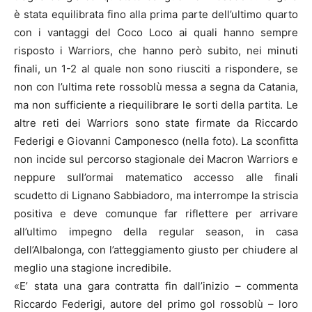
è stata equilibrata fino alla prima parte dell’ultimo quarto
con i vantaggi del Coco Loco ai quali hanno sempre
risposto i Warriors, che hanno però subito, nei minuti
finali, un 1-2 al quale non sono riusciti a rispondere, se
non con l’ultima rete rossoblù messa a segna da Catania,
ma non sufficiente a riequilibrare le sorti della partita. Le
altre reti dei Warriors sono state firmate da Riccardo
Federigi e Giovanni Camponesco (nella foto). La sconfitta
non incide sul percorso stagionale dei Macron Warriors e
neppure sull’ormai matematico accesso alle finali
scudetto di Lignano Sabbiadoro, ma interrompe la striscia
positiva e deve comunque far riflettere per arrivare
all’ultimo impegno della regular season, in casa
dell’Albalonga, con l’atteggiamento giusto per chiudere al
meglio una stagione incredibile.
«E’ stata una gara contratta fin dall’inizio – commenta
Riccardo Federigi, autore del primo gol rossoblù – loro