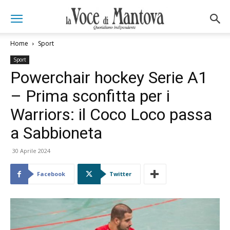
Home
Sport
Sport
Powerchair hockey Serie A1
– Prima sconfitta per i
Warriors: il Coco Loco passa
a Sabbioneta
30 Aprile 2024
Facebook
Twitter