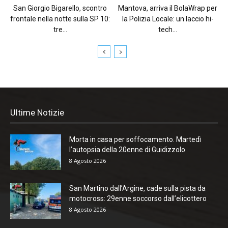
San Giorgio Bigarello, scontro
Mantova, arriva il BolaWrap per
frontale nella notte sulla SP 10:
la Polizia Locale: un laccio hi-
tre...
tech...
Ultime Notizie
Morta in casa per soffocamento. Martedì
l’autopsia della 20enne di Guidizzolo
8 Agosto 2026
San Martino dall’Argine, cade sulla pista da
motocross: 29enne soccorso dall’elicottero
8 Agosto 2026