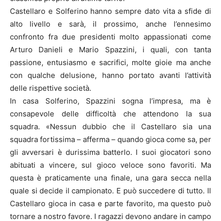
Castellaro e Solferino hanno sempre dato vita a sfide di
alto livello e sarà, il prossimo, anche l’ennesimo
confronto fra due presidenti molto appassionati come
Arturo Danieli e Mario Spazzini, i quali, con tanta
passione, entusiasmo e sacrifici, molte gioie ma anche
con qualche delusione, hanno portato avanti l’attività
delle rispettive società.
In casa Solferino, Spazzini sogna l’impresa, ma è
consapevole delle difficoltà che attendono la sua
squadra. «Nessun dubbio che il Castellaro sia una
squadra fortissima – afferma – quando gioca come sa, per
gli avversari è durissima batterlo. I suoi giocatori sono
abituati a vincere, sul gioco veloce sono favoriti. Ma
questa è praticamente una finale, una gara secca nella
quale si decide il campionato. E può succedere di tutto. Il
Castellaro gioca in casa e parte favorito, ma questo può
tornare a nostro favore. I ragazzi devono andare in campo