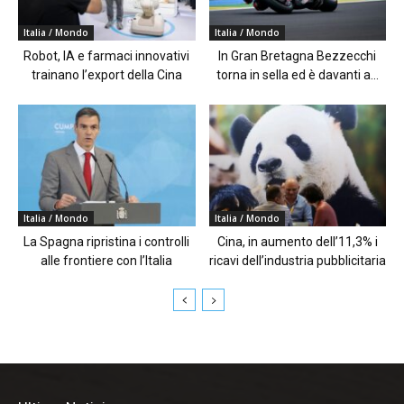
Italia / Mondo
Italia / Mondo
Robot, IA e farmaci innovativi
In Gran Bretagna Bezzecchi
trainano l’export della Cina
torna in sella ed è davanti a...
Italia / Mondo
Italia / Mondo
La Spagna ripristina i controlli
Cina, in aumento dell’11,3% i
alle frontiere con l’Italia
ricavi dell’industria pubblicitaria