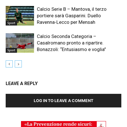
Calcio Serie B – Mantova, il terzo
portiere sarà Gasparini. Duello
Ravenna-Lecco per Mensah
Sport
Calcio Seconda Categoria –
Casalromano pronto a ripartire.
Bonazzoli: “Entusiasmo e voglia”
Sport
LEAVE A REPLY
LOG IN TO LEAVE A COMMENT