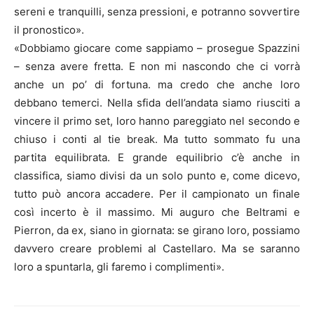
sereni e tranquilli, senza pressioni, e potranno sovvertire
il pronostico».
«Dobbiamo giocare come sappiamo – prosegue Spazzini
– senza avere fretta. E non mi nascondo che ci vorrà
anche un po’ di fortuna. ma credo che anche loro
debbano temerci. Nella sfida dell’andata siamo riusciti a
vincere il primo set, loro hanno pareggiato nel secondo e
chiuso i conti al tie break. Ma tutto sommato fu una
partita equilibrata. E grande equilibrio c’è anche in
classifica, siamo divisi da un solo punto e, come dicevo,
tutto può ancora accadere. Per il campionato un finale
così incerto è il massimo. Mi auguro che Beltrami e
Pierron, da ex, siano in giornata: se girano loro, possiamo
davvero creare problemi al Castellaro. Ma se saranno
loro a spuntarla, gli faremo i complimenti».