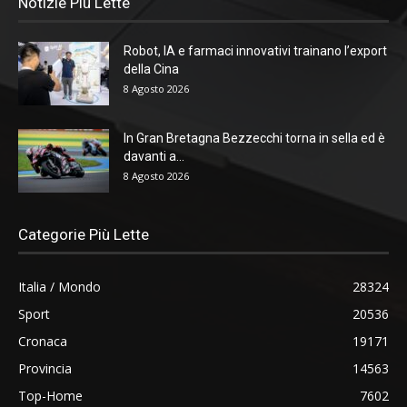
Notizie Più Lette
Robot, IA e farmaci innovativi trainano l’export
della Cina
8 Agosto 2026
In Gran Bretagna Bezzecchi torna in sella ed è
davanti a...
8 Agosto 2026
Categorie Più Lette
Italia / Mondo
28324
Sport
20536
Cronaca
19171
Provincia
14563
Top-Home
7602