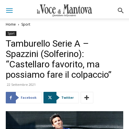
Home
Sport
Sport
Tamburello Serie A –
Spazzini (Solferino):
“Castellaro favorito, ma
possiamo fare il colpaccio”
22 Settembre 2021
Facebook
Twitter