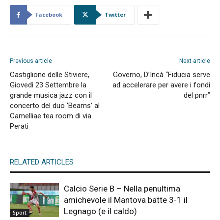
Facebook
Twitter
Previous article
Next article
Castiglione delle Stiviere,
Governo, D’Incà “Fiducia serve
Giovedì 23 Settembre la
ad accelerare per avere i fondi
grande musica jazz con il
del pnrr”
concerto del duo ‘Beams’ al
Camelliae tea room di via
Perati
RELATED ARTICLES
Calcio Serie B – Nella penultima
amichevole il Mantova batte 3-1 il
Legnago (e il caldo)
Sport