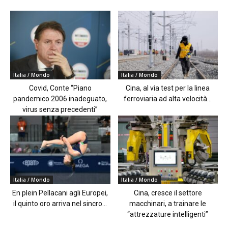
Italia / Mondo
Italia / Mondo
Covid, Conte “Piano
Cina, al via test per la linea
pandemico 2006 inadeguato,
ferroviaria ad alta velocità...
virus senza precedenti”
Italia / Mondo
Italia / Mondo
En plein Pellacani agli Europei,
Cina, cresce il settore
il quinto oro arriva nel sincro...
macchinari, a trainare le
“attrezzature intelligenti”