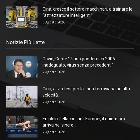
Cina, cresce il settore macchinari, a trainare le
“attrezzature intelligenti”
6 Agosto 2026
Notizie Più Lette
Covid, Conte “Piano pandemico 2006
inadeguato, virus senza precedenti”
7 Agosto 2026
Cina, al via test per la linea ferroviaria ad alta
velocità...
7 Agosto 2026
En plein Pellacani agli Europei, il quinto oro
arriva nel sincro...
7 Agosto 2026