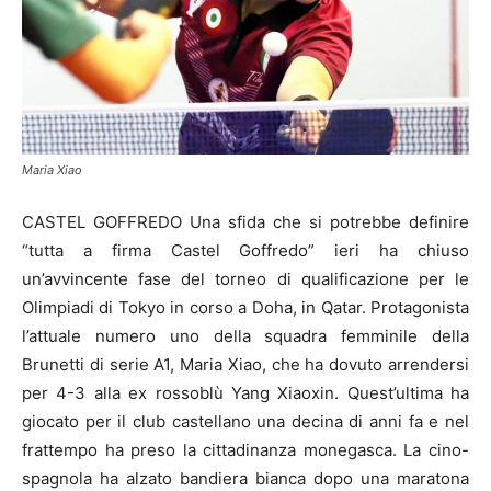
Maria Xiao
CASTEL GOFFREDO Una sfida che si potrebbe definire
“tutta a firma Castel Goffredo” ieri ha chiuso
un’avvincente fase del torneo di qualificazione per le
Olimpiadi di Tokyo in corso a Doha, in Qatar. Protagonista
l’attuale numero uno della squadra femminile della
Brunetti di serie A1, Maria Xiao, che ha dovuto arrendersi
per 4-3 alla ex rossoblù Yang Xiaoxin. Quest’ultima ha
giocato per il club castellano una decina di anni fa e nel
frattempo ha preso la cittadinanza monegasca. La cino-
spagnola ha alzato bandiera bianca dopo una maratona