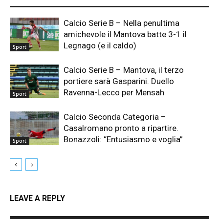
Calcio Serie B – Nella penultima
amichevole il Mantova batte 3-1 il
Legnago (e il caldo)
Sport
Calcio Serie B – Mantova, il terzo
portiere sarà Gasparini. Duello
Ravenna-Lecco per Mensah
Sport
Calcio Seconda Categoria –
Casalromano pronto a ripartire.
Bonazzoli: “Entusiasmo e voglia”
Sport
LEAVE A REPLY