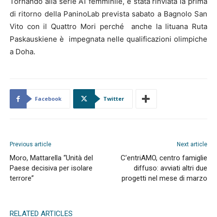
Tornando alla serie A1 femminile, è stata rinviata la prima
di ritorno della PaninoLab prevista sabato a Bagnolo San
Vito con il Quattro Mori perché anche la lituana Ruta
Paskauskiene è impegnata nelle qualificazioni olimpiche
a Doha.
Facebook
Twitter
Previous article
Next article
Moro, Mattarella “Unità del
C’entriAMO, centro famiglie
Paese decisiva per isolare
diffuso: avviati altri due
terrore”
progetti nel mese di marzo
RELATED ARTICLES