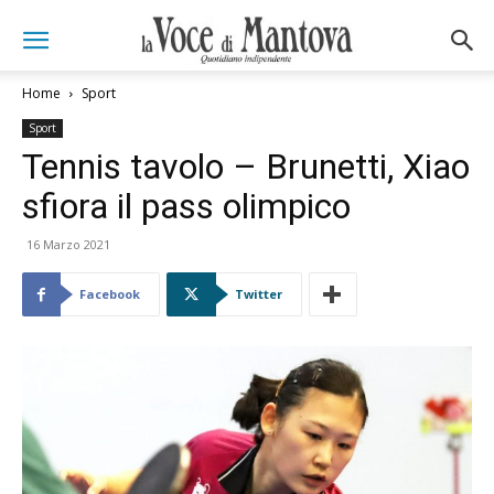
Home
Sport
Sport
Tennis tavolo – Brunetti, Xiao
sfiora il pass olimpico
16 Marzo 2021
Facebook
Twitter