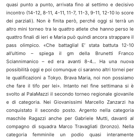
quasi punto a punto, arrivata fino al settimo e decisivo
incontro (14-12, 8-11, 4-11, 11-7, 11-3, 9-11, 12-10 lo score
dei parziali). Non è finita però, perché oggi si terrà un
altro mini torneo tra le quattro atlete che hanno perso le
quattro finali di ieri e Maria può quindi ancora strappare il
pass olimpico. «Che battaglia! E’ stata battuta 12-10
all’ultimo – spiega il gm della Brunetti Franco
Sciannimanico – ed era avanti 8-4… Ha una nuova
possibilità oggi e poi comunque ci saranno altri tornei per
le qualificazioni a Tokyo. Brava Maria, noi non possiamo
che fare il tifo per lei». Intanto nel fine settimana si è
svolto al PalaMazzi il secondo torneo regionale giovanile
e di categoria. Nei Giovanissimi Marcello Zanzarzi ha
conquistato il secondo posto. Argento nella categoria
maschile Ragazzi anche per Gabriele Mutti, davanti al
compagno di squadra Marco Travagliati (bronzo). Nella
categoria femminile un podio quasi interamente