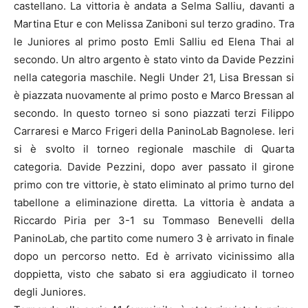
castellano. La vittoria è andata a Selma Salliu, davanti a
Martina Etur e con Melissa Zaniboni sul terzo gradino. Tra
le Juniores al primo posto Emli Salliu ed Elena Thai al
secondo. Un altro argento è stato vinto da Davide Pezzini
nella categoria maschile. Negli Under 21, Lisa Bressan si
è piazzata nuovamente al primo posto e Marco Bressan al
secondo. In questo torneo si sono piazzati terzi Filippo
Carraresi e Marco Frigeri della PaninoLab Bagnolese. Ieri
si è svolto il torneo regionale maschile di Quarta
categoria. Davide Pezzini, dopo aver passato il girone
primo con tre vittorie, è stato eliminato al primo turno del
tabellone a eliminazione diretta. La vittoria è andata a
Riccardo Piria per 3-1 su Tommaso Benevelli della
PaninoLab, che partito come numero 3 è arrivato in finale
dopo un percorso netto. Ed è arrivato vicinissimo alla
doppietta, visto che sabato si era aggiudicato il torneo
degli Juniores.