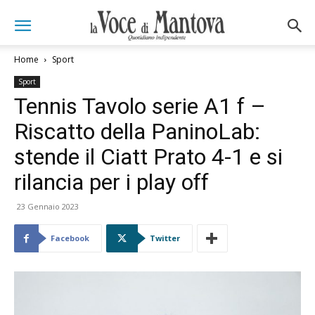
Home
Sport
Sport
Tennis Tavolo serie A1 f –
Riscatto della PaninoLab:
stende il Ciatt Prato 4-1 e si
rilancia per i play off
23 Gennaio 2023
Facebook
Twitter