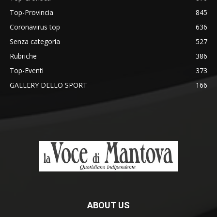
Top-Provincia
845
Coronavirus top
636
Senza categoria
527
Rubriche
386
Top-Eventi
373
GALLERY DELLO SPORT
166
ABOUT US