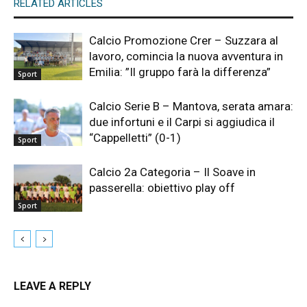
RELATED ARTICLES
Calcio Promozione Crer – Suzzara al
lavoro, comincia la nuova avventura in
Emilia: ”Il gruppo farà la differenza”
Sport
Calcio Serie B – Mantova, serata amara:
due infortuni e il Carpi si aggiudica il
“Cappelletti” (0-1)
Sport
Calcio 2a Categoria – Il Soave in
passerella: obiettivo play off
Sport
LEAVE A REPLY