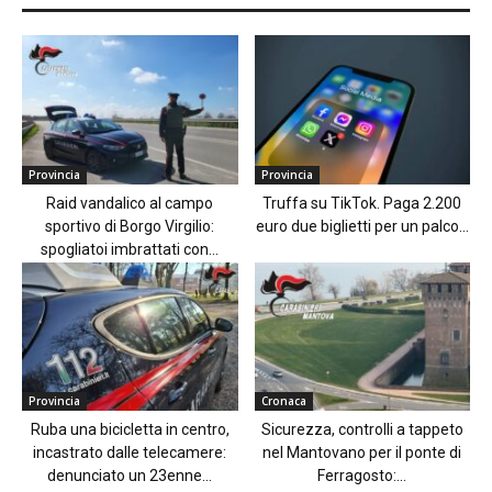
Provincia
Provincia
Raid vandalico al campo
Truffa su TikTok. Paga 2.200
sportivo di Borgo Virgilio:
euro due biglietti per un palco...
spogliatoi imbrattati con...
Provincia
Cronaca
Ruba una bicicletta in centro,
Sicurezza, controlli a tappeto
incastrato dalle telecamere:
nel Mantovano per il ponte di
denunciato un 23enne...
Ferragosto:...