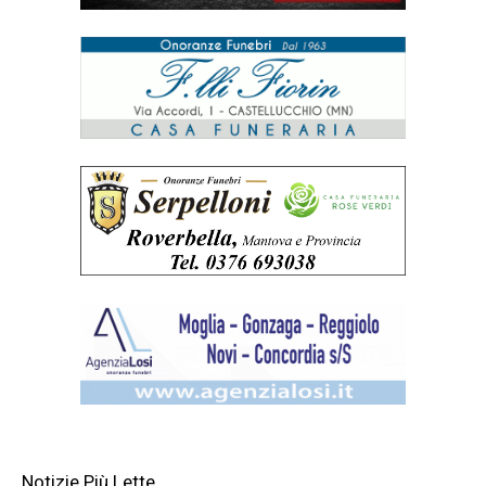
Notizie Più Lette