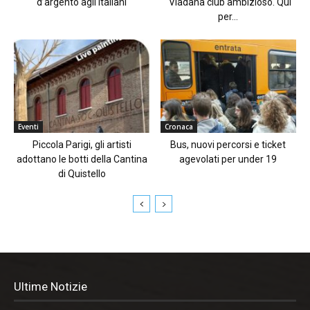
d’argento agli Italiani
“Viadana club ambizioso. Qui
per...
Eventi
Cronaca
Piccola Parigi, gli artisti
Bus, nuovi percorsi e ticket
adottano le botti della Cantina
agevolati per under 19
di Quistello
Ultime Notizie