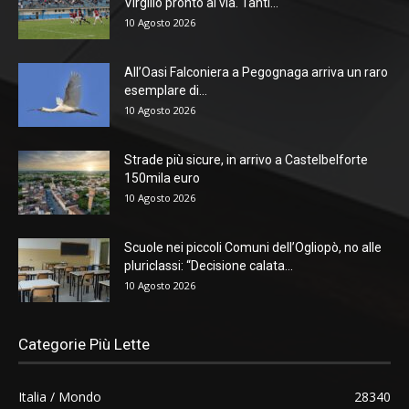
Virgilio pronto al via. Tanti...
10 Agosto 2026
All’Oasi Falconiera a Pegognaga arriva un raro
esemplare di...
10 Agosto 2026
Strade più sicure, in arrivo a Castelbelforte
150mila euro
10 Agosto 2026
Scuole nei piccoli Comuni dell’Ogliopò, no alle
pluriclassi: “Decisione calata...
10 Agosto 2026
Categorie Più Lette
Italia / Mondo
28340