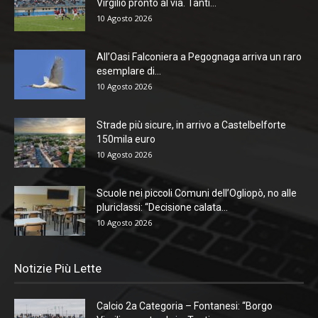
Virgilio pronto al via. Tanti...
10 Agosto 2026
All’Oasi Falconiera a Pegognaga arriva un raro
esemplare di...
10 Agosto 2026
Strade più sicure, in arrivo a Castelbelforte
150mila euro
10 Agosto 2026
Scuole nei piccoli Comuni dell’Ogliopò, no alle
pluriclassi: “Decisione calata...
10 Agosto 2026
Notizie Più Lette
Calcio 2a Categoria – Fontanesi: “Borgo