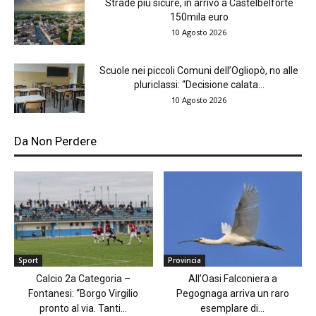
Strade più sicure, in arrivo a Castelbelforte
150mila euro
10 Agosto 2026
Scuole nei piccoli Comuni dell’Ogliopò, no alle
pluriclassi: “Decisione calata...
10 Agosto 2026
Da Non Perdere
Sport
Provincia
Calcio 2a Categoria –
All’Oasi Falconiera a
Fontanesi: “Borgo Virgilio
Pegognaga arriva un raro
pronto al via. Tanti...
esemplare di...