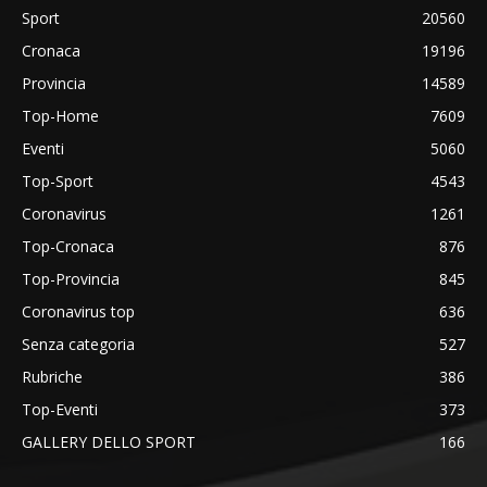
Sport
20560
Cronaca
19196
Provincia
14589
Top-Home
7609
Eventi
5060
Top-Sport
4543
Coronavirus
1261
Top-Cronaca
876
Top-Provincia
845
Coronavirus top
636
Senza categoria
527
Rubriche
386
Top-Eventi
373
GALLERY DELLO SPORT
166