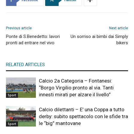
Previous article
Next article
Ponte di S.Benedetto: lavori
Un sorriso ai bimbi dai Simply
pronti ad entrare nel vivo
bikers
RELATED ARTICLES
Calcio 2a Categoria – Fontanesi:
“Borgo Virgilio pronto al via. Tanti
innesti mirati per alzare il livello”
Sport
Calcio dilettanti – E’ una Coppa a tutto
derby: subito spettacolo con le sfide tra
le “big” mantovane
Sport