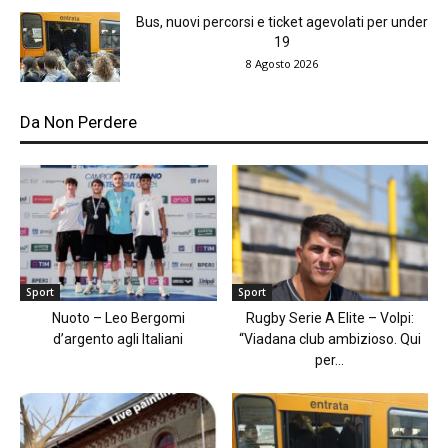
Bus, nuovi percorsi e ticket agevolati per under
19
8 Agosto 2026
Da Non Perdere
Sport
Sport
Nuoto – Leo Bergomi
Rugby Serie A Elite – Volpi:
d’argento agli Italiani
“Viadana club ambizioso. Qui
per...