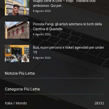
Rugby Serie A Elite – Volpi: “Viadana club
ambizioso. Qui per...
8 Agosto 2026
Piccola Parigi, gli artisti adottano le botti della
Cantina di Quistello
8 Agosto 2026
Bus, nuovi percorsi e ticket agevolati per under
19
8 Agosto 2026
Notizie Più Lette
Categorie Più Lette
Italia / Mondo
28332