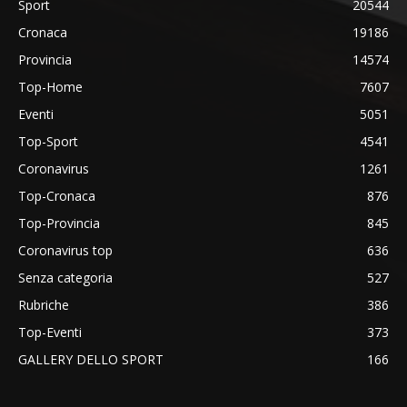
Sport
20544
Cronaca
19186
Provincia
14574
Top-Home
7607
Eventi
5051
Top-Sport
4541
Coronavirus
1261
Top-Cronaca
876
Top-Provincia
845
Coronavirus top
636
Senza categoria
527
Rubriche
386
Top-Eventi
373
GALLERY DELLO SPORT
166