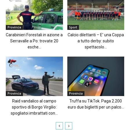
Provincia
Sport
Carabinieri Forestali in azione a
Calcio dilettanti – E’ una Coppa
Serravalle a Po: trovate 20
a tutto derby: subito
esche...
spettacolo...
Provincia
Provincia
Raid vandalico al campo
Truffa su TikTok. Paga 2.200
sportivo di Borgo Virgilio:
euro due biglietti per un palco...
spogliatoi imbrattati con...