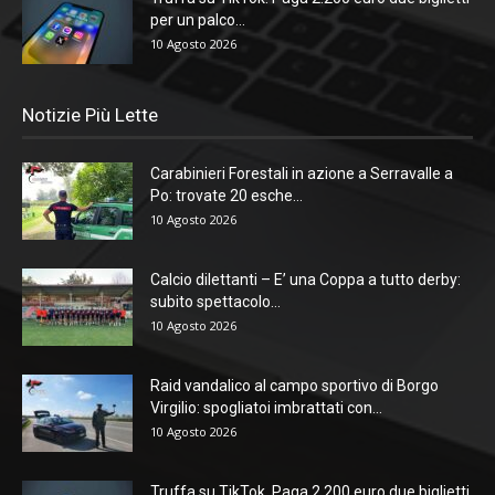
per un palco...
10 Agosto 2026
Notizie Più Lette
Carabinieri Forestali in azione a Serravalle a
Po: trovate 20 esche...
10 Agosto 2026
Calcio dilettanti – E’ una Coppa a tutto derby:
subito spettacolo...
10 Agosto 2026
Raid vandalico al campo sportivo di Borgo
Virgilio: spogliatoi imbrattati con...
10 Agosto 2026
Truffa su TikTok. Paga 2.200 euro due biglietti