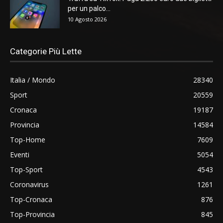
per un palco...
10 Agosto 2026
Categorie Più Lette
Italia / Mondo
28340
Sport
20559
Cronaca
19187
Provincia
14584
Top-Home
7609
Eventi
5054
Top-Sport
4543
Coronavirus
1261
Top-Cronaca
876
Top-Provincia
845