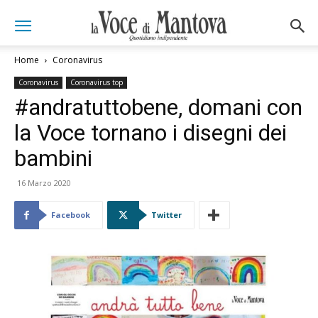
Home
Coronavirus
Coronavirus
Coronavirus top
#andratuttobene, domani con
la Voce tornano i disegni dei
bambini
16 Marzo 2020
Facebook
Twitter