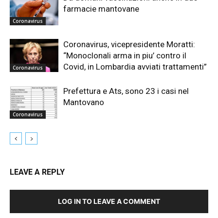
farmacie mantovane
Coronavirus
Coronavirus, vicepresidente Moratti:
“Monoclonali arma in piu’ contro il
Covid, in Lombardia avviati trattamenti”
Coronavirus
Prefettura e Ats, sono 23 i casi nel
Mantovano
Coronavirus
LEAVE A REPLY
LOG IN TO LEAVE A COMMENT