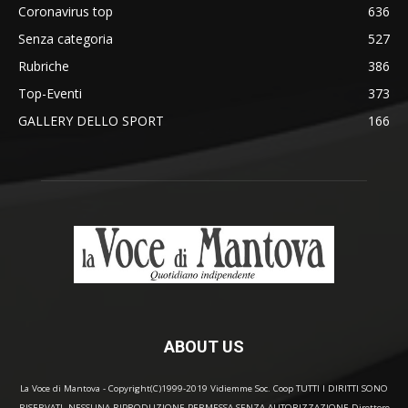
Coronavirus top
636
Senza categoria
527
Rubriche
386
Top-Eventi
373
GALLERY DELLO SPORT
166
ABOUT US
La Voce di Mantova - Copyright(C)1999-2019 Vidiemme Soc. Coop TUTTI I DIRITTI SONO
RISERVATI. NESSUNA RIPRODUZIONE PERMESSA SENZA AUTORIZZAZIONE Direttore