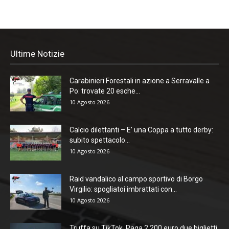
Ultime Notizie
Carabinieri Forestali in azione a Serravalle a
Po: trovate 20 esche...
10 Agosto 2026
Calcio dilettanti – E’ una Coppa a tutto derby:
subito spettacolo...
10 Agosto 2026
Raid vandalico al campo sportivo di Borgo
Virgilio: spogliatoi imbrattati con...
10 Agosto 2026
Truffa su TikTok. Paga 2.200 euro due biglietti