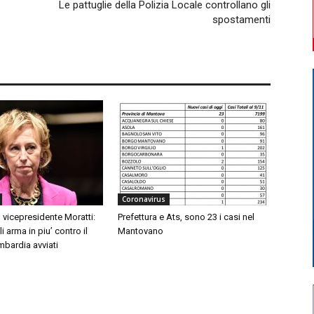
Le pattuglie della Polizia Locale controllano gli
spostamenti
Coronavirus
 vicepresidente Moratti:
Prefettura e Ats, sono 23 i casi nel
 arma in piu’ contro il
Mantovano
mbardia avviati