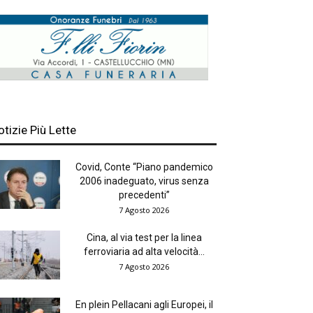
otizie Più Lette
Covid, Conte “Piano pandemico
2006 inadeguato, virus senza
precedenti”
7 Agosto 2026
Cina, al via test per la linea
ferroviaria ad alta velocità...
7 Agosto 2026
En plein Pellacani agli Europei, il