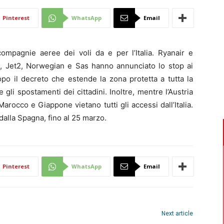
Di
Pinterest
WhatsApp
Email
ompagnie aeree dei voli da e per l’Italia. Ryanair e
t, Jet2, Norwegian e Sas hanno annunciato lo stop ai
opo il decreto che estende la zona protetta a tutta la
Mantova
 gli spostamenti dei cittadini. Inoltre, mentre l’Austria
Marocco e Giappone vietano tutti gli accessi dall’Italia.
dalla Spagna, fino al 25 marzo.
Pinterest
WhatsApp
Email
Next article