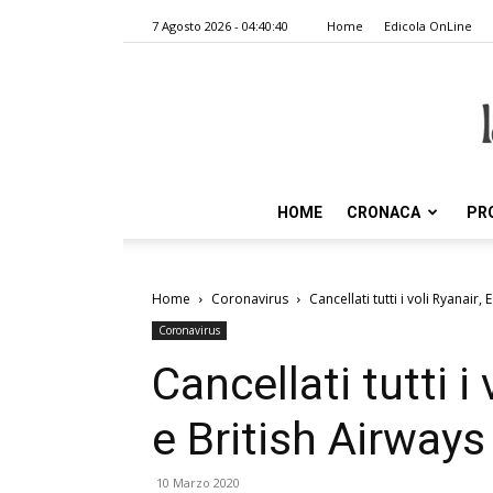
7 Agosto 2026 - 04:40:40
Home
Edicola OnLine
HOME
CRONACA
PR
Home
Coronavirus
Cancellati tutti i voli Ryanair, 
Coronavirus
Cancellati tutti i
e British Airways 
10 Marzo 2020