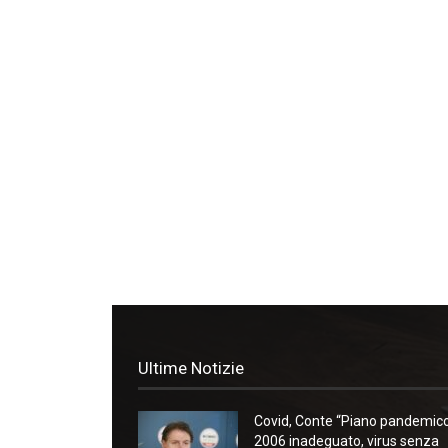
Ultime Notizie
Covid, Conte “Piano pandemic
2006 inadeguato, virus senza