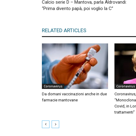
Calcio serie D – Mantova, parla Aldrovandi:
“Prima divento papà, poi voglio la C”
RELATED ARTICLES
Coronavirus
Coronavirus
Da domani vaccinazioni anche in due
Coronavirus,
farmacie mantovane
“Monoclonali
Covid, in Lo
trattamenti”