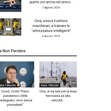
quinto oro arriva nel sincro...
7 Agosto 2026
Cina, cresce il settore
macchinari, a trainare le
“attrezzature intelligenti”
6 Agosto 2026
a Non Perdere
talia / Mondo
Italia / Mondo
Covid, Conte “Piano
Cina, al via test per la linea
pandemico 2006
ferroviaria ad alta
nadeguato, virus senza
velocità...
precedenti”