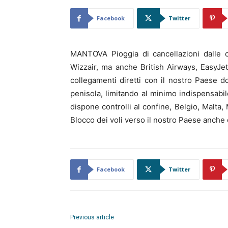
Facebook
Twitter
MANTOVA Pioggia di cancellazioni dalle c
Wizzair, ma anche British Airways, EasyJe
collegamenti diretti con il nostro Paese d
penisola, limitando al minimo indispensabile
dispone controlli al confine, Belgio, Malta, 
Blocco dei voli verso il nostro Paese anche 
Facebook
Twitter
Previous article