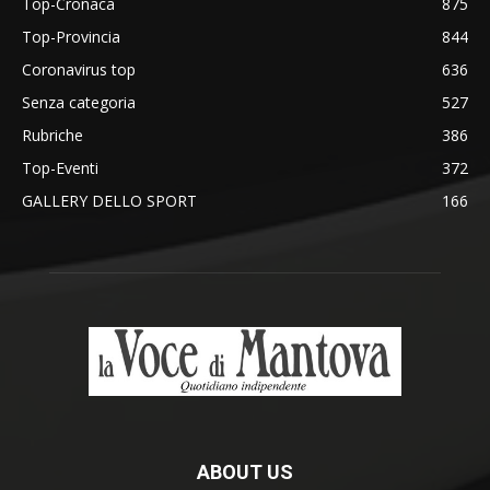
Top-Cronaca
875
Top-Provincia
844
Coronavirus top
636
Senza categoria
527
Rubriche
386
Top-Eventi
372
GALLERY DELLO SPORT
166
ABOUT US