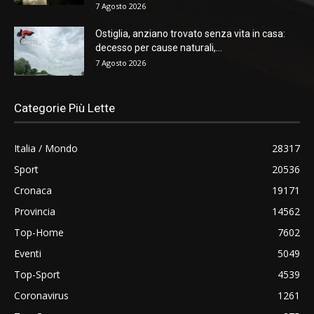
7 Agosto 2026
Ostiglia, anziano trovato senza vita in casa:
decesso per cause naturali,...
7 Agosto 2026
Categorie Più Lette
Italia / Mondo
28317
Sport
20536
Cronaca
19171
Provincia
14562
Top-Home
7602
Eventi
5049
Top-Sport
4539
Coronavirus
1261