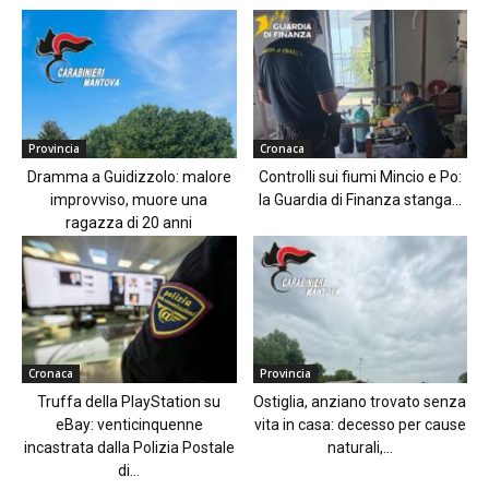
Provincia
Cronaca
Dramma a Guidizzolo: malore
Controlli sui fiumi Mincio e Po:
improvviso, muore una
la Guardia di Finanza stanga...
ragazza di 20 anni
Cronaca
Provincia
Truffa della PlayStation su
Ostiglia, anziano trovato senza
eBay: venticinquenne
vita in casa: decesso per cause
incastrata dalla Polizia Postale
naturali,...
di...