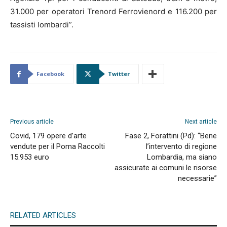
31.000 per operatori Trenord Ferrovienord e 116.200 per
tassisti lombardi”.
Facebook
Twitter
Previous article
Next article
Covid, 179 opere d’arte
Fase 2, Forattini (Pd): “Bene
vendute per il Poma Raccolti
l’intervento di regione
15.953 euro
Lombardia, ma siano
assicurate ai comuni le risorse
necessarie”
RELATED ARTICLES