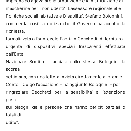
impegna ad agevolare la produzione e la distribuzione di
mascherine per i non udenti”. L’assessore regionale alle
Politiche sociali, abitative e Disabilita’, Stefano Bolognini,
commenta cosi’ la notizia che il Governo ha accolto la
richiesta,
formalizzata all’onorevole Fabrizio Cecchetti, di fornitura
urgente di dispositivi speciali trasparenti effettuata
dall’Ente
Nazionale Sordi e rilanciata dallo stesso Bolognini la
scorsa
settimana, con una lettera inviata direttamente al premier
Conte. “Colgo l’occasione – ha aggiunto Bolognini – per
ringraziare Cecchetti per la sensibilita’ e l’attenzione
poste
sui bisogni delle persone che hanno deficit parziali o
totali di
udito”.