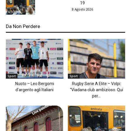
19
8 Agosto 2026
Da Non Perdere
Sport
Sport
Nuoto – Leo Bergomi
Rugby Serie A Elite – Volpi:
d’argento agli Italiani
“Viadana club ambizioso. Qui
per...