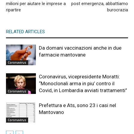
milioni per aiutare le imprese a
post emergenza, abbattiamo
ripartire
burocrazia
RELATED ARTICLES
Da domani vaccinazioni anche in due
farmacie mantovane
Coronavirus
Coronavirus, vicepresidente Moratti:
“Monoclonali arma in piu’ contro il
Covid, in Lombardia avviati trattamenti”
Coronavirus
Prefettura e Ats, sono 23 i casi nel
Mantovano
Coronavirus