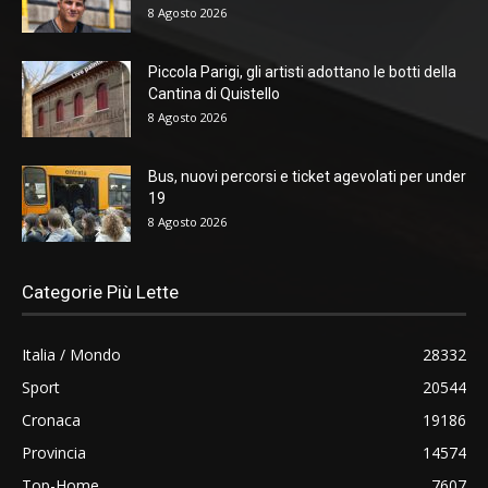
8 Agosto 2026
Piccola Parigi, gli artisti adottano le botti della
Cantina di Quistello
8 Agosto 2026
Bus, nuovi percorsi e ticket agevolati per under
19
8 Agosto 2026
Categorie Più Lette
Italia / Mondo
28332
Sport
20544
Cronaca
19186
Provincia
14574
Top-Home
7607