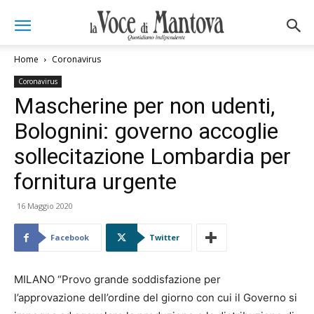
Home
Coronavirus
Coronavirus
Mascherine per non udenti,
Bolognini: governo accoglie
sollecitazione Lombardia per
fornitura urgente
16 Maggio 2020
Facebook
Twitter
MILANO “Provo grande soddisfazione per
l’approvazione dell’ordine del giorno con cui il Governo si