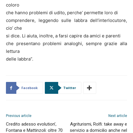
coloro
che hanno problemi di udito, perche’ permette loro di
comprendere, leggendo sulle labbra dell’interlocutore,
cio’ che
si dice. Li aiuta, inoltre, a farsi capire da amici e parenti
che presentano problemi analoghi, sempre grazie alla
lettura
delle labbra”.
Facebook
Twitter
Previous article
Next article
Credito adesso evolution’,
Agriturismi, Rolfi: take away e
Fontana e Mattinzoli: oltre 70
servizio a domicilio anche nel