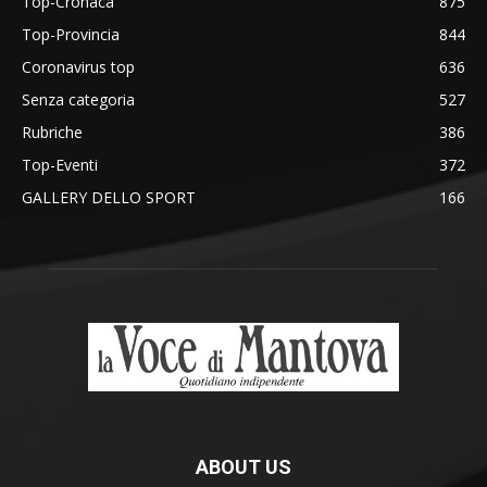
Top-Cronaca
875
Top-Provincia
844
Coronavirus top
636
Senza categoria
527
Rubriche
386
Top-Eventi
372
GALLERY DELLO SPORT
166
ABOUT US