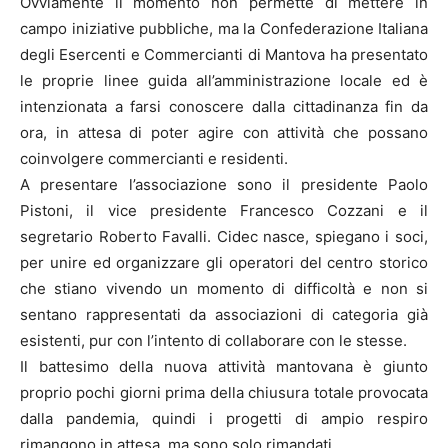
Ovviamente il momento non permette di mettere in
campo iniziative pubbliche, ma la Confederazione Italiana
degli Esercenti e Commercianti di Mantova ha presentato
le proprie linee guida all’amministrazione locale ed è
intenzionata a farsi conoscere dalla cittadinanza fin da
ora, in attesa di poter agire con attività che possano
coinvolgere commercianti e residenti.
A presentare l’associazione sono il presidente Paolo
Pistoni, il vice presidente Francesco Cozzani e il
segretario Roberto Favalli. Cidec nasce, spiegano i soci,
per unire ed organizzare gli operatori del centro storico
che stiano vivendo un momento di difficoltà e non si
sentano rappresentati da associazioni di categoria già
esistenti, pur con l’intento di collaborare con le stesse.
Il battesimo della nuova attività mantovana è giunto
proprio pochi giorni prima della chiusura totale provocata
dalla pandemia, quindi i progetti di ampio respiro
rimangono in attesa, ma sono solo rimandati.