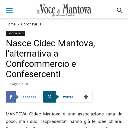
Home
Coronavirus
Coronavirus
Nasce Cidec Mantova,
l’alternativa a
Confcommercio e
Confesercenti
3 Maggio 2020
Facebook
Twitter
MANTOVA Cidec Mantova è una associazione nata da
poco, ma i suoi rappresentati hanno già le idee chiare.