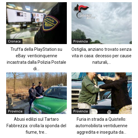
Cronaca
Provincia
Truffa della PlayStation su
Ostiglia, anziano trovato senza
eBay: venticinquenne
vita in casa: decesso per cause
incastrata dalla Polizia Postale
naturali,...
di...
Provincia
Provincia
Abusi edilizi sul Tartaro
Furia in strada a Quistello:
Fabbrezza: crolla la sponda del
automobilista ventiduenne
fiume, tre...
aggredita e inseguita da...