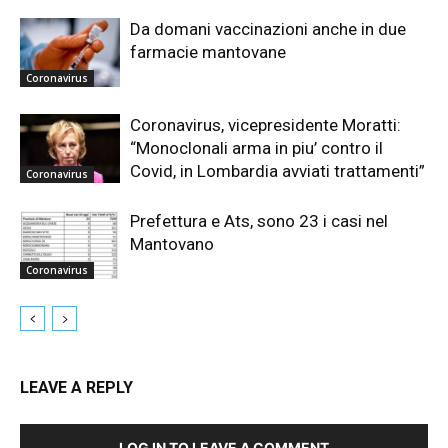
Da domani vaccinazioni anche in due
farmacie mantovane
Coronavirus
Coronavirus, vicepresidente Moratti:
“Monoclonali arma in piu’ contro il
Covid, in Lombardia avviati trattamenti”
Coronavirus
Prefettura e Ats, sono 23 i casi nel
Mantovano
Coronavirus
LEAVE A REPLY
LOG IN TO LEAVE A COMMENT