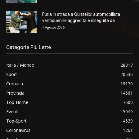
Furia in strada a Quistello: automobilista
ventiduenne aggredita e inseguita da...
7 Agosto 2026
Categorie Più Lette
Italia / Mondo
28317
Sport
20536
Cronaca
19170
Provincia
14561
Top-Home
7600
Eventi
5049
Top-Sport
4539
Coronavirus
1261