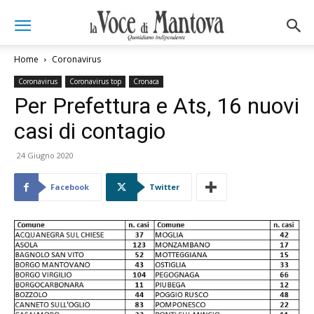
Home
Coronavirus
Coronavirus
Coronavirus top
Cronaca
Per Prefettura e Ats, 16 nuovi
casi di contagio
24 Giugno 2020
Facebook
Twitter