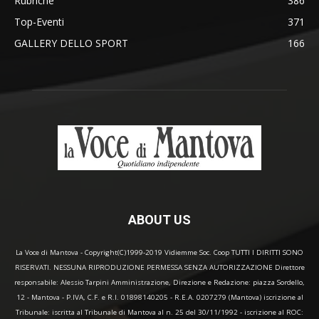
Rubriche
386
Top-Eventi
371
GALLERY DELLO SPORT
166
ABOUT US
La Voce di Mantova - Copyright(C)1999-2019 Vidiemme Soc. Coop TUTTI I DIRITTI SONO
RISERVATI. NESSUNA RIPRODUZIONE PERMESSA SENZA AUTORIZZAZIONE Direttore
responsabile: Alessio Tarpini Amministrazione, Direzione e Redazione: piazza Sordello,
12 - Mantova - P.IVA, C.F. e R.I. 01898140205 - R.E.A. 0207279 (Mantova) iscrizione al
Tribunale: iscritta al Tribunale di Mantova al n. 25 del 30/11/1992 - iscrizione al ROC: