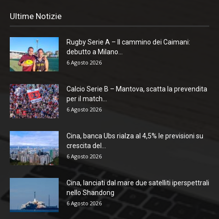
Ultime Notizie
Rugby Serie A – Il cammino dei Caimani:
debutto a Milano...
6 Agosto 2026
Calcio Serie B – Mantova, scatta la prevendita
per il match...
6 Agosto 2026
Cina, banca Ubs rialza al 4,5% le previsioni su
crescita del...
6 Agosto 2026
Cina, lanciati dal mare due satelliti iperspettrali
nello Shandong
6 Agosto 2026