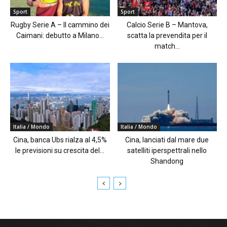
Sport
Sport
Rugby Serie A – Il cammino dei
Calcio Serie B – Mantova,
Caimani: debutto a Milano...
scatta la prevendita per il
match...
Italia / Mondo
Italia / Mondo
Cina, banca Ubs rialza al 4,5%
Cina, lanciati dal mare due
le previsioni su crescita del...
satelliti iperspettrali nello
Shandong