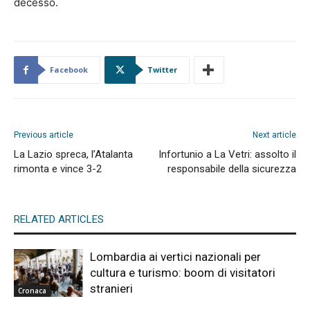
decesso.
Facebook
Twitter
Previous article
Next article
La Lazio spreca, l’Atalanta
Infortunio a La Vetri: assolto il
rimonta e vince 3-2
responsabile della sicurezza
RELATED ARTICLES
Lombardia ai vertici nazionali per
cultura e turismo: boom di visitatori
stranieri
Cronaca