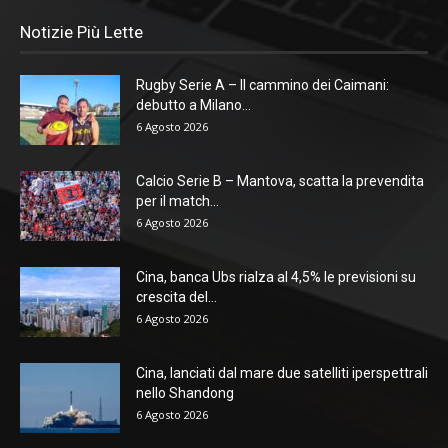
Notizie Più Lette
Rugby Serie A – Il cammino dei Caimani:
debutto a Milano...
6 Agosto 2026
Calcio Serie B – Mantova, scatta la prevendita
per il match...
6 Agosto 2026
Cina, banca Ubs rialza al 4,5% le previsioni su
crescita del...
6 Agosto 2026
Cina, lanciati dal mare due satelliti iperspettrali
nello Shandong
6 Agosto 2026