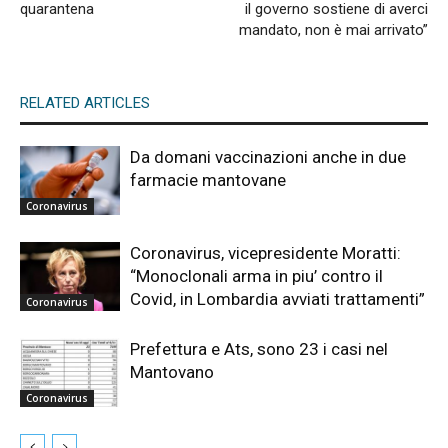
quarantena
il governo sostiene di averci
mandato, non è mai arrivato”
RELATED ARTICLES
Da domani vaccinazioni anche in due
farmacie mantovane
Coronavirus
Coronavirus, vicepresidente Moratti:
“Monoclonali arma in piu’ contro il
Covid, in Lombardia avviati trattamenti”
Coronavirus
Prefettura e Ats, sono 23 i casi nel
Mantovano
Coronavirus