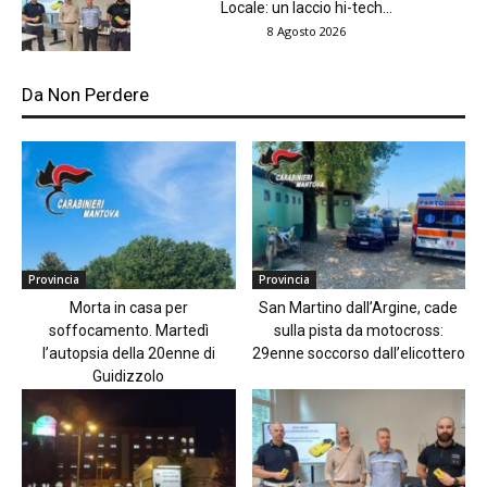
Locale: un laccio hi-tech...
8 Agosto 2026
Da Non Perdere
Provincia
Provincia
Morta in casa per
San Martino dall’Argine, cade
soffocamento. Martedì
sulla pista da motocross:
l’autopsia della 20enne di
29enne soccorso dall’elicottero
Guidizzolo