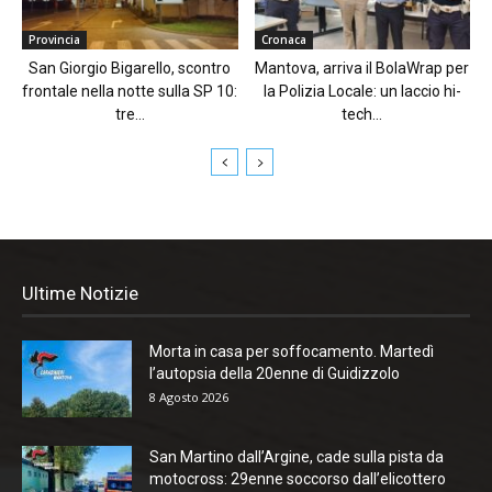
Provincia
Cronaca
San Giorgio Bigarello, scontro
Mantova, arriva il BolaWrap per
frontale nella notte sulla SP 10:
la Polizia Locale: un laccio hi-
tre...
tech...
Ultime Notizie
Morta in casa per soffocamento. Martedì
l’autopsia della 20enne di Guidizzolo
8 Agosto 2026
San Martino dall’Argine, cade sulla pista da
motocross: 29enne soccorso dall’elicottero