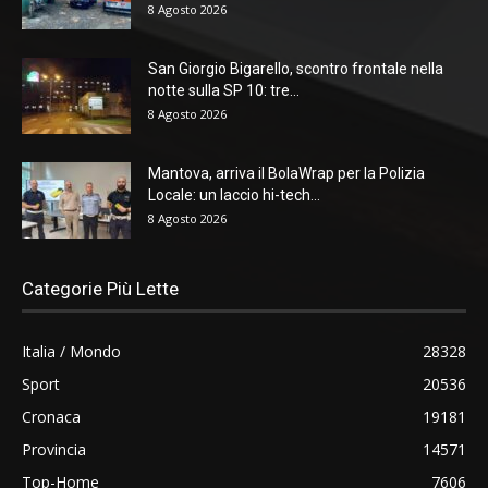
8 Agosto 2026
San Giorgio Bigarello, scontro frontale nella
notte sulla SP 10: tre...
8 Agosto 2026
Mantova, arriva il BolaWrap per la Polizia
Locale: un laccio hi-tech...
8 Agosto 2026
Categorie Più Lette
Italia / Mondo
28328
Sport
20536
Cronaca
19181
Provincia
14571
Top-Home
7606