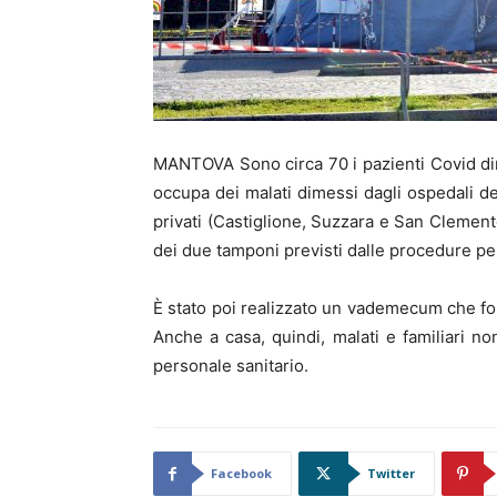
MANTOVA Sono circa 70 i pazienti Covid dime
occupa dei malati dimessi dagli ospedali del
privati (Castiglione, Suzzara e San Clemente
dei due tamponi previsti dalle procedure per 
È stato poi realizzato un vademecum che forn
Anche a casa, quindi, malati e familiari n
personale sanitario.
Facebook
Twitter