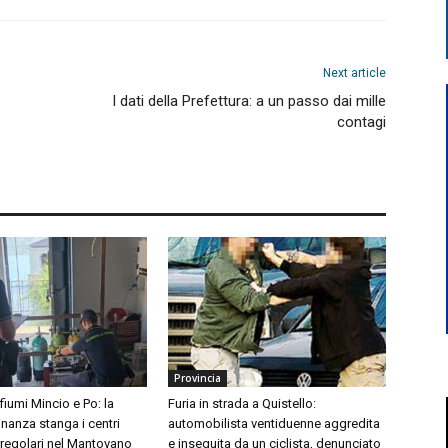
Next article
I dati della Prefettura: a un passo dai mille
contagi
Provincia
 fiumi Mincio e Po: la
Furia in strada a Quistello:
inanza stanga i centri
automobilista ventiduenne aggredita
rregolari nel Mantovano
e inseguita da un ciclista, denunciato