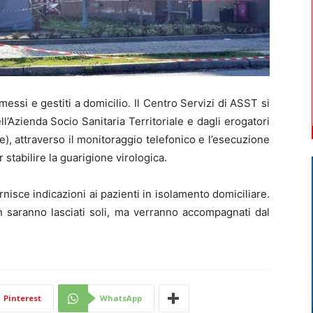
ssi e gestiti a domicilio. Il Centro Servizi di ASST si
l’Azienda Socio Sanitaria Territoriale e dagli erogatori
), attraverso il monitoraggio telefonico e l’esecuzione
stabilire la guarigione virologica.
isce indicazioni ai pazienti in isolamento domiciliare.
on saranno lasciati soli, ma verranno accompagnati dal
Pinterest
WhatsApp