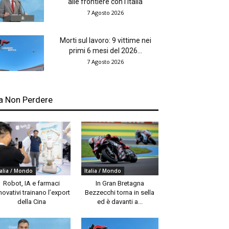
alle frontiere con l’Italia
7 Agosto 2026
Morti sul lavoro: 9 vittime nei
primi 6 mesi del 2026...
7 Agosto 2026
a Non Perdere
talia / Mondo
Italia / Mondo
Robot, IA e farmaci
In Gran Bretagna
novativi trainano l’export
Bezzecchi torna in sella
della Cina
ed è davanti a...